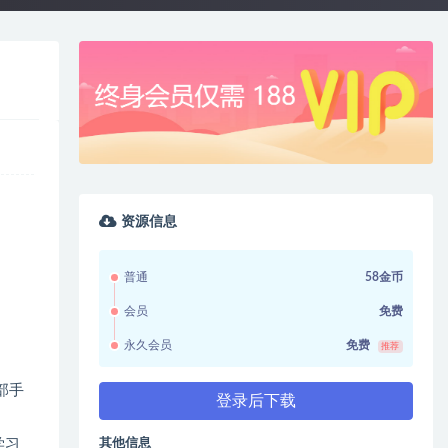
资源信息
普通
58金币
会员
免费
永久会员
免费
推荐
部手
登录后下载
其他信息
学习