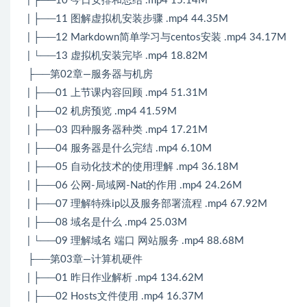
| ├──10 今日安排和总结 .mp4 15.14M
| ├──11 图解虚拟机安装步骤 .mp4 44.35M
| ├──12 Markdown简单学习与centos安装 .mp4 34.17M
| └──13 虚拟机安装完毕 .mp4 18.82M
├──第02章—服务器与机房
| ├──01 上节课内容回顾 .mp4 51.31M
| ├──02 机房预览 .mp4 41.59M
| ├──03 四种服务器种类 .mp4 17.21M
| ├──04 服务器是什么完结 .mp4 6.10M
| ├──05 自动化技术的使用理解 .mp4 36.18M
| ├──06 公网-局域网-Nat的作用 .mp4 24.26M
| ├──07 理解特殊ip以及服务部署流程 .mp4 67.92M
| ├──08 域名是什么 .mp4 25.03M
| └──09 理解域名 端口 网站服务 .mp4 88.68M
├──第03章—计算机硬件
| ├──01 昨日作业解析 .mp4 134.62M
| ├──02 Hosts文件使用 .mp4 16.37M