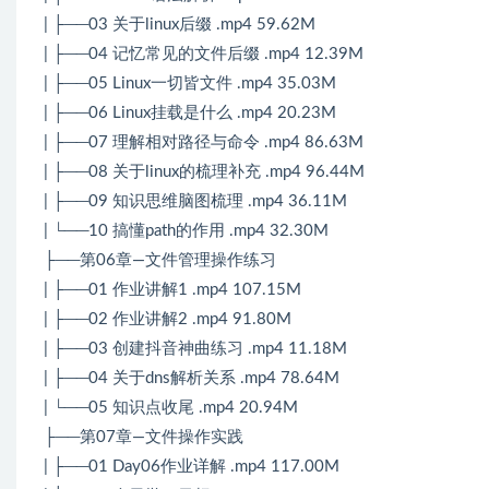
| ├──03 关于linux后缀 .mp4 59.62M
| ├──04 记忆常见的文件后缀 .mp4 12.39M
| ├──05 Linux一切皆文件 .mp4 35.03M
| ├──06 Linux挂载是什么 .mp4 20.23M
| ├──07 理解相对路径与命令 .mp4 86.63M
| ├──08 关于linux的梳理补充 .mp4 96.44M
| ├──09 知识思维脑图梳理 .mp4 36.11M
| └──10 搞懂path的作用 .mp4 32.30M
├──第06章—文件管理操作练习
| ├──01 作业讲解1 .mp4 107.15M
| ├──02 作业讲解2 .mp4 91.80M
| ├──03 创建抖音神曲练习 .mp4 11.18M
| ├──04 关于dns解析关系 .mp4 78.64M
| └──05 知识点收尾 .mp4 20.94M
├──第07章—文件操作实践
| ├──01 Day06作业详解 .mp4 117.00M