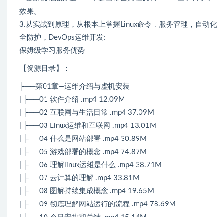
效果。
3.从实战到原理，从根本上掌握Linux命令，服务管理，自
全防护，DevOps运维开发:
保姆级学习服务优势
【资源目录】：
├──第01章—运维介绍与虚机安装
| ├──01 软件介绍 .mp4 12.09M
| ├──02 互联网与生活日常 .mp4 37.09M
| ├──03 Linux运维和互联网 .mp4 13.01M
| ├──04 什么是网站部署 .mp4 30.89M
| ├──05 游戏部署的概念 .mp4 74.87M
| ├──06 理解linux运维是什么 .mp4 38.71M
| ├──07 云计算的理解 .mp4 33.81M
| ├──08 图解持续集成概念 .mp4 19.65M
| ├──09 彻底理解网站运行的流程 .mp4 78.69M