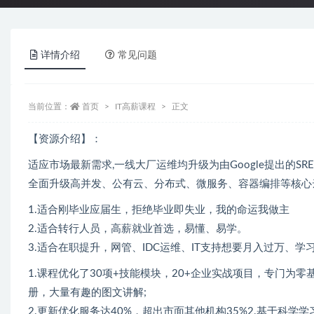
详情介绍
常见问题
当前位置：
首页
IT高薪课程
正文
【资源介绍】：
适应市场最新需求,一线大厂运维均升级为由Google提出的SRE
全面升级高并发、公有云、分布式、微服务、容器编排等核心云计
1.适合刚毕业应届生，拒绝毕业即失业，我的命运我做主
2.适合转行人员，高薪就业首选，易懂、易学。
3.适合在职提升，网管、IDC运维、IT支持想要月入过万、
1.课程优化了30项+技能模块，20+企业实战项目，专门为
册，大量有趣的图文讲解;
2.更新优化服务达40%，超出市面其他机构35%2.基于科