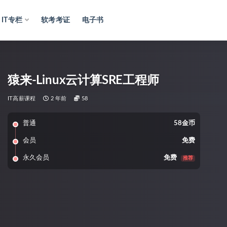
IT专栏
软考考证
电子书
猿来-Linux云计算SRE工程师
IT高薪课程
2 年前
58
普通
58金币
会员
免费
永久会员
免费
推荐