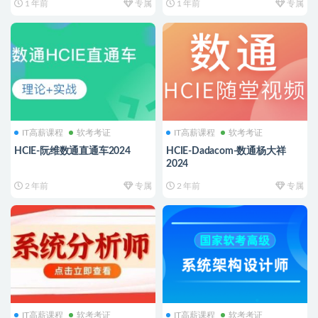
1 年前
专属
1 年前
专属
IT高薪课程
软考考证
IT高薪课程
软考考证
HCIE-阮维数通直通车2024
HCIE-Dadacom-数通杨大祥
2024
2 年前
专属
2 年前
专属
IT高薪课程
软考考证
IT高薪课程
软考考证