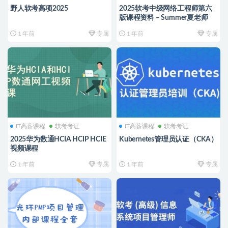
野人软考高项2025
2025软考中级网络工程师第六
版课程资料 – Summer夏老师
1 年前
专属
1 年前
专属
IT高薪课程
软考考证
IT高薪课程
软考考证
2025华为数通HCIA HCIP HCIE
Kubernetes管理员认证（CKA）
视频课程
1 年前
专属
1 年前
专属