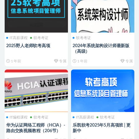
IT高薪课程
软考考证
软考考证
2025野人老师软考高项
2024年系统架构设计师最新版
（高级）
1 年前
专属
1 年前
专属
IT编程课程
软考考证
IT高薪课程
软考考证
华为认证网络工程师（HCIA）-
乐凯软考2025年5月高项班 | 更
路由交换视频教程（206节）
新中