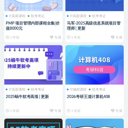
IT高薪课程
软考考证
IT高薪课程
软考考证
PMP 项目管理内部课程全集|价
马军-2025高级信息系统项目管
值8000元
理师 | 更新
1 年前
专属
1 年前
专属
IT高薪课程
软考考证
IT编程课程
软考考证
2025蜗牛软考高项 | 更新
2026考研王道计算机408
1 年前
专属
1 年前
专属