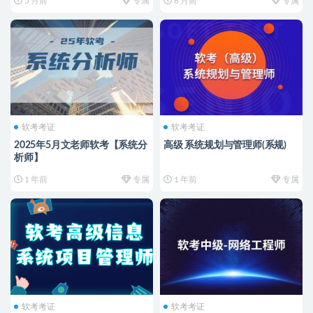
5 月前
专属
6 月前
专属
软考考证
软考考证
2025年5月文老师软考【系统分
高级 系统规划与管理师(系规)
析师】
1 年前
专属
1 年前
专属
软考考证
软考考证