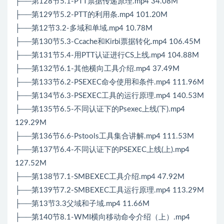
├──第128节5.1-PTT票据传递原理.mp4 34.08M
├──第129节5.2-PTT的利用条.mp4 101.20M
├──第12节3.2-多域和单域.mp4 10.78M
├──第130节5.3-Ccache和Kirbi票据转化.mp4 106.45M
├──第131节5.4-用PTT认证进行CS上线.mp4 104.88M
├──第132节6.1-其他横向工具介绍.mp4 37.49M
├──第133节6.2-PSEXEC命令使用和条件.mp4 111.96M
├──第134节6.3-PSEXEC工具的运行原理.mp4 140.53M
├──第135节6.5-不同认证下的Psexec上线(下).mp4
129.29M
├──第136节6.6-Pstools工具集合讲解.mp4 111.53M
├──第137节6.4-不同认证下的PSEXEC上线(上).mp4
127.52M
├──第138节7.1-SMBEXEC工具介绍.mp4 47.92M
├──第139节7.2-SMBEXEC工具运行原理.mp4 113.29M
├──第13节3.3父域和子域.mp4 11.66M
├──第140节8.1-WMI横向移动命令介绍（上）.mp4