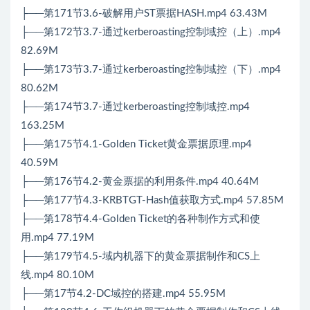
├──第171节3.6-破解用户ST票据HASH.mp4 63.43M
├──第172节3.7-通过kerberoasting控制域控（上）.mp4
82.69M
├──第173节3.7-通过kerberoasting控制域控（下）.mp4
80.62M
├──第174节3.7-通过kerberoasting控制域控.mp4
163.25M
├──第175节4.1-Golden Ticket黄金票据原理.mp4
40.59M
├──第176节4.2-黄金票据的利用条件.mp4 40.64M
├──第177节4.3-KRBTGT-Hash值获取方式.mp4 57.85M
├──第178节4.4-Golden Ticket的各种制作方式和使
用.mp4 77.19M
├──第179节4.5-域内机器下的黄金票据制作和CS上
线.mp4 80.10M
├──第17节4.2-DC域控的搭建.mp4 55.95M