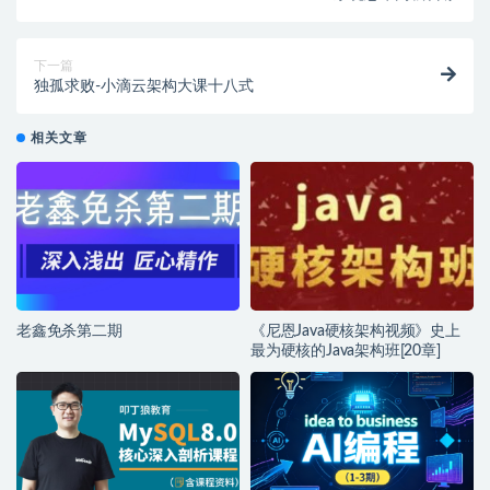
下一篇
独孤求败-小滴云架构大课十八式
相关文章
老鑫免杀第二期
《尼恩Java硬核架构视频》史上
最为硬核的Java架构班[20章]