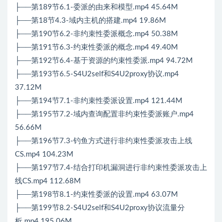
├──第189节6.1-委派的由来和模型.mp4 45.64M
├──第18节4.3-域内主机的搭建.mp4 19.86M
├──第190节6.2-非约束性委派概念.mp4 50.38M
├──第191节6.3-约束性委派的概念.mp4 49.40M
├──第192节6.4-基于资源的约束性委派.mp4 94.72M
├──第193节6.5-S4U2self和S4U2proxy协议.mp4
37.12M
├──第194节7.1-非约束性委派设置.mp4 121.44M
├──第195节7.2-域内查询配置非约束性委派账户.mp4
56.66M
├──第196节7.3-钓鱼方式进行非约束性委派攻击上线
CS.mp4 104.23M
├──第197节7.4-结合打印机漏洞进行非约束性委派攻击上
线CS.mp4 112.68M
├──第198节8.1-约束性委派的设置.mp4 63.07M
├──第199节8.2-S4U2self和S4U2proxy协议流量分
析.mp4 195.06M