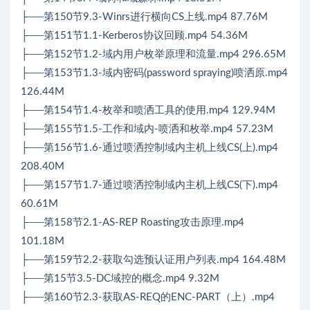
├──第150节9.3-Winrs进行横向CS上线.mp4 87.76M
├──第151节1.1-Kerberos协议回顾.mp4 54.36M
├──第152节1.2-域内用户枚举原理和流量.mp4 296.65M
├──第153节1.3-域内密码(password spraying)喷洒原.mp4
126.44M
├──第154节1.4-枚举和喷洒工具的使用.mp4 129.94M
├──第155节1.5-工作和域内-喷洒和枚举.mp4 57.23M
├──第156节1.6-通过喷洒控制域内主机上线CS(上).mp4
208.40M
├──第157节1.7-通过喷洒控制域内主机上线CS(下).mp4
60.61M
├──第158节2.1-AS-REP Roasting攻击原理.mp4
101.18M
├──第159节2.2-获取勾选预认证用户列表.mp4 164.48M
├──第15节3.5-DC域控的概念.mp4 9.32M
├──第160节2.3-获取AS-REQ的ENC-PART（上）.mp4