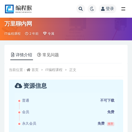
登录
全部
万里聊内网
IT编程课程
2 年前
专属
详情介绍
常见问题
当前位置：
首页
IT编程课程
正文
资源信息
普通
不可下载
会员
免费
永久会员
免费
推荐