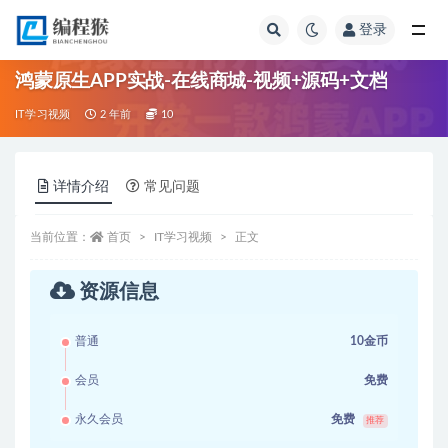
登录
全部
鸿蒙原生APP实战-在线商城-视频+源码+文档
IT学习视频
2 年前
10
详情介绍
常见问题
当前位置：
首页
IT学习视频
正文
资源信息
普通
10金币
会员
免费
永久会员
免费
推荐