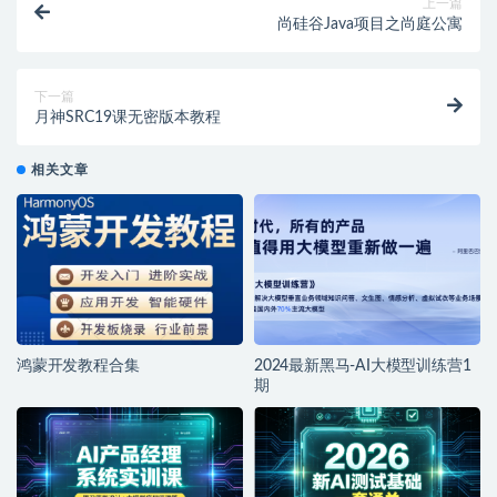
上一篇
尚硅谷Java项目之尚庭公寓
下一篇
月神SRC19课无密版本教程
相关文章
鸿蒙开发教程合集
2024最新黑马-AI大模型训练营1
期