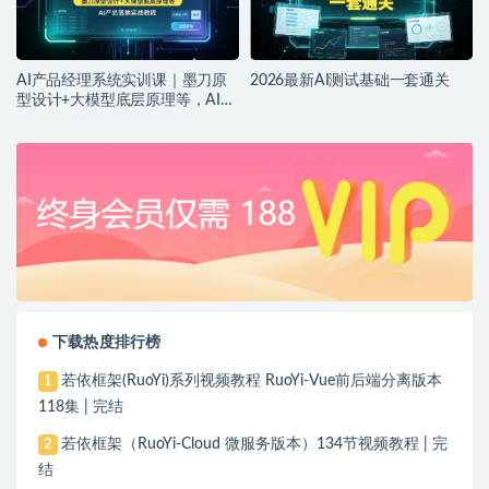
AI产品经理系统实训课｜墨刀原
2026最新AI测试基础一套通关
型设计+大模型底层原理等，AI产
品落地实战教程
下载热度排行榜
若依框架(RuoYi)系列视频教程 RuoYi-Vue前后端分离版本
1
118集 | 完结
若依框架（RuoYi-Cloud 微服务版本）134节视频教程 | 完
2
结