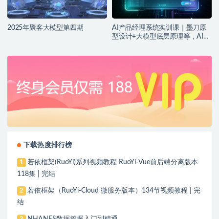
2025年聚客大模型第四期
AI产品经理系统实训课｜墨刀原
型设计+大模型底层原理等，AI产
品落地实战教程
下载热度排行榜
若依框架(RuoYi)系列视频教程 RuoYi-Vue前后端分离版本
1
118集 | 完结
若依框架（RuoYi-Cloud 微服务版本）134节视频教程 | 完
2
结