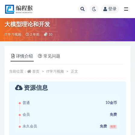
登录
全部
大模型理论和开发
IT学习视频
2 年前
10
详情介绍
常见问题
当前位置：
首页
IT学习视频
正文
资源信息
普通
10金币
会员
免费
永久会员
免费
推荐