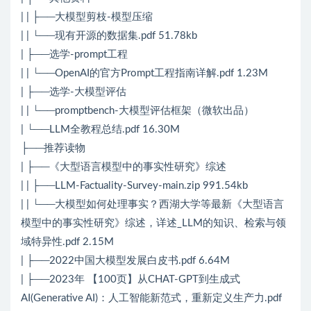
| | ├──大模型剪枝-模型压缩
| | └──现有开源的数据集.pdf 51.78kb
| ├──选学-prompt工程
| | └──OpenAI的官方Prompt工程指南详解.pdf 1.23M
| ├──选学-大模型评估
| | └──promptbench-大模型评估框架（微软出品）
| └──LLM全教程总结.pdf 16.30M
├──推荐读物
| ├──《大型语言模型中的事实性研究》综述
| | ├──LLM-Factuality-Survey-main.zip 991.54kb
| | └──大模型如何处理事实？西湖大学等最新《大型语言
模型中的事实性研究》综述，详述_LLM的知识、检索与领
域特异性.pdf 2.15M
| ├──2022中国大模型发展白皮书.pdf 6.64M
| ├──2023年 【100页】从CHAT-GPT到生成式
AI(Generative AI)：人工智能新范式，重新定义生产力.pdf