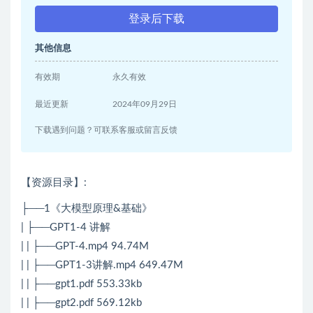
登录后下载
其他信息
有效期
永久有效
最近更新
2024年09月29日
下载遇到问题？可联系客服或留言反馈
【资源目录】:
├──1《大模型原理&基础》
| ├──GPT1-4 讲解
| | ├──GPT-4.mp4 94.74M
| | ├──GPT1-3讲解.mp4 649.47M
| | ├──gpt1.pdf 553.33kb
| | ├──gpt2.pdf 569.12kb