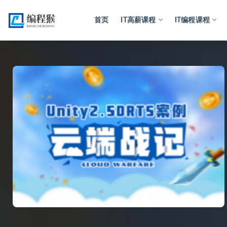
首页
IT高薪课程
IT编程课程
全部