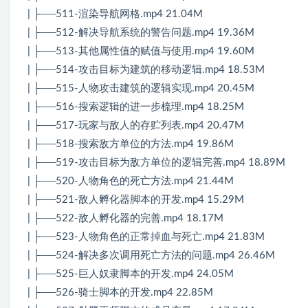
| ├──511-渲染导航网格.mp4 21.04M
| ├──512-解决导航系统的警告问题.mp4 19.36M
| ├──513-其他属性值的赋值与使用.mp4 19.60M
| ├──514-攻击目标为建筑的移动逻辑.mp4 18.53M
| ├──515-人物攻击建筑的逻辑实现.mp4 20.45M
| ├──516-搜索逻辑的进一步梳理.mp4 18.25M
| ├──517-玩家与敌人的存贮列表.mp4 20.47M
| ├──518-搜索敌方单位的方法.mp4 19.86M
| ├──519-攻击目标为敌方单位的逻辑完善.mp4 18.89M
| ├──520-人物角色的死亡方法.mp4 21.44M
| ├──521-敌人孵化器脚本的开发.mp4 15.29M
| ├──522-敌人孵化器的完善.mp4 18.17M
| ├──523-人物角色的正常掉血与死亡.mp4 21.83M
| ├──524-解决多次调用死亡方法的问题.mp4 26.46M
| ├──525-巨人奴隶脚本的开发.mp4 24.05M
| ├──526-骑士脚本的开发.mp4 22.85M