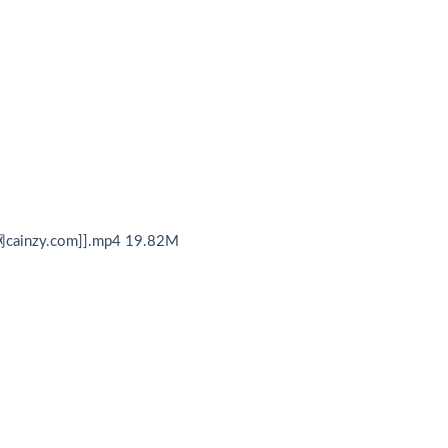
y.com]].mp4 19.82M