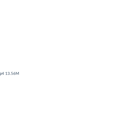
4 13.56M