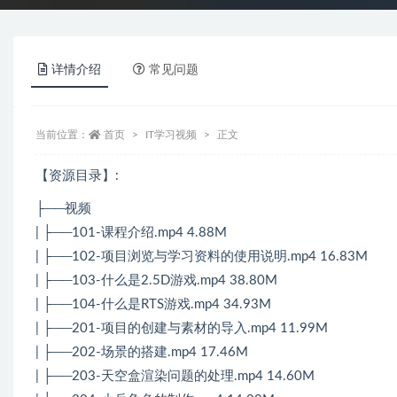
详情介绍
常见问题
当前位置：
首页
IT学习视频
正文
【资源目录】:
├──视频
| ├──101-课程介绍.mp4 4.88M
| ├──102-项目浏览与学习资料的使用说明.mp4 16.83M
| ├──103-什么是2.5D游戏.mp4 38.80M
| ├──104-什么是RTS游戏.mp4 34.93M
| ├──201-项目的创建与素材的导入.mp4 11.99M
| ├──202-场景的搭建.mp4 17.46M
| ├──203-天空盒渲染问题的处理.mp4 14.60M