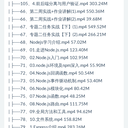
| ├──105、4.前后端分离与用户验证.mp4 303.24M
| ├──66、第二周实战+作业讲解(1).mp4 550.36M
| ├──66、第二周实战+作业讲解(2).mp4 39.68M
| ├──67、专题二任务实战【下】(1).mp4 549.52M
| ├──67、专题二任务实战【下】(2).mp4 266.21M
| ├──68、Nodejs学习介绍.mp4 57.02M
| ├──69、01.走进Node.js.mp4 123.40M
| ├──70、02.Node.js入门.mp4 102.95M
| ├──71、03.node.js环境及npm深入.mp4 55.90M
| ├──72、04.Node.js回调函数.mp4 50.54M
| ├──73、05.Node.js事件驱动机制.mp4 53.40M
| ├──74、06.Node.js模块化.mp4 80.42M
| ├──75、07.Node.js函数.mp4 48.25M
| ├──76、08.Node.js路由.mp4 111.75M
| ├──77、09.全局方法和工具.mp4 94.62M
| ├──78、10.文件系统.mp4 158.82M
| ├──79、1.Express介绍.mp4 283.26M