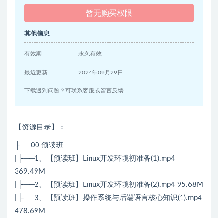
暂无购买权限
其他信息
有效期
永久有效
最近更新
2024年09月29日
下载遇到问题？可联系客服或留言反馈
【资源目录】：
├──00 预读班
| ├──1、【预读班】Linux开发环境初准备(1).mp4
369.49M
| ├──2、【预读班】Linux开发环境初准备(2).mp4 95.68M
| ├──3、【预读班】操作系统与后端语言核心知识(1).mp4
478.69M