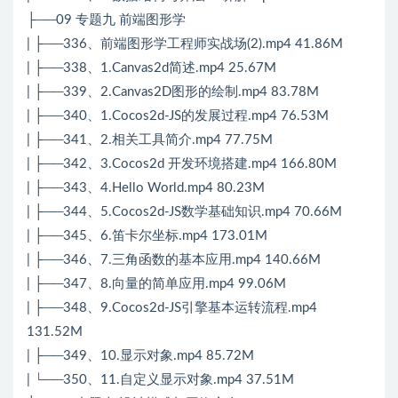
├──09 专题九 前端图形学
| ├──336、前端图形学工程师实战场(2).mp4 41.86M
| ├──338、1.Canvas2d简述.mp4 25.67M
| ├──339、2.Canvas2D图形的绘制.mp4 83.78M
| ├──340、1.Cocos2d-JS的发展过程.mp4 76.53M
| ├──341、2.相关工具简介.mp4 77.75M
| ├──342、3.Cocos2d 开发环境搭建.mp4 166.80M
| ├──343、4.Hello World.mp4 80.23M
| ├──344、5.Cocos2d-JS数学基础知识.mp4 70.66M
| ├──345、6.笛卡尔坐标.mp4 173.01M
| ├──346、7.三角函数的基本应用.mp4 140.66M
| ├──347、8.向量的简单应用.mp4 99.06M
| ├──348、9.Cocos2d-JS引擎基本运转流程.mp4
131.52M
| ├──349、10.显示对象.mp4 85.72M
| └──350、11.自定义显示对象.mp4 37.51M