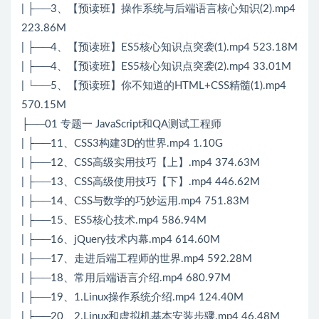
| ├──3、【预读班】操作系统与后端语言核心知识(2).mp4
223.86M
| ├──4、【预读班】ES5核心知识点突袭(1).mp4 523.18M
| ├──4、【预读班】ES5核心知识点突袭(2).mp4 33.01M
| └──5、【预读班】你不知道的HTML+CSS精髓(1).mp4
570.15M
├──01 专题一 JavaScript和QA测试工程师
| ├──11、CSS3构建3D的世界.mp4 1.10G
| ├──12、CSS高级实用技巧【上】.mp4 374.63M
| ├──13、CSS高级使用技巧【下】.mp4 446.62M
| ├──14、CSS与数学的巧妙运用.mp4 751.83M
| ├──15、ES5核心技术.mp4 586.94M
| ├──16、jQuery技术内幕.mp4 614.60M
| ├──17、走进后端工程师的世界.mp4 592.28M
| ├──18、常用后端语言介绍.mp4 680.97M
| ├──19、1.Linux操作系统介绍.mp4 124.40M
| ├──20、2.Linux和虚拟机基本安装步骤.mp4 46.48M