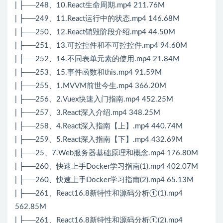
| ├──248、10.React生命周期.mp4 211.76M
| ├──249、11.React运行中的状态.mp4 146.68M
| ├──250、12.React销毁阶段介绍.mp4 44.50M
| ├──251、13.可控控件和不可控控件.mp4 94.60M
| ├──252、14.不同表单元素的使用.mp4 21.84M
| ├──253、15.事件函数和this.mp4 91.59M
| ├──255、1.MVVM前世今生.mp4 366.20M
| ├──256、2.Vuex快速入门指南.mp4 452.25M
| ├──257、3.React深入介绍.mp4 348.25M
| ├──258、4.React深入指南【上】.mp4 440.74M
| ├──259、5.React深入指南【下】.mp4 432.69M
| ├──25、7.Web服务器基础原理和概念.mp4 176.80M
| ├──260、快速上手Docker学习指南(1).mp4 402.07M
| ├──260、快速上手Docker学习指南(2).mp4 65.13M
| ├──261、React16.8新特性和源码分析①(1).mp4
562.85M
| ├──261、React16.8新特性和源码分析①(2).mp4