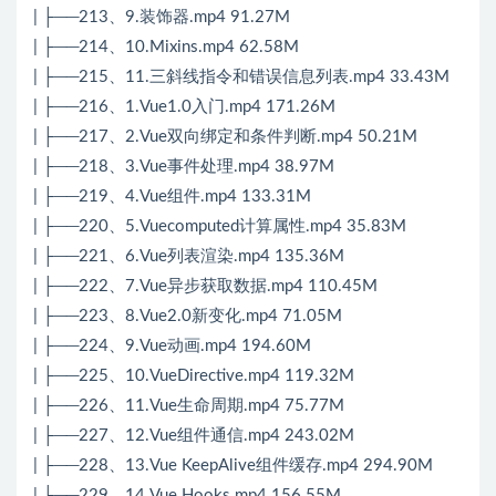
| ├──213、9.装饰器.mp4 91.27M
| ├──214、10.Mixins.mp4 62.58M
| ├──215、11.三斜线指令和错误信息列表.mp4 33.43M
| ├──216、1.Vue1.0入门.mp4 171.26M
| ├──217、2.Vue双向绑定和条件判断.mp4 50.21M
| ├──218、3.Vue事件处理.mp4 38.97M
| ├──219、4.Vue组件.mp4 133.31M
| ├──220、5.Vuecomputed计算属性.mp4 35.83M
| ├──221、6.Vue列表渲染.mp4 135.36M
| ├──222、7.Vue异步获取数据.mp4 110.45M
| ├──223、8.Vue2.0新变化.mp4 71.05M
| ├──224、9.Vue动画.mp4 194.60M
| ├──225、10.VueDirective.mp4 119.32M
| ├──226、11.Vue生命周期.mp4 75.77M
| ├──227、12.Vue组件通信.mp4 243.02M
| ├──228、13.Vue KeepAlive组件缓存.mp4 294.90M
| ├──229、14.Vue Hooks.mp4 156.55M