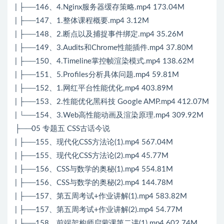
| ├──146、4.Nginx服务器缓存策略.mp4 173.04M
| ├──147、1.整体课程概要.mp4 3.12M
| ├──148、2.断点以及捕捉事件绑定.mp4 35.26M
| ├──149、3.Audits和Chrome性能插件.mp4 37.80M
| ├──150、4.Timeline掌控帧渲染模式.mp4 138.62M
| ├──151、5.Profiles分析具体问题.mp4 59.81M
| ├──152、1.网红平台性能优化.mp4 403.89M
| ├──153、2.性能优化黑科技 Google AMP.mp4 412.07M
| └──154、3.Web高性能动画及渲染原理.mp4 309.92M
├──05 专题五 CSS古话今说
| ├──155、现代化CSS方法论(1).mp4 567.04M
| ├──155、现代化CSS方法论(2).mp4 45.77M
| ├──156、CSS与数学的奥秘(1).mp4 554.81M
| ├──156、CSS与数学的奥秘(2).mp4 144.78M
| ├──157、第五周考试+作业讲解(1).mp4 583.82M
| ├──157、第五周考试+作业讲解(2).mp4 54.77M
| ├──158、前端架构师启蒙课第二讲(1).mp4 602.74M