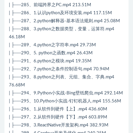
| ├──285、前端跨界之PC.mp4 213.51M
| ├──286、1.认识python及环境安装.mp4 117.15M
| ├──287、2.python解释器-基本语法规则.mp4 25.08M
| ├──288、3.python之数据类型，变量，运算符.mp4
46.18M
| ├──289、4.python之字符串.mp4 29.73M
| ├──290、5. python之函数.mp4 26.43M
| ├──291、6.python之模块.mp4 19.35M
| ├──292、7.python之条件控制语句.mp4 70.94M
| ├──293、8.python之列表、元组、集合、字典.mp4
76.68M
| ├──294、9.Python小实战-Bing壁纸爬虫.mp4 292.14M
| ├──295、10.Python小实战-钉钉机器人.mp4 155.56M
| ├──296、1.从软件到硬件【上】.mp4 436.60M
| ├──297、2.从软件到硬件【下】.mp4 603.89M
| ├──298、3.ReactNative开发架构.mp4 382.93M