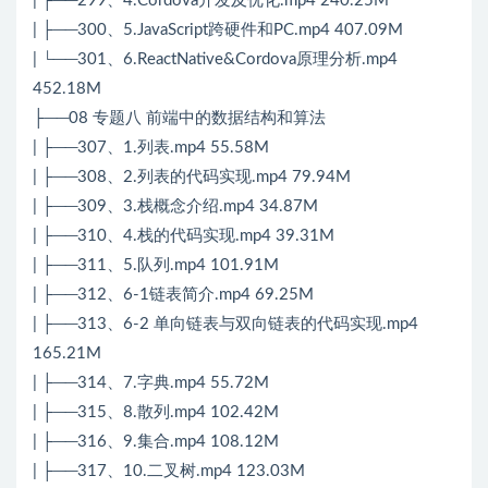
| ├──299、4.Cordova开发及优化.mp4 240.25M
| ├──300、5.JavaScript跨硬件和PC.mp4 407.09M
| └──301、6.ReactNative&Cordova原理分析.mp4
452.18M
├──08 专题八 前端中的数据结构和算法
| ├──307、1.列表.mp4 55.58M
| ├──308、2.列表的代码实现.mp4 79.94M
| ├──309、3.栈概念介绍.mp4 34.87M
| ├──310、4.栈的代码实现.mp4 39.31M
| ├──311、5.队列.mp4 101.91M
| ├──312、6-1链表简介.mp4 69.25M
| ├──313、6-2 单向链表与双向链表的代码实现.mp4
165.21M
| ├──314、7.字典.mp4 55.72M
| ├──315、8.散列.mp4 102.42M
| ├──316、9.集合.mp4 108.12M
| ├──317、10.二叉树.mp4 123.03M