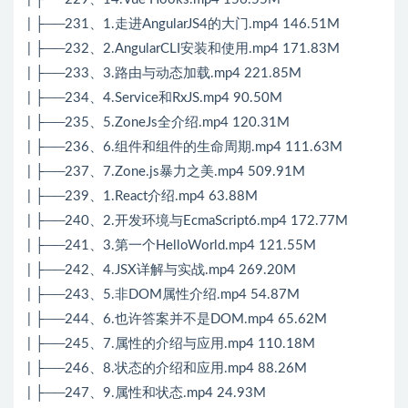
| ├──231、1.走进AngularJS4的大门.mp4 146.51M
| ├──232、2.AngularCLI安装和使用.mp4 171.83M
| ├──233、3.路由与动态加载.mp4 221.85M
| ├──234、4.Service和RxJS.mp4 90.50M
| ├──235、5.ZoneJs全介绍.mp4 120.31M
| ├──236、6.组件和组件的生命周期.mp4 111.63M
| ├──237、7.Zone.js暴力之美.mp4 509.91M
| ├──239、1.React介绍.mp4 63.88M
| ├──240、2.开发环境与EcmaScript6.mp4 172.77M
| ├──241、3.第一个HelloWorld.mp4 121.55M
| ├──242、4.JSX详解与实战.mp4 269.20M
| ├──243、5.非DOM属性介绍.mp4 54.87M
| ├──244、6.也许答案并不是DOM.mp4 65.62M
| ├──245、7.属性的介绍与应用.mp4 110.18M
| ├──246、8.状态的介绍和应用.mp4 88.26M
| ├──247、9.属性和状态.mp4 24.93M