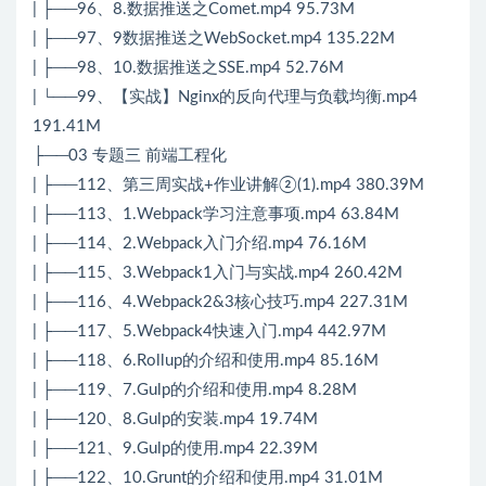
| ├──96、8.数据推送之Comet.mp4 95.73M
| ├──97、9数据推送之WebSocket.mp4 135.22M
| ├──98、10.数据推送之SSE.mp4 52.76M
| └──99、【实战】Nginx的反向代理与负载均衡.mp4
191.41M
├──03 专题三 前端工程化
| ├──112、第三周实战+作业讲解②(1).mp4 380.39M
| ├──113、1.Webpack学习注意事项.mp4 63.84M
| ├──114、2.Webpack入门介绍.mp4 76.16M
| ├──115、3.Webpack1入门与实战.mp4 260.42M
| ├──116、4.Webpack2&3核心技巧.mp4 227.31M
| ├──117、5.Webpack4快速入门.mp4 442.97M
| ├──118、6.Rollup的介绍和使用.mp4 85.16M
| ├──119、7.Gulp的介绍和使用.mp4 8.28M
| ├──120、8.Gulp的安装.mp4 19.74M
| ├──121、9.Gulp的使用.mp4 22.39M
| ├──122、10.Grunt的介绍和使用.mp4 31.01M