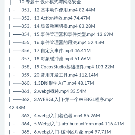
├──10 专题十 设计模式与网络安全
| ├──351、12.基本动作使用.mp4 82.44M
| ├──352、13.Action特效.mp4 74.47M
| ├──353、14.场景动画切换.mp4 83.28M
| ├──354、15.事件管理器和事件类型.mp4 13.69M
| ├──355、16.事件管理器的用法.mp4 52.45M
| ├──356、17.自定义事件.mp4 46.41M
| ├──357、18.对象缓冲池.mp4 61.66M
| ├──358、19.CocosStudio基础控件.mp4 103.22M
| ├──359、20.常用开发工具.mp4 112.14M
| ├──360、1.3D图形学入门.mp4 48.17M
| ├──361、2.webgl概述.mp4 33.54M
| ├──362、3.WEBGL入门-第一个WEBGL程序.mp4
42.48M
| ├──363、4.webgl入门着色器.mp4 85.26M
| ├──364、5.Webgl入门-attributeuniform.mp4 116.41M
| ├──365、6.webgl入门-缓冲区对象.mp4 97.71M