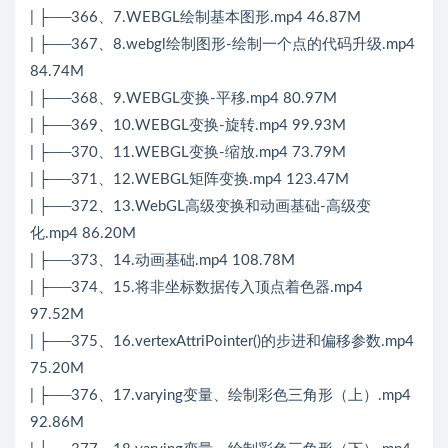
| ├──366、7.WEBGL绘制基本图形.mp4 46.87M
| ├──367、8.webgl绘制图形-绘制一个点的代码升级.mp4
84.74M
| ├──368、9.WEBGL变换-平移.mp4 80.97M
| ├──369、10.WEBGL变换-旋转.mp4 99.93M
| ├──370、11.WEBGL变换-缩放.mp4 73.79M
| ├──371、12.WEBGL矩阵变换.mp4 123.47M
| ├──372、13.WebGL高级变换和动画基础-高级变
化.mp4 86.20M
| ├──373、14.动画基础.mp4 108.78M
| ├──374、15.将非坐标数据传入顶点着色器.mp4
97.52M
| ├──375、16.vertexAttriPointer()的步进和偏移参数.mp4
75.20M
| ├──376、17.varying变量、绘制彩色三角形（上）.mp4
92.86M