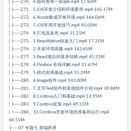
| ├──270、4.如何发布一款apk.mp4 17.82M
| ├──271、5.iOS开发介绍和环境要求.mp4 145.17M
| ├──272、6.Xcode集成开发环境.mp4 166.06M
| ├──273、7.iOS常用开发技巧.mp4 95.00M
| ├──274、8.打包及发布.mp4 51.21M
| ├──275、1.ReactNative快速入门.mp4 17.31M
| ├──276、2.开发环境搭建.mp4 163.65M
| ├──277、3.React项目的基本结构.mp4 45.21M
| ├──278、4.Flexbox 布局详解.mp4 31.67M
| ├──279、5.样式布局基础.mp4 55.39M
| ├──280、6.Image组件.mp4 143.00M
| ├──281、7.文字Text组件和其他组件介绍.mp4 39.88M
| ├──282、8.Cordova入门和基础.mp4 13.95M
| ├──283、9.Cordova安装.mp4 49.51M
| └──284、10.Cordova开发环境的准备和运行.mp4
64.51M
├──07 专题七 前端跨界