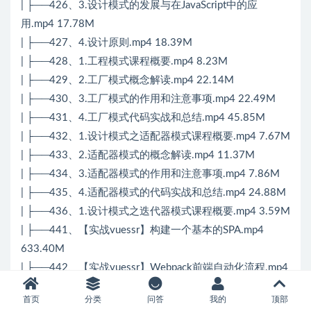
| ├──426、3.设计模式的发展与在JavaScript中的应
用.mp4 17.78M
| ├──427、4.设计原则.mp4 18.39M
| ├──428、1.工程模式课程概要.mp4 8.23M
| ├──429、2.工厂模式概念解读.mp4 22.14M
| ├──430、3.工厂模式的作用和注意事项.mp4 22.49M
| ├──431、4.工厂模式代码实战和总结.mp4 45.85M
| ├──432、1.设计模式之适配器模式课程概要.mp4 7.67M
| ├──433、2.适配器模式的概念解读.mp4 11.37M
| ├──434、3.适配器模式的作用和注意事项.mp4 7.86M
| ├──435、4.适配器模式的代码实战和总结.mp4 24.88M
| ├──436、1.设计模式之迭代器模式课程概要.mp4 3.59M
| ├──441、【实战vuessr】构建一个基本的SPA.mp4
633.40M
| ├──442、【实战vuessr】Webpack前端自动化流程.mp4
978.54M
首页
分类
问答
我的
顶部
| ├──443、【实战vue ssr】Webpack自动化流程