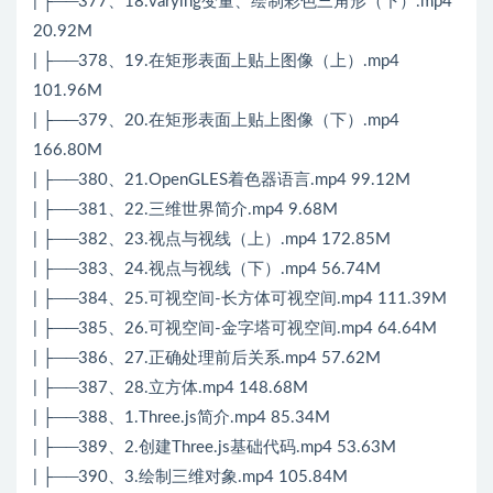
| ├──377、18.varying变量、绘制彩色三角形（下）.mp4
20.92M
| ├──378、19.在矩形表面上贴上图像（上）.mp4
101.96M
| ├──379、20.在矩形表面上贴上图像（下）.mp4
166.80M
| ├──380、21.OpenGLES着色器语言.mp4 99.12M
| ├──381、22.三维世界简介.mp4 9.68M
| ├──382、23.视点与视线（上）.mp4 172.85M
| ├──383、24.视点与视线（下）.mp4 56.74M
| ├──384、25.可视空间-长方体可视空间.mp4 111.39M
| ├──385、26.可视空间-金字塔可视空间.mp4 64.64M
| ├──386、27.正确处理前后关系.mp4 57.62M
| ├──387、28.立方体.mp4 148.68M
| ├──388、1.Three.js简介.mp4 85.34M
| ├──389、2.创建Three.js基础代码.mp4 53.63M
| ├──390、3.绘制三维对象.mp4 105.84M