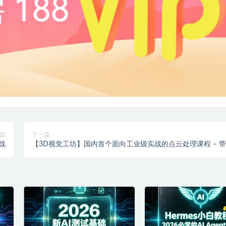
篇
下一篇
战
【3D视觉工坊】国内首个面向工业级实战的点云处理课程 – 
码课件