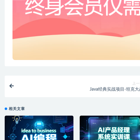
上一
Java经典实战项目-坦克大
相关文章