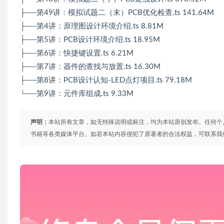
├──第49讲：模拟试题二（末）PCB优化检查.ts 141.64M
├──第4讲：原理图设计环境介绍.ts 8.81M
├──第5讲：PCB设计环境介绍.ts 18.95M
├──第6讲：快捷键设置.ts 6.21M
├──第7讲：器件的查找与放置.ts 16.30M
├──第8讲：PCB设计认知-LED点灯项目.ts 79.18M
└──第9讲：元件库组成.ts 9.33M
声明：
本站所有文章，如无特殊说明或标注，均为本站原创发布。任何个
书籍等各类媒体平台。如若本站内容侵犯了原著者的合法权益，可联系我