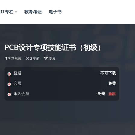
IT专栏
软考考证
电子书
PCB设计专项技能证书（初级）
IT学习视频
2 年前
专属
普通
不可下载
会员
免费
永久会员
免费
推荐