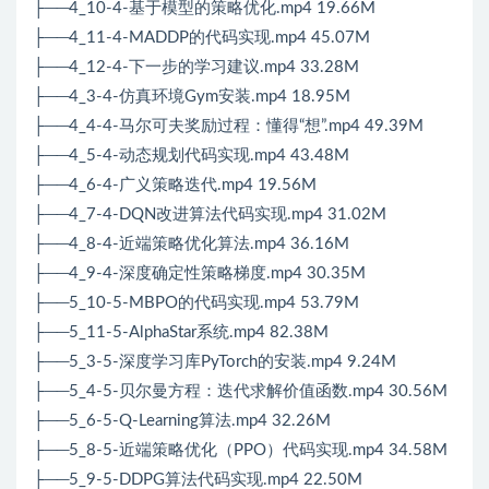
├──4_10-4-基于模型的策略优化.mp4 19.66M
├──4_11-4-MADDP的代码实现.mp4 45.07M
├──4_12-4-下一步的学习建议.mp4 33.28M
├──4_3-4-仿真环境Gym安装.mp4 18.95M
├──4_4-4-马尔可夫奖励过程：懂得“想”.mp4 49.39M
├──4_5-4-动态规划代码实现.mp4 43.48M
├──4_6-4-广义策略迭代.mp4 19.56M
├──4_7-4-DQN改进算法代码实现.mp4 31.02M
├──4_8-4-近端策略优化算法.mp4 36.16M
├──4_9-4-深度确定性策略梯度.mp4 30.35M
├──5_10-5-MBPO的代码实现.mp4 53.79M
├──5_11-5-AlphaStar系统.mp4 82.38M
├──5_3-5-深度学习库PyTorch的安装.mp4 9.24M
├──5_4-5-贝尔曼方程：迭代求解价值函数.mp4 30.56M
├──5_6-5-Q-Learning算法.mp4 32.26M
├──5_8-5-近端策略优化（PPO）代码实现.mp4 34.58M
├──5_9-5-DDPG算法代码实现.mp4 22.50M