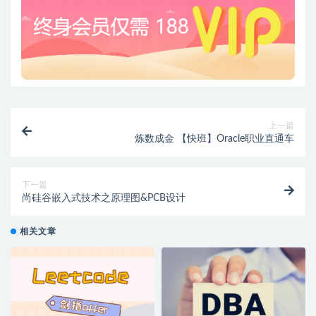
上一篇
炼数成金 【快班】Oracle职业直通车
下一篇
尚硅谷嵌入式技术之原理图&PCB设计
相关文章