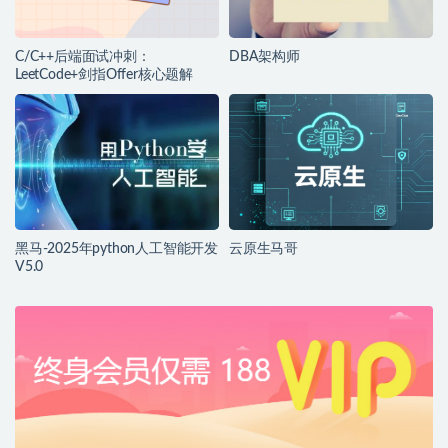
C/C++后端面试冲刺：
DBA架构师
LeetCode+剑指Offer核心题解
黑马-2025年python人工智能开发
云原生马哥
V5.0