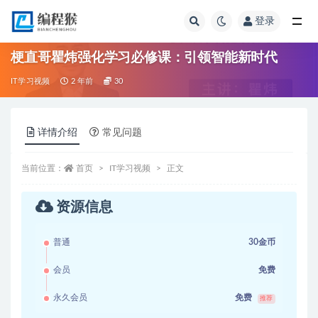
登录
全部
梗直哥瞿炜强化学习必修课：引领智能新时代
IT学习视频
2 年前
30
详情介绍
常见问题
当前位置：
首页
IT学习视频
正文
资源信息
普通
30金币
会员
免费
永久会员
免费
推荐