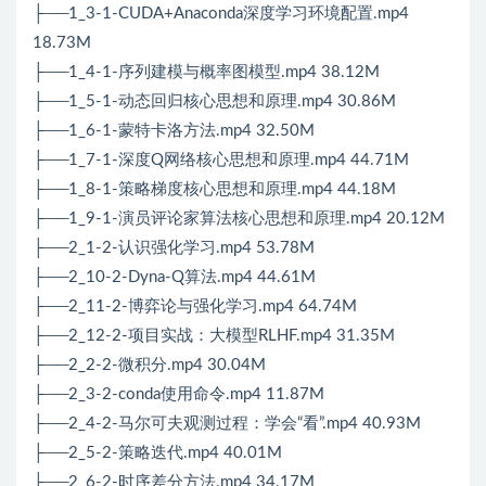
├──1_3-1-CUDA+Anaconda深度学习环境配置.mp4
18.73M
├──1_4-1-序列建模与概率图模型.mp4 38.12M
├──1_5-1-动态回归核心思想和原理.mp4 30.86M
├──1_6-1-蒙特卡洛方法.mp4 32.50M
├──1_7-1-深度Q网络核心思想和原理.mp4 44.71M
├──1_8-1-策略梯度核心思想和原理.mp4 44.18M
├──1_9-1-演员评论家算法核心思想和原理.mp4 20.12M
├──2_1-2-认识强化学习.mp4 53.78M
├──2_10-2-Dyna-Q算法.mp4 44.61M
├──2_11-2-博弈论与强化学习.mp4 64.74M
├──2_12-2-项目实战：大模型RLHF.mp4 31.35M
├──2_2-2-微积分.mp4 30.04M
├──2_3-2-conda使用命令.mp4 11.87M
├──2_4-2-马尔可夫观测过程：学会“看”.mp4 40.93M
├──2_5-2-策略迭代.mp4 40.01M
├──2_6-2-时序差分方法.mp4 34.17M