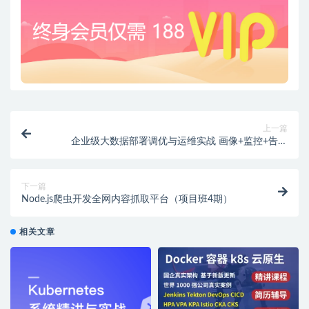
上一篇
企业级大数据部署调优与运维实战 画像+监控+告警
+Docker+K8S+大数据治理深度融合
下一篇
Node.js爬虫开发全网内容抓取平台（项目班4期）
相关文章