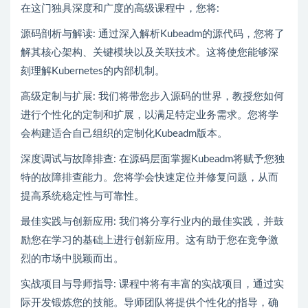
在这门独具深度和广度的高级课程中，您将:
源码剖析与解读: 通过深入解析Kubeadm的源代码，您将了
解其核心架构、关键模块以及关联技术。这将使您能够深
刻理解Kubernetes的内部机制。
高级定制与扩展: 我们将带您步入源码的世界，教授您如何
进行个性化的定制和扩展，以满足特定业务需求。您将学
会构建适合自己组织的定制化Kubeadm版本。
深度调试与故障排查: 在源码层面掌握Kubeadm将赋予您独
特的故障排查能力。您将学会快速定位并修复问题，从而
提高系统稳定性与可靠性。
最佳实践与创新应用: 我们将分享行业内的最佳实践，并鼓
励您在学习的基础上进行创新应用。这有助于您在竞争激
烈的市场中脱颖而出。
实战项目与导师指导: 课程中将有丰富的实战项目，通过实
际开发锻炼您的技能。导师团队将提供个性化的指导，确