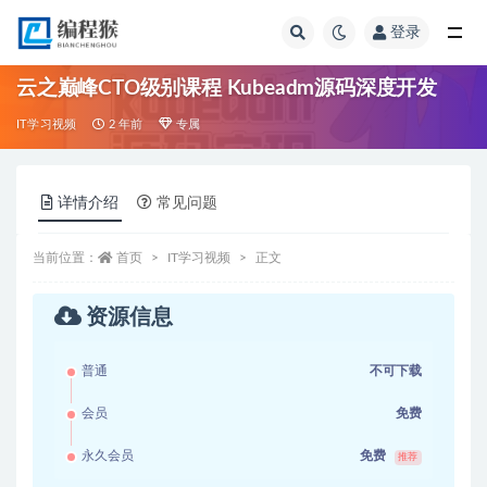
登录
全部
云之巅峰CTO级别课程 Kubeadm源码深度开发
IT学习视频
2 年前
专属
详情介绍
常见问题
当前位置：
首页
IT学习视频
正文
资源信息
普通
不可下载
会员
免费
永久会员
免费
推荐