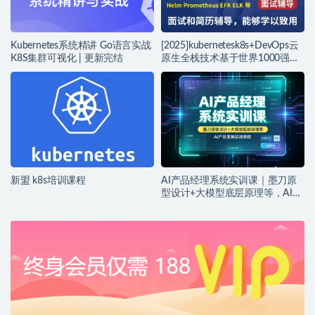
Kubernetes系统精讲 Go语言实战
[2025]kubernetesk8s+DevOps云
K8S集群可视化 | 更新完结
原生全栈技术基于世界1000强实
战课程
新盟 k8s培训课程
AI产品经理系统实训课｜墨刀原
型设计+大模型底层原理等，AI产
品落地实战教程