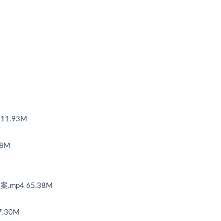
1.93M
8M
mp4 65.38M
.30M