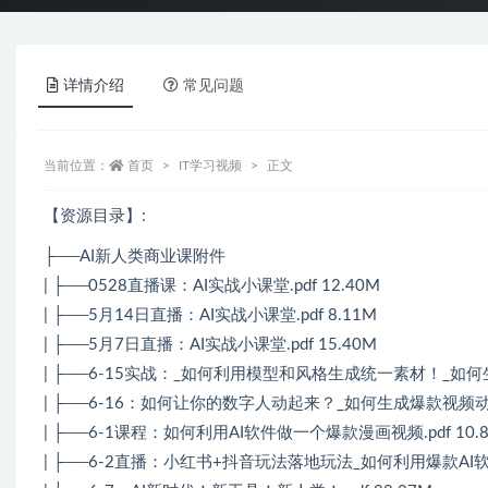
详情介绍
常见问题
当前位置：
首页
IT学习视频
正文
【资源目录】:
├──AI新人类商业课附件
| ├──0528直播课：AI实战小课堂.pdf 12.40M
| ├──5月14日直播：AI实战小课堂.pdf 8.11M
| ├──5月7日直播：AI实战小课堂.pdf 15.40M
| ├──6-15实战：_如何利用模型和风格生成统一素材！_如何生产
| ├──6-16：如何让你的数字人动起来？_如何生成爆款视频动效.p
| ├──6-1课程：如何利用AI软件做一个爆款漫画视频.pdf 10.
| ├──6-2直播：小红书+抖音玩法落地玩法_如何利用爆款AI软件