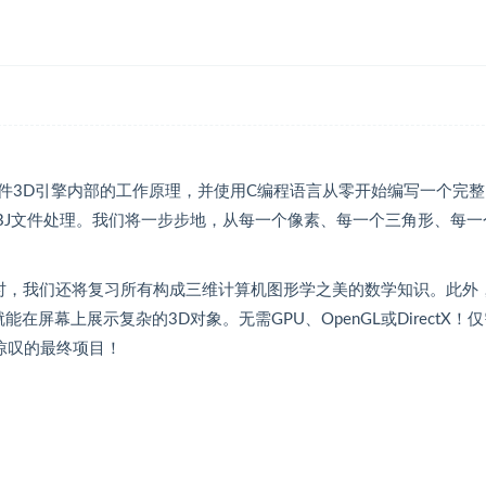
件3D引擎内部的工作原理，并使用C编程语言从零开始编写一个完整
BJ文件处理。我们将一步步地，从每一个像素、每一个三角形、每一
同时，我们还将复习所有构成三维计算机图形学之美的数学知识。此外
屏幕上展示复杂的3D对象。无需GPU、OpenGL或DirectX！
惊叹的最终项目！