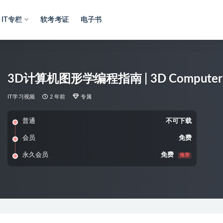
IT专栏
软考考证
电子书
3D计算机图形学编程指南 | 3D Computer Gr
IT学习视频
2 年前
专属
普通
不可下载
会员
免费
永久会员
免费
推荐