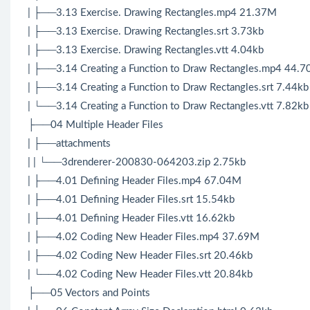
| ├──3.13 Exercise. Drawing Rectangles.mp4 21.37M
| ├──3.13 Exercise. Drawing Rectangles.srt 3.73kb
| ├──3.13 Exercise. Drawing Rectangles.vtt 4.04kb
| ├──3.14 Creating a Function to Draw Rectangles.mp4 44.
| ├──3.14 Creating a Function to Draw Rectangles.srt 7.44kb
| └──3.14 Creating a Function to Draw Rectangles.vtt 7.82kb
├──04 Multiple Header Files
| ├──attachments
| | └──3drenderer-200830-064203.zip 2.75kb
| ├──4.01 Defining Header Files.mp4 67.04M
| ├──4.01 Defining Header Files.srt 15.54kb
| ├──4.01 Defining Header Files.vtt 16.62kb
| ├──4.02 Coding New Header Files.mp4 37.69M
| ├──4.02 Coding New Header Files.srt 20.46kb
| └──4.02 Coding New Header Files.vtt 20.84kb
├──05 Vectors and Points