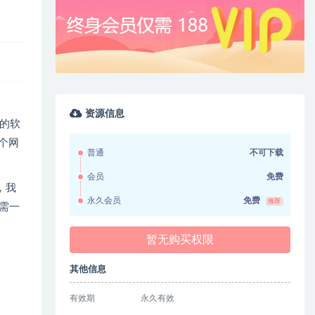
资源信息
的软
个网
普通
不可下载
会员
免费
，我
永久会员
免费
推荐
仅需一
暂无购买权限
其他信息
有效期
永久有效