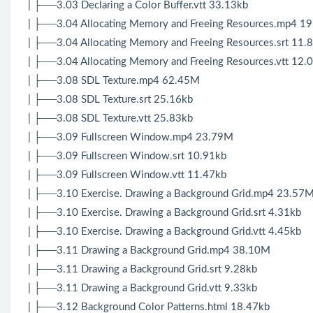
| ├──3.03 Declaring a Color Buffer.vtt 33.13kb
| ├──3.04 Allocating Memory and Freeing Resources.mp4 1
| ├──3.04 Allocating Memory and Freeing Resources.srt 11.
| ├──3.04 Allocating Memory and Freeing Resources.vtt 12.
| ├──3.08 SDL Texture.mp4 62.45M
| ├──3.08 SDL Texture.srt 25.16kb
| ├──3.08 SDL Texture.vtt 25.83kb
| ├──3.09 Fullscreen Window.mp4 23.79M
| ├──3.09 Fullscreen Window.srt 10.91kb
| ├──3.09 Fullscreen Window.vtt 11.47kb
| ├──3.10 Exercise. Drawing a Background Grid.mp4 23.57
| ├──3.10 Exercise. Drawing a Background Grid.srt 4.31kb
| ├──3.10 Exercise. Drawing a Background Grid.vtt 4.45kb
| ├──3.11 Drawing a Background Grid.mp4 38.10M
| ├──3.11 Drawing a Background Grid.srt 9.28kb
| ├──3.11 Drawing a Background Grid.vtt 9.33kb
| ├──3.12 Background Color Patterns.html 18.47kb