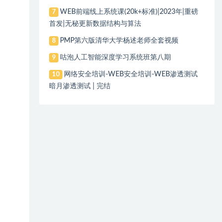
WEB前端线上系统课(20k+标准)|2023年|重磅
7
首发|无秘更新数据结构与算法
PMP第六版清华大学杨述老师全套视频
8
咕泡人工智能深度学习系统班第八期
9
网络安全培训-WEB安全培训-WEB渗透测试
10
暗月渗透测试 | 完结