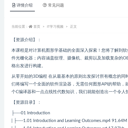
详情介绍
常见问题
当前位置：
首页
IT学习视频
正文
【资源介绍】：
本课程是对计算机图形学基础的全面深入探索！您将了解到软
件光栅化器；内容涵盖纹理、摄像机、裁剪以及加载复杂的O
格出发进行构建。
从零开始的3D编程 在从最基本的原则出发探讨所有概念的
们将编写一个全面的软件渲染器，无需任何图形API的帮助，就能在
个C编译器和一点点线性代数知识，我们就能创造出一个令人
【资源目录】：
├──01 Introduction
| ├──1.01 Introduction and Learning Outcomes.mp4 91.64M