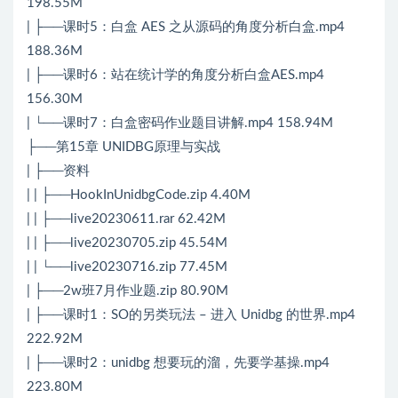
198.55M
| ├──课时5：白盒 AES 之从源码的角度分析白盒.mp4
188.36M
| ├──课时6：站在统计学的角度分析白盒AES.mp4
156.30M
| └──课时7：白盒密码作业题目讲解.mp4 158.94M
├──第15章 UNIDBG原理与实战
| ├──资料
| | ├──HookInUnidbgCode.zip 4.40M
| | ├──live20230611.rar 62.42M
| | ├──live20230705.zip 45.54M
| | └──live20230716.zip 77.45M
| ├──2w班7月作业题.zip 80.90M
| ├──课时1：SO的另类玩法 – 进入 Unidbg 的世界.mp4
222.92M
| ├──课时2：unidbg 想要玩的溜，先要学基操.mp4
223.80M