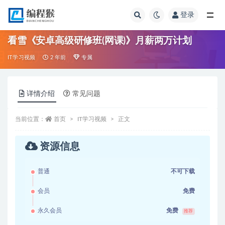
登录
全部
看雪《安卓高级研修班(网课)》月薪两万计划
IT学习视频
2 年前
专属
详情介绍
常见问题
当前位置：
首页
IT学习视频
正文
资源信息
普通
不可下载
会员
免费
永久会员
免费
推荐