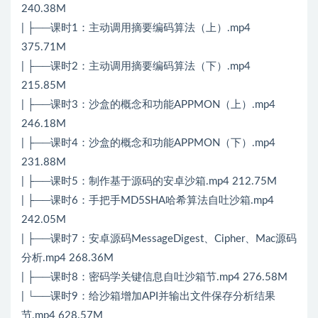
240.38M
| ├──课时1：主动调用摘要编码算法（上）.mp4
375.71M
| ├──课时2：主动调用摘要编码算法（下）.mp4
215.85M
| ├──课时3：沙盒的概念和功能APPMON（上）.mp4
246.18M
| ├──课时4：沙盒的概念和功能APPMON（下）.mp4
231.88M
| ├──课时5：制作基于源码的安卓沙箱.mp4 212.75M
| ├──课时6：手把手MD5SHA哈希算法自吐沙箱.mp4
242.05M
| ├──课时7：安卓源码MessageDigest、Cipher、Mac源码
分析.mp4 268.36M
| ├──课时8：密码学关键信息自吐沙箱节.mp4 276.58M
| └──课时9：给沙箱增加API并输出文件保存分析结果
节.mp4 628.57M