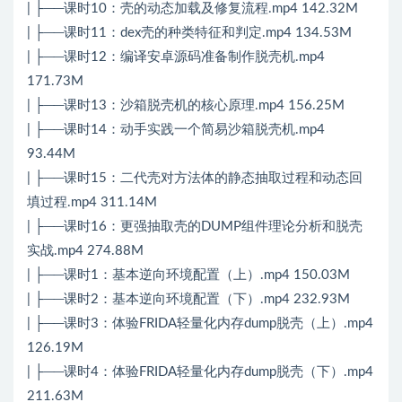
| ├──课时10：壳的动态加载及修复流程.mp4 142.32M
| ├──课时11：dex壳的种类特征和判定.mp4 134.53M
| ├──课时12：编译安卓源码准备制作脱壳机.mp4
171.73M
| ├──课时13：沙箱脱壳机的核心原理.mp4 156.25M
| ├──课时14：动手实践一个简易沙箱脱壳机.mp4
93.44M
| ├──课时15：二代壳对方法体的静态抽取过程和动态回
填过程.mp4 311.14M
| ├──课时16：更强抽取壳的DUMP组件理论分析和脱壳
实战.mp4 274.88M
| ├──课时1：基本逆向环境配置（上）.mp4 150.03M
| ├──课时2：基本逆向环境配置（下）.mp4 232.93M
| ├──课时3：体验FRIDA轻量化内存dump脱壳（上）.mp4
126.19M
| ├──课时4：体验FRIDA轻量化内存dump脱壳（下）.mp4
211.63M