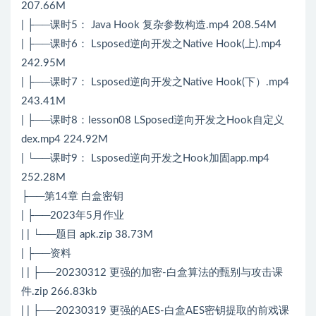
207.66M
| ├──课时5： Java Hook 复杂参数构造.mp4 208.54M
| ├──课时6： Lsposed逆向开发之Native Hook(上).mp4
242.95M
| ├──课时7： Lsposed逆向开发之Native Hook(下）.mp4
243.41M
| ├──课时8：lesson08 LSposed逆向开发之Hook自定义
dex.mp4 224.92M
| └──课时9： Lsposed逆向开发之Hook加固app.mp4
252.28M
├──第14章 白盒密钥
| ├──2023年5月作业
| | └──题目 apk.zip 38.73M
| ├──资料
| | ├──20230312 更强的加密-白盒算法的甄别与攻击课
件.zip 266.83kb
| | ├──20230319 更强的AES-白盒AES密钥提取的前戏课