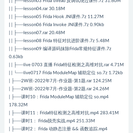
| | ├──lesson03 Frida thread 反调试绕过课件.7z 31.60M
| | ├──lesson04.rar 30.18M
| | ├──lesson05 Frida Hook JNI课件.7z 11.27M
| | ├──lesson06 Frida Invoke JNI课件.7z 0.90kb
| | ├──lesson07.rar 20.48M
| | ├──lesson08 Frida 特征对抗进阶课件.7z 5.48M
| | ├──lesson09 编译源码抹除Frida常规特征课件.7z
0.63kb
| | ├──live 0703 直播 Frida特征检测之高维对抗.rar 4.71M
| | └──live0717 Frida ModuleMap 辅助定位 so.7z 1.72kb
| ├──2W班-2022年7月-作业题-第1题.rar 124.25M
| ├──2W班-2022年7月-作业题-第2题.rar 24.26M
| ├──课时10：Frida ModuleMap 辅助定位 so.mp4
178.32M
| ├──课时11：Frida特征检测之高维对抗.mp4 283.41M
| ├──课时1： Frida脱壳实战.mp4 251.33M
| ├──课时2： Frida 动静态注册 && 函数追踪.mp4