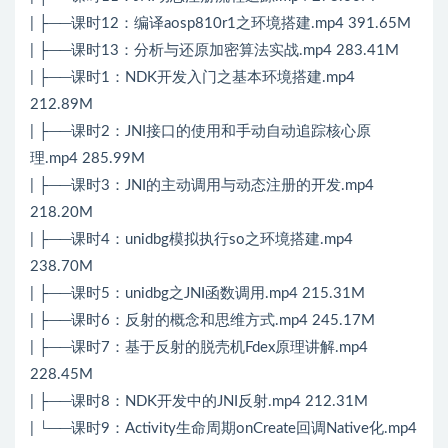
| ├──课时12：编译aosp810r1之环境搭建.mp4 391.65M
| ├──课时13：分析与还原加密算法实战.mp4 283.41M
| ├──课时1：NDK开发入门之基本环境搭建.mp4
212.89M
| ├──课时2：JNI接口的使用和手动自动追踪核心原
理.mp4 285.99M
| ├──课时3：JNI的主动调用与动态注册的开发.mp4
218.20M
| ├──课时4：unidbg模拟执行so之环境搭建.mp4
238.70M
| ├──课时5：unidbg之JNI函数调用.mp4 215.31M
| ├──课时6：反射的概念和思维方式.mp4 245.17M
| ├──课时7：基于反射的脱壳机Fdex原理讲解.mp4
228.45M
| ├──课时8：NDK开发中的JNI反射.mp4 212.31M
| └──课时9：Activity生命周期onCreate回调Native化.mp4