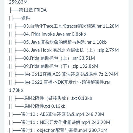
259.83M
├──第11章 FRIDA
| ├──资料
| | ├──03.自动化Trace工具r0tracer初次相遇.rar 11.28M
| | ├──04. Frida Invoke Java.rar 0.86kb
| | ├──05. Java 复杂对象的解析与构造.rar 1.18kb
| | ├──06. Java Hook 实战之六层锁机（上）.zip 2.79M
| | ├──08.Frida 辅助抓包（上）.rar 33.51M
| | ├──09.Frida 辅助抓包（下）.zip 132.86M
| | ├──live 0612直播 AES 算法还原实战课件.7z 2.94M
| | ├──live 0622 直播-NDK开发作业题讲解课件.rar
1.78kb
| | ├──课时2附件（链接失效）.txt 0.13kb
| | └──课时9附件.txt 0.13kb
| ├──课时10：AES算法还原实战.mp4 248.78M
| ├──课时11：NDK开发作业题讲解.mp4 243.93M
| ├──课时1：objection配置与基操.mp4 280.71M