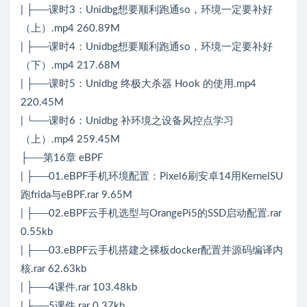
| ├──课时3：Unidbg想要顺利跑通so，环境一定要补好
（上）.mp4 260.89M
| ├──课时4：Unidbg想要顺利跑通so，环境一定要补好
（下）.mp4 217.68M
| ├──课时5：Unidbg 终极大杀器 Hook 的使用.mp4
220.45M
| └──课时6：Unidbg 补环境之设备风控点学习
（上）.mp4 259.45M
├──第16章 eBPF
| ├──01.eBPF手机环境配置：Pixel6刷安卓14用KernelSU
跑frida与eBPF.rar 9.65M
| ├──02.eBPF云手机选型与OrangePi5的SSD启动配置.rar
0.55kb
| ├──03.eBPF云手机搭建之裸板docker配置并源码编译内
核.rar 62.63kb
| ├──4课件.rar 103.48kb
| ├──5课件.rar 0.37kb