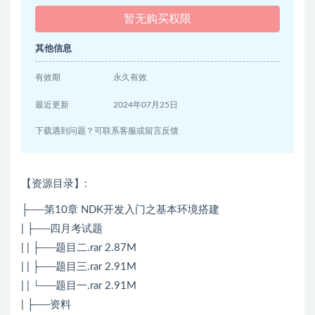
暂无购买权限
其他信息
有效期
永久有效
最近更新
2024年07月25日
下载遇到问题？可联系客服或留言反馈
【资源目录】:
├──第10章 NDK开发入门之基本环境搭建
| ├──四月考试题
| | ├──题目二.rar 2.87M
| | ├──题目三.rar 2.91M
| | └──题目一.rar 2.91M
| ├──资料