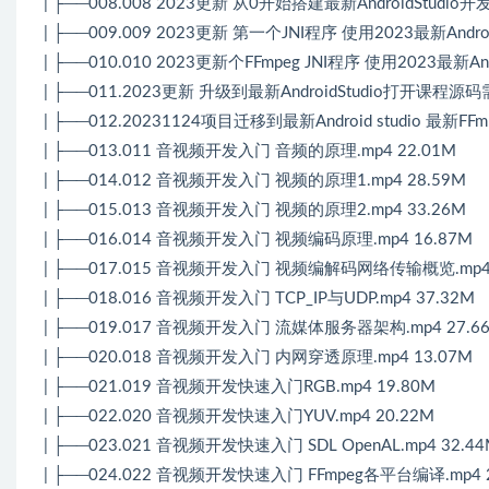
| ├──008.008 2023更新 从0开始搭建最新AndroidStudio开
| ├──009.009 2023更新 第一个JNI程序 使用2023最新Android
| ├──010.010 2023更新个FFmpeg JNI程序 使用2023最新Andro
| ├──011.2023更新 升级到最新AndroidStudio打开课程源
| ├──012.20231124项目迁移到最新Android studio 最新FFmp
| ├──013.011 音视频开发入门 音频的原理.mp4 22.01M
| ├──014.012 音视频开发入门 视频的原理1.mp4 28.59M
| ├──015.013 音视频开发入门 视频的原理2.mp4 33.26M
| ├──016.014 音视频开发入门 视频编码原理.mp4 16.87M
| ├──017.015 音视频开发入门 视频编解码网络传输概览.mp4 
| ├──018.016 音视频开发入门 TCP_IP与UDP.mp4 37.32M
| ├──019.017 音视频开发入门 流媒体服务器架构.mp4 27.6
| ├──020.018 音视频开发入门 内网穿透原理.mp4 13.07M
| ├──021.019 音视频开发快速入门RGB.mp4 19.80M
| ├──022.020 音视频开发快速入门YUV.mp4 20.22M
| ├──023.021 音视频开发快速入门 SDL OpenAL.mp4 32.4
| ├──024.022 音视频开发快速入门 FFmpeg各平台编译.mp4 2