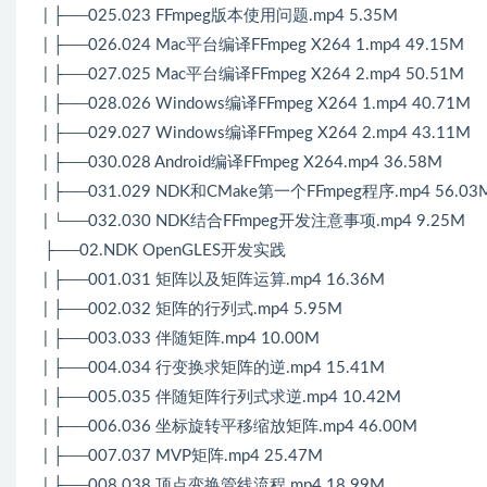
| ├──025.023 FFmpeg版本使用问题.mp4 5.35M
| ├──026.024 Mac平台编译FFmpeg X264 1.mp4 49.15M
| ├──027.025 Mac平台编译FFmpeg X264 2.mp4 50.51M
| ├──028.026 Windows编译FFmpeg X264 1.mp4 40.71M
| ├──029.027 Windows编译FFmpeg X264 2.mp4 43.11M
| ├──030.028 Android编译FFmpeg X264.mp4 36.58M
| ├──031.029 NDK和CMake第一个FFmpeg程序.mp4 56.03
| └──032.030 NDK结合FFmpeg开发注意事项.mp4 9.25M
├──02.NDK OpenGLES开发实践
| ├──001.031 矩阵以及矩阵运算.mp4 16.36M
| ├──002.032 矩阵的行列式.mp4 5.95M
| ├──003.033 伴随矩阵.mp4 10.00M
| ├──004.034 行变换求矩阵的逆.mp4 15.41M
| ├──005.035 伴随矩阵行列式求逆.mp4 10.42M
| ├──006.036 坐标旋转平移缩放矩阵.mp4 46.00M
| ├──007.037 MVP矩阵.mp4 25.47M
| ├──008.038 顶点变换管线流程.mp4 18.99M