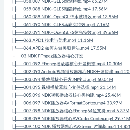
| ├──058.087 NDK+GLES燃烧特效.mp4 65.27M
| ├──059.088 NDK+GLES渐隐特效.mp4 17.56M
| ├──060.089 NDK+OpenGLES水波特效.mp4 13.96M
| ├──061.090 NDK+GLES马赛克特效.mp4 7.16M
| ├──062.091 NDK+OpenGLES炫光特效.mp4 39.66M
| ├──063.APD1 技术与美术.mp4 11.16M
| └──064.APD2 如何去做美颜算法.mp4 17.55M
├──03.NDK FFmpeg播放器核心开发
| ├──001.092 FFmpeg播放器核心开发概览.mp4 10.30M
| ├──002.093 Android视频播放器核心NDK开发搭建.mp4 20
| ├──003.094 播放器核心开发JNI接口.mp4 60.01M
| ├──004.095 视频播放器核心文件选择.mp4 21.14M
| ├──005.096 NDK视频播放器核心类构建.mp4 25.46M
| ├──006.097 NDK播放器AVFormatContex.mp4 33.97M
| ├──007.098 NDK播放器核心FFmpeg64位支持.mp4 6.37M
| ├──008.099 NDK播放器核心AVCodecContex.mp4 29.71
| ├──009.100 NDK 播放器核心AVStream 时间基.mp4 14.8