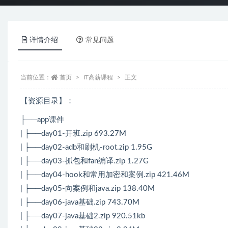
详情介绍
常见问题
当前位置：
首页
IT高薪课程
正文
【资源目录】：
├──app课件
| ├──day01-开班.zip 693.27M
| ├──day02-adb和刷机-root.zip 1.95G
| ├──day03-抓包和fan编译.zip 1.27G
| ├──day04-hook和常用加密和案例.zip 421.46M
| ├──day05-向案例和java.zip 138.40M
| ├──day06-java基础.zip 743.70M
| ├──day07-java基础2.zip 920.51kb