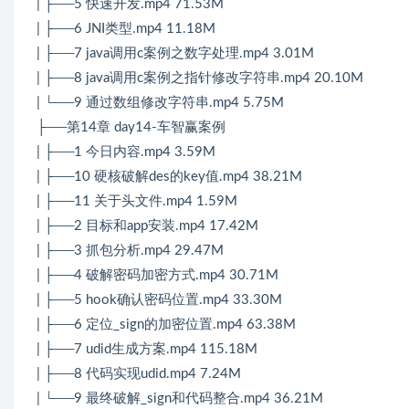
| ├──5 快速开发.mp4 71.53M
| ├──6 JNI类型.mp4 11.18M
| ├──7 java调用c案例之数字处理.mp4 3.01M
| ├──8 java调用c案例之指针修改字符串.mp4 20.10M
| └──9 通过数组修改字符串.mp4 5.75M
├──第14章 day14-车智赢案例
| ├──1 今日内容.mp4 3.59M
| ├──10 硬核破解des的key值.mp4 38.21M
| ├──11 关于头文件.mp4 1.59M
| ├──2 目标和app安装.mp4 17.42M
| ├──3 抓包分析.mp4 29.47M
| ├──4 破解密码加密方式.mp4 30.71M
| ├──5 hook确认密码位置.mp4 33.30M
| ├──6 定位_sign的加密位置.mp4 63.38M
| ├──7 udid生成方案.mp4 115.18M
| ├──8 代码实现udid.mp4 7.24M
| └──9 最终破解_sign和代码整合.mp4 36.21M