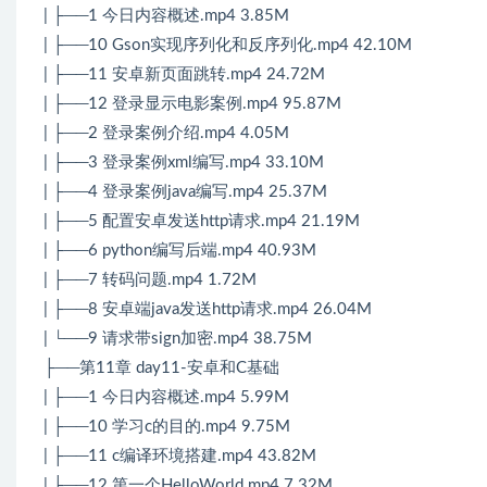
| ├──1 今日内容概述.mp4 3.85M
| ├──10 Gson实现序列化和反序列化.mp4 42.10M
| ├──11 安卓新页面跳转.mp4 24.72M
| ├──12 登录显示电影案例.mp4 95.87M
| ├──2 登录案例介绍.mp4 4.05M
| ├──3 登录案例xml编写.mp4 33.10M
| ├──4 登录案例java编写.mp4 25.37M
| ├──5 配置安卓发送http请求.mp4 21.19M
| ├──6 python编写后端.mp4 40.93M
| ├──7 转码问题.mp4 1.72M
| ├──8 安卓端java发送http请求.mp4 26.04M
| └──9 请求带sign加密.mp4 38.75M
├──第11章 day11-安卓和C基础
| ├──1 今日内容概述.mp4 5.99M
| ├──10 学习c的目的.mp4 9.75M
| ├──11 c编译环境搭建.mp4 43.82M
| ├──12 第一个HelloWorld.mp4 7.32M