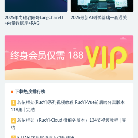
2025年尚硅谷阳哥LangChain4J
2026最新AI测试基础一套通关
+向量数据库+RAG
下载热度排行榜
若依框架(RuoYi)系列视频教程 RuoYi-Vue前后端分离版本
1
118集 | 完结
若依框架（RuoYi-Cloud 微服务版本）134节视频教程 | 完
2
结