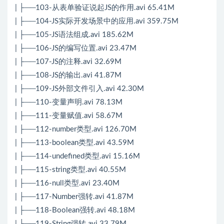
| ├──103-从表单验证说起JS的作用.avi 65.41M
| ├──104-JS实际开发场景中的应用.avi 359.75M
| ├──105-JS语法组成.avi 185.62M
| ├──106-JS的编写位置.avi 23.47M
| ├──107-JS的注释.avi 32.69M
| ├──108-JS的输出.avi 41.87M
| ├──109-JS外部文件引入.avi 42.30M
| ├──110-变量声明.avi 78.13M
| ├──111-变量赋值.avi 58.67M
| ├──112-number类型.avi 126.70M
| ├──113-boolean类型.avi 43.59M
| ├──114-undefined类型.avi 15.16M
| ├──115-string类型.avi 40.55M
| ├──116-null类型.avi 23.40M
| ├──117-Number强转.avi 41.87M
| ├──118-Boolean强转.avi 48.18M
| ├──119-String强转.avi 33.79M