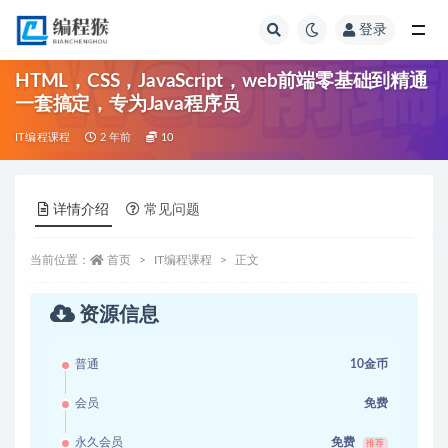
登录
全部
HTML，CSS，JavaScript，web前端零基础到精通
一套搞定，专为Java程序员
IT编程课程
2 年前
10
详情介绍
常见问题
当前位置：
首页
IT编程课程
正文
资源信息
普通
10金币
会员
免费
永久会员
免费
推荐