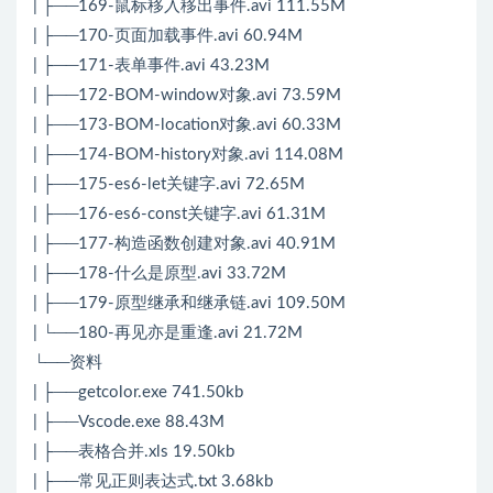
| ├──169-鼠标移入移出事件.avi 111.55M
| ├──170-页面加载事件.avi 60.94M
| ├──171-表单事件.avi 43.23M
| ├──172-BOM-window对象.avi 73.59M
| ├──173-BOM-location对象.avi 60.33M
| ├──174-BOM-history对象.avi 114.08M
| ├──175-es6-let关键字.avi 72.65M
| ├──176-es6-const关键字.avi 61.31M
| ├──177-构造函数创建对象.avi 40.91M
| ├──178-什么是原型.avi 33.72M
| ├──179-原型继承和继承链.avi 109.50M
| └──180-再见亦是重逢.avi 21.72M
└──资料
| ├──getcolor.exe 741.50kb
| ├──Vscode.exe 88.43M
| ├──表格合并.xls 19.50kb
| ├──常见正则表达式.txt 3.68kb