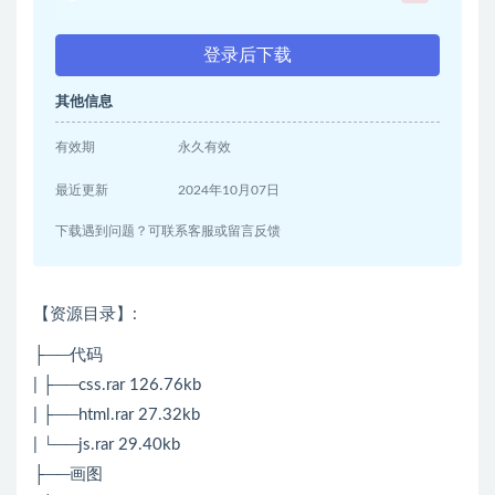
登录后下载
其他信息
有效期
永久有效
最近更新
2024年10月07日
下载遇到问题？可联系客服或留言反馈
【资源目录】:
├──代码
| ├──css.rar 126.76kb
| ├──html.rar 27.32kb
| └──js.rar 29.40kb
├──画图