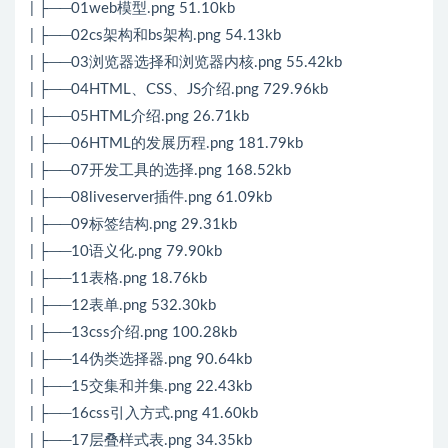
| ├──01web模型.png 51.10kb
| ├──02cs架构和bs架构.png 54.13kb
| ├──03浏览器选择和浏览器内核.png 55.42kb
| ├──04HTML、CSS、JS介绍.png 729.96kb
| ├──05HTML介绍.png 26.71kb
| ├──06HTML的发展历程.png 181.79kb
| ├──07开发工具的选择.png 168.52kb
| ├──08liveserver插件.png 61.09kb
| ├──09标签结构.png 29.31kb
| ├──10语义化.png 79.90kb
| ├──11表格.png 18.76kb
| ├──12表单.png 532.30kb
| ├──13css介绍.png 100.28kb
| ├──14伪类选择器.png 90.64kb
| ├──15交集和并集.png 22.43kb
| ├──16css引入方式.png 41.60kb
| ├──17层叠样式表.png 34.35kb