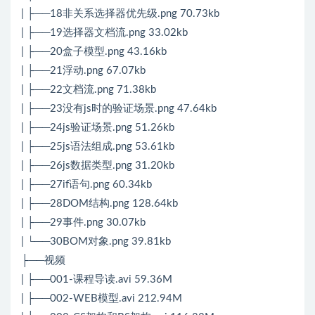
| ├──18非关系选择器优先级.png 70.73kb
| ├──19选择器文档流.png 33.02kb
| ├──20盒子模型.png 43.16kb
| ├──21浮动.png 67.07kb
| ├──22文档流.png 71.38kb
| ├──23没有js时的验证场景.png 47.64kb
| ├──24js验证场景.png 51.26kb
| ├──25js语法组成.png 53.61kb
| ├──26js数据类型.png 31.20kb
| ├──27if语句.png 60.34kb
| ├──28DOM结构.png 128.64kb
| ├──29事件.png 30.07kb
| └──30BOM对象.png 39.81kb
├──视频
| ├──001-课程导读.avi 59.36M
| ├──002-WEB模型.avi 212.94M