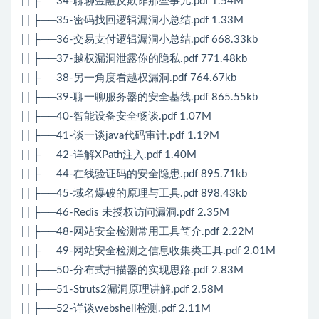
| | ├──34-聊聊金融反欺诈那些事儿.pdf 1.54M
| | ├──35-密码找回逻辑漏洞小总结.pdf 1.33M
| | ├──36-交易支付逻辑漏洞小总结.pdf 668.33kb
| | ├──37-越权漏洞泄露你的隐私.pdf 771.48kb
| | ├──38-另一角度看越权漏洞.pdf 764.67kb
| | ├──39-聊一聊服务器的安全基线.pdf 865.55kb
| | ├──40-智能设备安全畅谈.pdf 1.07M
| | ├──41-谈一谈java代码审计.pdf 1.19M
| | ├──42-详解XPath注入.pdf 1.40M
| | ├──44-在线验证码的安全隐患.pdf 895.71kb
| | ├──45-域名爆破的原理与工具.pdf 898.43kb
| | ├──46-Redis 未授权访问漏洞.pdf 2.35M
| | ├──48-网站安全检测常用工具简介.pdf 2.22M
| | ├──49-网站安全检测之信息收集类工具.pdf 2.01M
| | ├──50-分布式扫描器的实现思路.pdf 2.83M
| | ├──51-Struts2漏洞原理讲解.pdf 2.58M
| | ├──52-详谈webshell检测.pdf 2.11M