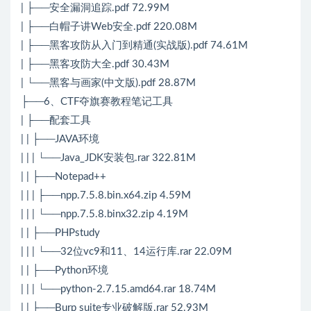
| ├──安全漏洞追踪.pdf 72.99M
| ├──白帽子讲Web安全.pdf 220.08M
| ├──黑客攻防从入门到精通(实战版).pdf 74.61M
| ├──黑客攻防大全.pdf 30.43M
| └──黑客与画家(中文版).pdf 28.87M
├──6、CTF夺旗赛教程笔记工具
| ├──配套工具
| | ├──JAVA环境
| | | └──Java_JDK安装包.rar 322.81M
| | ├──Notepad++
| | | ├──npp.7.5.8.bin.x64.zip 4.59M
| | | └──npp.7.5.8.binx32.zip 4.19M
| | ├──PHPstudy
| | | └──32位vc9和11、14运行库.rar 22.09M
| | ├──Python环境
| | | └──python-2.7.15.amd64.rar 18.74M
| | ├──Burp suite专业破解版.rar 52.93M