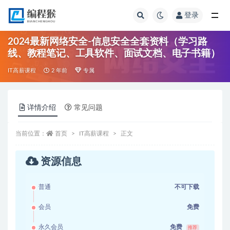
登录
全部
2024最新网络安全-信息安全全套资料（学习路
线、教程笔记、工具软件、面试文档、电子书籍）
IT高薪课程
2 年前
专属
详情介绍
常见问题
当前位置：
首页
IT高薪课程
正文
资源信息
普通
不可下载
会员
免费
永久会员
免费
推荐