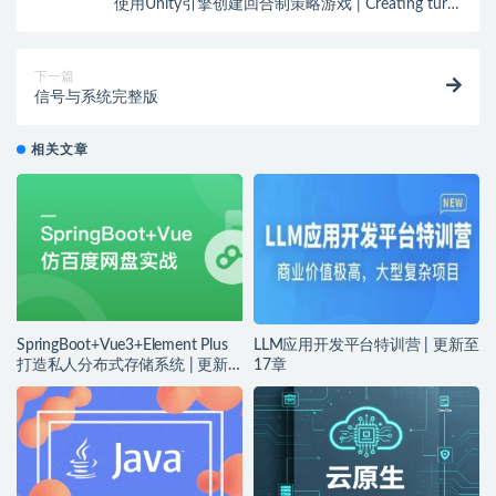
使用Unity引擎创建回合制策略游戏 | Creating turn-
based game, Unity Engine
下一篇
信号与系统完整版
相关文章
SpringBoot+Vue3+Element Plus
LLM应用开发平台特训营 | 更新至
打造私人分布式存储系统 | 更新
17章
完结