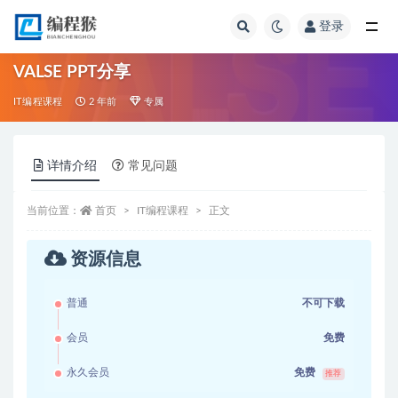
登录
全部
VALSE PPT分享
IT编程课程
2 年前
专属
详情介绍
常见问题
当前位置：
首页
IT编程课程
正文
资源信息
普通
不可下载
会员
免费
永久会员
免费
推荐