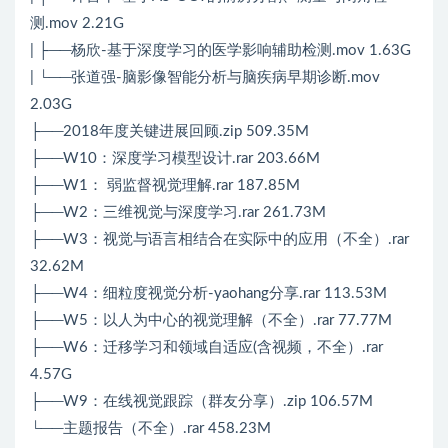
测.mov 2.21G
| ├──杨欣-基于深度学习的医学影响辅助检测.mov 1.63G
| └──张道强-脑影像智能分析与脑疾病早期诊断.mov
2.03G
├──2018年度关键进展回顾.zip 509.35M
├──W10：深度学习模型设计.rar 203.66M
├──W1： 弱监督视觉理解.rar 187.85M
├──W2：三维视觉与深度学习.rar 261.73M
├──W3：视觉与语言相结合在实际中的应用（不全）.rar
32.62M
├──W4：细粒度视觉分析-yaohang分享.rar 113.53M
├──W5：以人为中心的视觉理解（不全）.rar 77.77M
├──W6：迁移学习和领域自适应(含视频，不全）.rar
4.57G
├──W9：在线视觉跟踪（群友分享）.zip 106.57M
└──主题报告（不全）.rar 458.23M