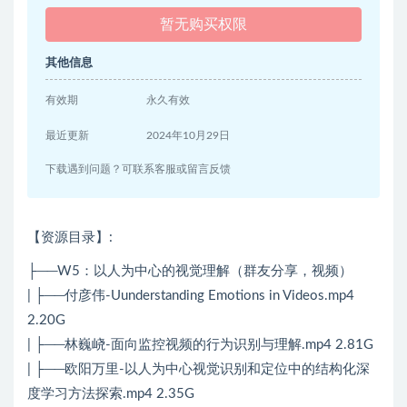
暂无购买权限
其他信息
有效期
永久有效
最近更新
2024年10月29日
下载遇到问题？可联系客服或留言反馈
【资源目录】:
├──W5：以人为中心的视觉理解（群友分享，视频）
| ├──付彦伟-Uunderstanding Emotions in Videos.mp4
2.20G
| ├──林巍峣-面向监控视频的行为识别与理解.mp4 2.81G
| ├──欧阳万里-以人为中心视觉识别和定位中的结构化深
度学习方法探索.mp4 2.35G