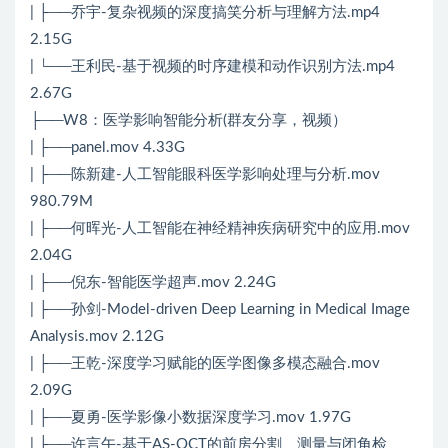
| ├──乔宇-复杂视频的深度搞笑分析与理解方法.mp4
2.15G
| └──王利民-基于视频的时序建模和动作识别方法.mp4
2.67G
├──W8：医学影响智能分析(群友分享，视频）
| ├──panel.mov 4.33G
| ├──陈新建-人工智能眼科医学影响处理与分析.mov
980.79M
| ├──何晖光-人工智能在神经精神疾病研究中的应用.mov
2.04G
| ├──倪东-智能医学超声.mov 2.24G
| ├──孙剑-Model-driven Deep Learning in Medical Image
Analysis.mov 2.12G
| ├──王乾-深度学习赋能的医学图像多模态融合.mov
2.09G
| ├──夏勇-医学影像小数据深度学习.mov 1.97G
| ├──许言午-基于AS-OCT的前房分割、测量与闭角检