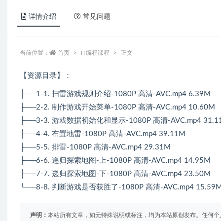
详情介绍
常见问题
当前位置：
首页
IT编程课程
正文
【资源目录】：
├──1-1. 扫雷游戏规则介绍-1080P 高清-AVC.mp4 6.39M
├──2-2. 制作游戏开始菜单-1080P 高清-AVC.mp4 10.60M
├──3-3. 游戏数据初始化和显示-1080P 高清-AVC.mp4 31.1
├──4-4. 布置地雷-1080P 高清-AVC.mp4 39.11M
├──5-5. 排雷-1080P 高清-AVC.mp4 29.31M
├──6-6. 递归探索地图-上-1080P 高清-AVC.mp4 14.95M
├──7-7. 递归探索地图-下-1080P 高清-AVC.mp4 23.50M
└──8-8. 判断游戏是否获胜了-1080P 高清-AVC.mp4 15.59
声明：
本站所有文章，如无特殊说明或标注，均为本站原创发布。任何个