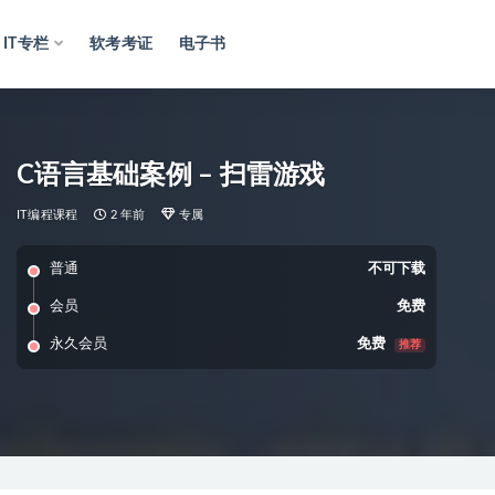
IT专栏
软考考证
电子书
C语言基础案例 – 扫雷游戏
IT编程课程
2 年前
专属
普通
不可下载
会员
免费
永久会员
免费
推荐