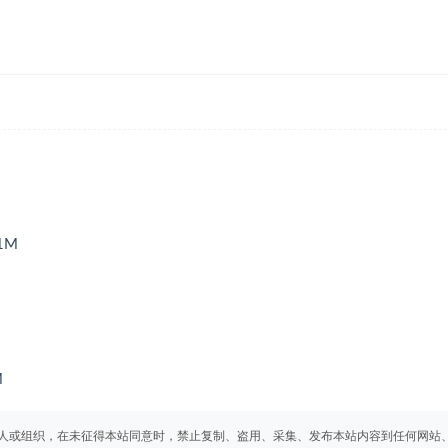
1M
M
人或组织，在未征得本站同意时，禁止复制、盗用、采集、发布本站内容到任何网站