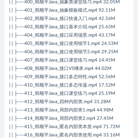
| | ├──400_韩顺平Java_抽象类课堂练习.mp4 32.05M
| | ├──401_韩顺平Java_抽象模板模式.mp4 92.11M
| | ├──402_韩顺平Java_接口快速入门.mp4 42.56M
| | ├──403_韩顺平Java_接口基本介绍.mp4 25.65M
| | ├──404_韩顺平Java_接口应用场景.mp4 43.17M
| | ├──405_韩顺平Java_接口使用细节1.mp4 24.53M
| | ├──406_韩顺平Java_接口使用细节2.mp4 29.25M
| | ├──407_韩顺平Java_接口课堂练习.mp4 14.45M
| | ├──408_韩顺平Java_接口VS继承.mp4 44.02M
| | ├──409_韩顺平Java_接口多态特性.mp4 52.56M
| | ├──410_韩顺平Java_接口多态传递.mp4 17.52M
| | ├──411_韩顺平Java_接口课堂练习.mp4 25.19M
| | ├──412_韩顺平Java_四种内部类.mp4 31.28M
| | ├──413_韩顺平Java_局部内部类1.mp4 44.98M
| | ├──414_韩顺平Java_局部内部类2.mp4 27.45M
| | ├──415_韩顺平Java_匿名内部类本质.mp4 71.72M
| | ├──416_韩顺平Java_匿名内部类使用.mp4 33.16M