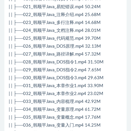
| | ├──021_韩顺平Java_易犯错误.mp4 50.24M
| | ├──022_韩顺平Java_注释介绍.mp4 25.68M
| | ├──023_韩顺平Java_多行注释.mp4 14.68M
| | ├──024_韩顺平Java_文档注释.mp4 28.01M
| | ├──025_韩顺平Java_代码规范.mp4 39.70M
| | ├──026_韩顺平Java_DOS原理.mp4 32.13M
| | ├──027_韩顺平Java_路径详解.mp4 57.32M
| | ├──028_韩顺平Java_DOS指令1.mp4 31.50M
| | ├──029_韩顺平Java_DOS指令2.mp4 7.65M
| | ├──030_韩顺平Java_DOS指令3.mp4 29.63M
| | ├──031_韩顺平Java_本章作业1.mp4 33.90M
| | ├──032_韩顺平Java_本章作业2.mp4 23.02M
| | ├──033_韩顺平Java_内容梳理.mp4 42.92M
| | ├──034_韩顺平Java_变量原理.mp4 61.72M
| | ├──035_韩顺平Java_变量概念.mp4 17.76M
| | ├──036_韩顺平Java_变量入门.mp4 14.25M