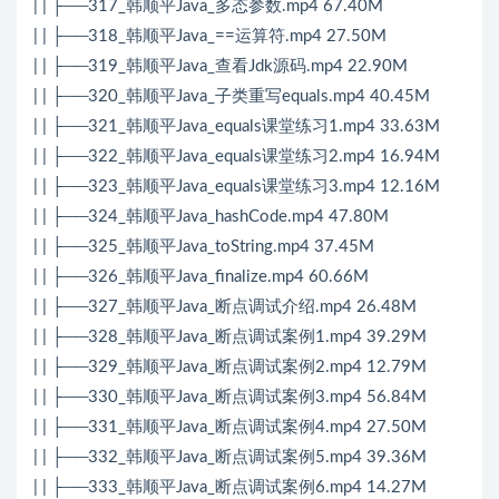
| | ├──317_韩顺平Java_多态参数.mp4 67.40M
| | ├──318_韩顺平Java_==运算符.mp4 27.50M
| | ├──319_韩顺平Java_查看Jdk源码.mp4 22.90M
| | ├──320_韩顺平Java_子类重写equals.mp4 40.45M
| | ├──321_韩顺平Java_equals课堂练习1.mp4 33.63M
| | ├──322_韩顺平Java_equals课堂练习2.mp4 16.94M
| | ├──323_韩顺平Java_equals课堂练习3.mp4 12.16M
| | ├──324_韩顺平Java_hashCode.mp4 47.80M
| | ├──325_韩顺平Java_toString.mp4 37.45M
| | ├──326_韩顺平Java_finalize.mp4 60.66M
| | ├──327_韩顺平Java_断点调试介绍.mp4 26.48M
| | ├──328_韩顺平Java_断点调试案例1.mp4 39.29M
| | ├──329_韩顺平Java_断点调试案例2.mp4 12.79M
| | ├──330_韩顺平Java_断点调试案例3.mp4 56.84M
| | ├──331_韩顺平Java_断点调试案例4.mp4 27.50M
| | ├──332_韩顺平Java_断点调试案例5.mp4 39.36M
| | ├──333_韩顺平Java_断点调试案例6.mp4 14.27M