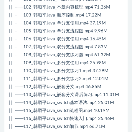
| | ├──102_韩顺平Java_本章内容梳理.mp4 71.26M
| | ├──103_韩顺平Java_顺序控制.mp4 17.22M
| | ├──104_韩顺平Java_单分支使用.mp4 37.19M
| | ├──105_韩顺平Java_单分支流程图.mp4 9.96M
| | ├──106_韩顺平Java_双分支使用.mp4 16.45M
| | ├──107_韩顺平Java_双分支流程图.mp4 7.83M
| | ├──108_韩顺平Java_双分支练习题.mp4 61.32M
| | ├──109_韩顺平Java_多分支使用.mp4 25.98M
| | ├──110_韩顺平Java_多分支练习1.mp4 37.29M
| | ├──111_韩顺平Java_多分支练习2.mp4 12.01M
| | ├──112_韩顺平Java_嵌套分支.mp4 46.85M
| | ├──113_韩顺平Java_嵌套分支课后练习.mp4 11.31M
| | ├──114_韩顺平Java_switch基本语法.mp4 25.01M
| | ├──115_韩顺平Java_switch流程图.mp4 10.19M
| | ├──116_韩顺平Java_switch快速入门.mp4 25.46M
| | ├──117_韩顺平Java_switch细节.mp4 66.71M