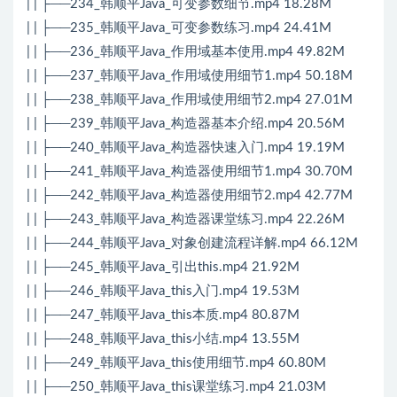
| | ├──234_韩顺平Java_可变参数细节.mp4 18.28M
| | ├──235_韩顺平Java_可变参数练习.mp4 24.41M
| | ├──236_韩顺平Java_作用域基本使用.mp4 49.82M
| | ├──237_韩顺平Java_作用域使用细节1.mp4 50.18M
| | ├──238_韩顺平Java_作用域使用细节2.mp4 27.01M
| | ├──239_韩顺平Java_构造器基本介绍.mp4 20.56M
| | ├──240_韩顺平Java_构造器快速入门.mp4 19.19M
| | ├──241_韩顺平Java_构造器使用细节1.mp4 30.70M
| | ├──242_韩顺平Java_构造器使用细节2.mp4 42.77M
| | ├──243_韩顺平Java_构造器课堂练习.mp4 22.26M
| | ├──244_韩顺平Java_对象创建流程详解.mp4 66.12M
| | ├──245_韩顺平Java_引出this.mp4 21.92M
| | ├──246_韩顺平Java_this入门.mp4 19.53M
| | ├──247_韩顺平Java_this本质.mp4 80.87M
| | ├──248_韩顺平Java_this小结.mp4 13.55M
| | ├──249_韩顺平Java_this使用细节.mp4 60.80M
| | ├──250_韩顺平Java_this课堂练习.mp4 21.03M