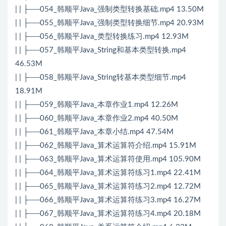
| | ├──054_韩顺平Java_强制类型转换基础.mp4 13.50M
| | ├──055_韩顺平Java_强制类型转换细节.mp4 20.93M
| | ├──056_韩顺平Java_类型转换练习.mp4 12.93M
| | ├──057_韩顺平Java_String和基本类型转换.mp4
46.53M
| | ├──058_韩顺平Java_String转基本类型细节.mp4
18.91M
| | ├──059_韩顺平Java_本章作业1.mp4 12.26M
| | ├──060_韩顺平Java_本章作业2.mp4 40.50M
| | ├──061_韩顺平Java_本章小结.mp4 47.54M
| | ├──062_韩顺平Java_算术运算符介绍.mp4 15.91M
| | ├──063_韩顺平Java_算术运算符使用.mp4 105.90M
| | ├──064_韩顺平Java_算术运算符练习1.mp4 22.41M
| | ├──065_韩顺平Java_算术运算符练习2.mp4 12.72M
| | ├──066_韩顺平Java_算术运算符练习3.mp4 16.27M
| | ├──067_韩顺平Java_算术运算符练习4.mp4 20.18M