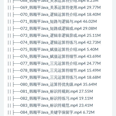
| | ├──068_韩顺平Java_关系运算符介绍.mp4 6.23M
| | ├──069_韩顺平Java_关系运算符使用.mp4 29.77M
| | ├──070_韩顺平Java_逻辑运算符介绍.mp4 18.40M
| | ├──071_韩顺平Java_短路与逻辑与.mp4 46.02M
| | ├──072_韩顺平Java_短路或逻辑或.mp4 29.08M
| | ├──073_韩顺平Java_逻辑非逻辑异或.mp4 25.11M
| | ├──074_韩顺平Java_逻辑运算符练习.mp4 42.73M
| | ├──075_韩顺平Java_赋值运算符介绍.mp4 5.40M
| | ├──076_韩顺平Java_赋值运算符细节.mp4 43.69M
| | ├──077_韩顺平Java_三元运算符介绍.mp4 24.77M
| | ├──078_韩顺平Java_三元运算符细节.mp4 15.49M
| | ├──079_韩顺平Java_三元运算符练习.mp4 18.68M
| | ├──080_韩顺平Java_运算符优先级.mp4 35.64M
| | ├──081_韩顺平Java_标识符规则.mp4 27.55M
| | ├──082_韩顺平Java_标识符练习.mp4 19.11M
| | ├──083_韩顺平Java_标识符规范.mp4 23.41M
| | ├──084_韩顺平Java_关键字保留字.mp4 6.72M