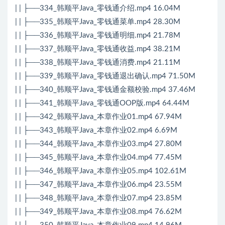
| | ├──334_韩顺平Java_零钱通介绍.mp4 16.04M
| | ├──335_韩顺平Java_零钱通菜单.mp4 28.30M
| | ├──336_韩顺平Java_零钱通明细.mp4 21.78M
| | ├──337_韩顺平Java_零钱通收益.mp4 38.21M
| | ├──338_韩顺平Java_零钱通消费.mp4 21.11M
| | ├──339_韩顺平Java_零钱通退出确认.mp4 71.50M
| | ├──340_韩顺平Java_零钱通金额校验.mp4 37.46M
| | ├──341_韩顺平Java_零钱通OOP版.mp4 64.44M
| | ├──342_韩顺平Java_本章作业01.mp4 67.94M
| | ├──343_韩顺平Java_本章作业02.mp4 6.69M
| | ├──344_韩顺平Java_本章作业03.mp4 27.80M
| | ├──345_韩顺平Java_本章作业04.mp4 77.45M
| | ├──346_韩顺平Java_本章作业05.mp4 102.61M
| | ├──347_韩顺平Java_本章作业06.mp4 23.55M
| | ├──348_韩顺平Java_本章作业07.mp4 23.85M
| | ├──349_韩顺平Java_本章作业08.mp4 76.62M