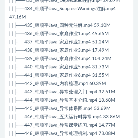
| | ├──433_韩顺平Java_Deprecated注解.mp4 24.69M
| | ├──434_韩顺平Java_SuppressWarnings注解.mp4
47.16M
| | ├──435_韩顺平Java_四种元注解.mp4 59.10M
| | ├──436_韩顺平Java_家庭作业1.mp4 49.65M
| | ├──437_韩顺平Java_家庭作业2.mp4 51.24M
| | ├──438_韩顺平Java_家庭作业3.mp4 17.49M
| | ├──439_韩顺平Java_家庭作业4.mp4 104.24M
| | ├──440_韩顺平Java_家庭作业5.mp4 31.73M
| | ├──441_韩顺平Java_家庭作业6.mp4 31.55M
| | ├──442_韩顺平Java_内容梳理.mp4 60.39M
| | ├──443_韩顺平Java_异常处理入门.mp4 32.61M
| | ├──444_韩顺平Java_异常基本介绍.mp4 18.68M
| | ├──445_韩顺平Java_异常体系图.mp4 53.69M
| | ├──446_韩顺平Java_五大运行时异常.mp4 33.86M
| | ├──447_韩顺平Java_异常课堂练习.mp4 14.77M
| | ├──448_韩顺平Java_异常处理机制.mp4 73.08M