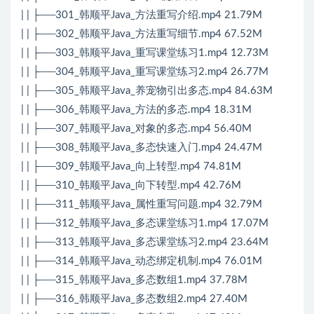
| | ├──301_韩顺平Java_方法重写介绍.mp4 21.79M
| | ├──302_韩顺平Java_方法重写细节.mp4 67.52M
| | ├──303_韩顺平Java_重写课堂练习1.mp4 12.73M
| | ├──304_韩顺平Java_重写课堂练习2.mp4 26.77M
| | ├──305_韩顺平Java_养宠物引出多态.mp4 84.63M
| | ├──306_韩顺平Java_方法的多态.mp4 18.31M
| | ├──307_韩顺平Java_对象的多态.mp4 56.40M
| | ├──308_韩顺平Java_多态快速入门.mp4 24.47M
| | ├──309_韩顺平Java_向上转型.mp4 74.81M
| | ├──310_韩顺平Java_向下转型.mp4 42.76M
| | ├──311_韩顺平Java_属性重写问题.mp4 32.79M
| | ├──312_韩顺平Java_多态课堂练习1.mp4 17.07M
| | ├──313_韩顺平Java_多态课堂练习2.mp4 23.64M
| | ├──314_韩顺平Java_动态绑定机制.mp4 76.01M
| | ├──315_韩顺平Java_多态数组1.mp4 37.78M
| | ├──316_韩顺平Java_多态数组2.mp4 27.40M