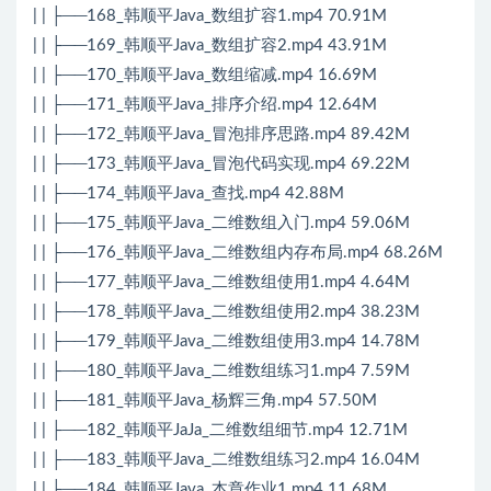
| | ├──168_韩顺平Java_数组扩容1.mp4 70.91M
| | ├──169_韩顺平Java_数组扩容2.mp4 43.91M
| | ├──170_韩顺平Java_数组缩减.mp4 16.69M
| | ├──171_韩顺平Java_排序介绍.mp4 12.64M
| | ├──172_韩顺平Java_冒泡排序思路.mp4 89.42M
| | ├──173_韩顺平Java_冒泡代码实现.mp4 69.22M
| | ├──174_韩顺平Java_查找.mp4 42.88M
| | ├──175_韩顺平Java_二维数组入门.mp4 59.06M
| | ├──176_韩顺平Java_二维数组内存布局.mp4 68.26M
| | ├──177_韩顺平Java_二维数组使用1.mp4 4.64M
| | ├──178_韩顺平Java_二维数组使用2.mp4 38.23M
| | ├──179_韩顺平Java_二维数组使用3.mp4 14.78M
| | ├──180_韩顺平Java_二维数组练习1.mp4 7.59M
| | ├──181_韩顺平Java_杨辉三角.mp4 57.50M
| | ├──182_韩顺平JaJa_二维数组细节.mp4 12.71M
| | ├──183_韩顺平Java_二维数组练习2.mp4 16.04M
| | ├──184_韩顺平Java_本章作业1.mp4 11.68M