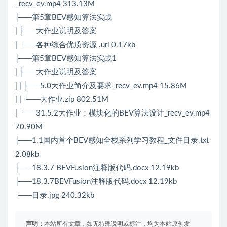
_recv_ev.mp4 313.13M
├──第5章BEV感知算法实战
| ├──大作业说明及答案
| └──各种综合优质资源 .url 0.17kb
├──第5章BEV感知算法实战1
| ├──大作业说明及答案
| | ├──5.0大作业简介及要求_recv_ev.mp4 15.86M
| | └──大作业.zip 802.51M
| └──31.5.2大作业：模块化的BEV算法设计_recv_ev.mp4
70.90M
├──1.1国内首个BEV感知全栈系列学习教程_文件目录.txt
2.08kb
├──18.3.7 BEVFusion注释版代码.docx 12.19kb
├──18.3.7BEVFusion注释版代码.docx 12.19kb
└──目录.jpg 240.32kb
声明：
本站所有文章，如无特殊说明或标注，均为本站原创发