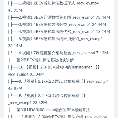
| ├──1.视频1.2BEV感知算法数据形式_recv_ev.mp4
45.95M
| ├──2.视频1.3BEV开源数据集介绍_recv_ev.mp4 78.44M
| ├──3.视频1.4BEV感知方法分类_recv_ev.mp4 24.44M
| ├──4.视频1.5BEV感知算法的优劣_recv_ev.mp4 13.14M
| ├──5.视频1.6BEV感知算法的应用介绍_recv_ev.mp4
28.14M
| └──6.视频1.7课程框架介绍与配置_recv_ev.mp4 7.12M
├──第2章BEV感知算法基础模块讲解
| ├──10.【视频】2.3-BEV感知中的Transformer_【】
recv_ev.mp4 35.04M
| ├──8.【视频】2.1-从2D到3D转换模块
【】
recv_ev.mp4
42.87M
| └──9.【视频】2.2-从3D到2D转换模块
【】
_recv_ev.mp4 23.52M
├──第3章LiDAR和Camera融合的BEV感知算法
| ├──12.视频3.13.3融合BEV感知算法介绍_recv_ev.mp4