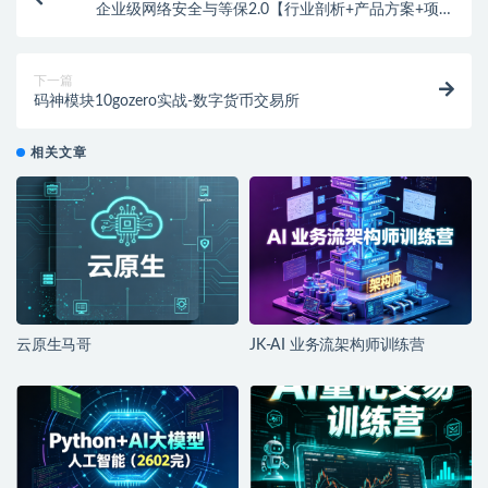
企业级网络安全与等保2.0【行业剖析+产品方案+项目
实战】
下一篇
码神模块10gozero实战-数字货币交易所
相关文章
云原生马哥
JK-AI 业务流架构师训练营