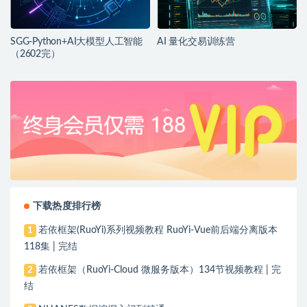
SGG-Python+AI大模型人工智能
AI 量化交易训练营
（2602完）
下载热度排行榜
若依框架(RuoYi)系列视频教程 RuoYi-Vue前后端分离版本
1
118集 | 完结
若依框架（RuoYi-Cloud 微服务版本）134节视频教程 | 完
2
结