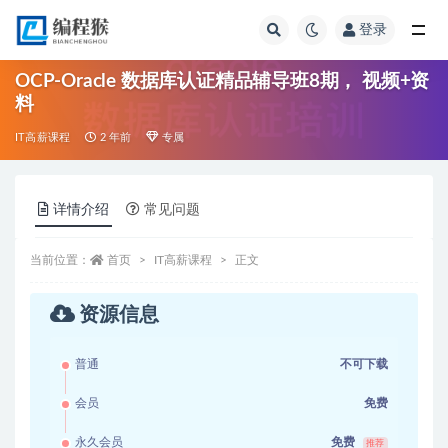
登录
全部
OCP-Oracle 数据库认证精品辅导班8期， 视频+资
料
IT高薪课程
2 年前
专属
详情介绍
常见问题
当前位置：
首页
IT高薪课程
正文
资源信息
普通
不可下载
会员
免费
永久会员
免费
推荐