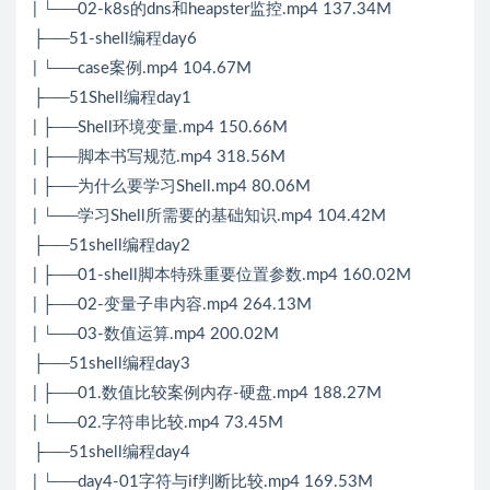
| └──02-k8s的dns和heapster监控.mp4 137.34M
├──51-shell编程day6
| └──case案例.mp4 104.67M
├──51Shell编程day1
| ├──Shell环境变量.mp4 150.66M
| ├──脚本书写规范.mp4 318.56M
| ├──为什么要学习Shell.mp4 80.06M
| └──学习Shell所需要的基础知识.mp4 104.42M
├──51shell编程day2
| ├──01-shell脚本特殊重要位置参数.mp4 160.02M
| ├──02-变量子串内容.mp4 264.13M
| └──03-数值运算.mp4 200.02M
├──51shell编程day3
| ├──01.数值比较案例内存-硬盘.mp4 188.27M
| └──02.字符串比较.mp4 73.45M
├──51shell编程day4
| └──day4-01字符与if判断比较.mp4 169.53M