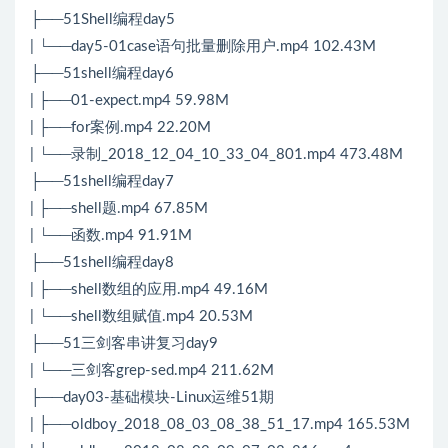
├──51Shell编程day5
| └──day5-01case语句批量删除用户.mp4 102.43M
├──51shell编程day6
| ├──01-expect.mp4 59.98M
| ├──for案例.mp4 22.20M
| └──录制_2018_12_04_10_33_04_801.mp4 473.48M
├──51shell编程day7
| ├──shell题.mp4 67.85M
| └──函数.mp4 91.91M
├──51shell编程day8
| ├──shell数组的应用.mp4 49.16M
| └──shell数组赋值.mp4 20.53M
├──51三剑客串讲复习day9
| └──三剑客grep-sed.mp4 211.62M
├──day03-基础模块-Linux运维51期
| ├──oldboy_2018_08_03_08_38_51_17.mp4 165.53M