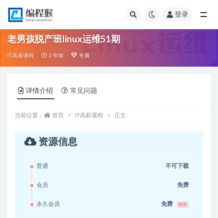
登录
全部
老男孩脱产班linux运维51期
IT高薪课程
2 年前
专属
详情介绍
常见问题
当前位置：
首页
IT高薪课程
正文
资源信息
普通
不可下载
会员
免费
永久会员
免费
推荐