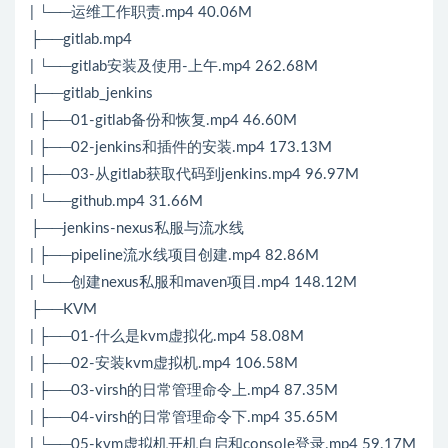
| └──运维工作职责.mp4 40.06M
├──gitlab.mp4
| └──gitlab安装及使用-上午.mp4 262.68M
├──gitlab_jenkins
| ├──01-gitlab备份和恢复.mp4 46.60M
| ├──02-jenkins和插件的安装.mp4 173.13M
| ├──03-从gitlab获取代码到jenkins.mp4 96.97M
| └──github.mp4 31.66M
├──jenkins-nexus私服与流水线
| ├──pipeline流水线项目创建.mp4 82.86M
| └──创建nexus私服和maven项目.mp4 148.12M
├──KVM
| ├──01-什么是kvm虚拟化.mp4 58.08M
| ├──02-安装kvm虚拟机.mp4 106.58M
| ├──03-virsh的日常管理命令上.mp4 87.35M
| ├──04-virsh的日常管理命令下.mp4 35.65M
| └──05-kvm虚拟机开机自启和console登录.mp4 59.17M