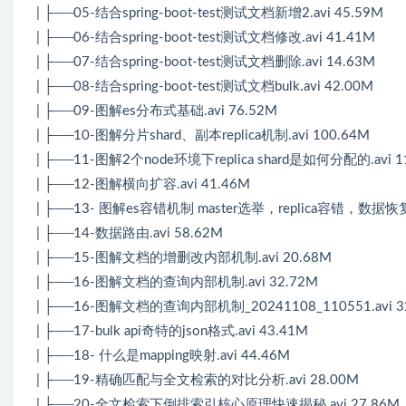
| ├──05-结合spring-boot-test测试文档新增2.avi 45.59M
| ├──06-结合spring-boot-test测试文档修改.avi 41.41M
| ├──07-结合spring-boot-test测试文档删除.avi 14.63M
| ├──08-结合spring-boot-test测试文档bulk.avi 42.00M
| ├──09-图解es分布式基础.avi 76.52M
| ├──10-图解分片shard、副本replica机制.avi 100.64M
| ├──11-图解2个node环境下replica shard是如何分配的.avi 1
| ├──12-图解横向扩容.avi 41.46M
| ├──13- 图解es容错机制 master选举，replica容错，数据恢复.
| ├──14-数据路由.avi 58.62M
| ├──15-图解文档的增删改内部机制.avi 20.68M
| ├──16-图解文档的查询内部机制.avi 32.72M
| ├──16-图解文档的查询内部机制_20241108_110551.avi 3
| ├──17-bulk api奇特的json格式.avi 43.41M
| ├──18- 什么是mapping映射.avi 44.46M
| ├──19-精确匹配与全文检索的对比分析.avi 28.00M
| ├──20-全文检索下倒排索引核心原理快速揭秘.avi 27.86M