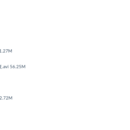
1.27M
avi 56.25M
2.72M