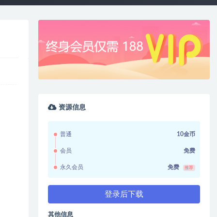
资源信息
普通
10金币
会员
免费
永久会员
免费
推荐
登录后下载
其他信息