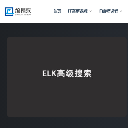
首页
IT高薪课程
IT编程课程
全部