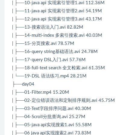
| ├──10-java api 实现索引管理1.avi 112.36M
| ├──11-java api 实现索引管理2.avi 54.19M
| ├──12-java api 实现索引管理3.avi 43.17M
| ├──13-搜索语法入门.avi 82.82M
| ├──14-multi-index 多索引搜索.avi 40.03M
| ├──15-分页搜索.avi 78.57M
| ├──16-query string基础语法.avi 24.78M
| ├──17-query DSL入门.avi 57.76M
| ├──18-full-text search 全文检索.avi 61.35M
| └──19-DSL 语法练习.mp4 28.21M
├──day04
| ├──01-Filter.mp4 15.20M
| ├──02-定位错误语法和定制排序规则.avi 45.75M
| ├──03-Text字段排序问题.avi 40.30M
| ├──04-Scroll分批查询.avi 25.27M
| ├──05-java api实现搜索1.avi 55.58M
| ├──06 java api实现搜索2.avi 73.83M