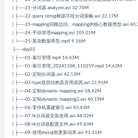
| ├──21-分词器 analyzer.avi 32.70M
| ├──22-query string根据字段分词策略.avi 22.17M
| ├──23-mapping回顾总结、mapping的核心数据类型.avi 40.
| ├──24-手动管理mapping.avi 105.01M
| └──25-复杂数据类型.mp4 9.16M
├──day03
| ├──01-索引管理.mp4 14.63M
| ├──01-索引管理_20241108_110259.mp4 14.63M
| ├──02-定制分词器.avi 42.53M
| ├──03-type底层结构及弃用原因.avi 22.91M
| ├──04-定制dynamic mapping.avi 58.62M
| ├──05-定制dynamic mapping2.avi 40.19M
| ├──06-零停机重建索引.avi 43.43M
| ├──07-Ik分词器安装使用.avi 48.02M
| ├──08-ik分词器配置文件.avi 49.83M
| ├──09-使用mysql热更新词库.avi 93.11M