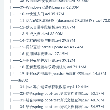
| ├──08-Windows安装elasticsearch.avi 78.56M
| ├──09-Windows安装Kibana.avi 62.39M
| ├──10-es快速入门.avi 35.17M
| ├──11-商品的CRUD操作（document CRUD操作）.avi 73.
| ├──12-默认自带字段解析.avi 31.87M
| ├──13-生成文档id.avi 33.00M
| ├──14-文档的替换与删除.avi 29.89M
| ├──15-局部更新 partial update.avi 43.64M
| ├──16-使用脚本更新.avi 27.19M
| ├──17-图解es的并发问题.avi 39.12M
| ├──18-图解悲观锁与乐观锁机制.avi 71.16M
| └──19-图解es内部基于_version乐观锁控制.mp4 14.53M
├──day02
| ├──01-java 客户端简单获取数据.mp4 19.41M
| ├──02-结合spring-boot-test测试文档查询1.avi 60.17M
| ├──03-结合spring-boot-test测试文档查询2.avi 48.76M
| ├──04-结合spring-boot-test测试文档新增1.avi 54.97M