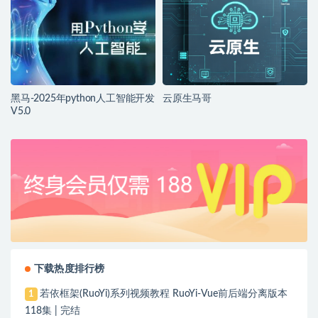
黑马-2025年python人工智能开发
云原生马哥
V5.0
下载热度排行榜
若依框架(RuoYi)系列视频教程 RuoYi-Vue前后端分离版本
1
118集 | 完结