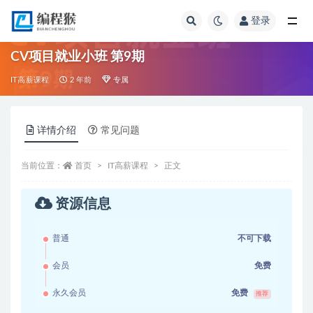
登录
全部
CV项目就业小班 第9期
IT高薪课程
2 年前
专属
详情介绍
常见问题
当前位置：
首页
IT高薪课程
正文
资源信息
普通
不可下载
会员
免费
永久会员
免费
推荐