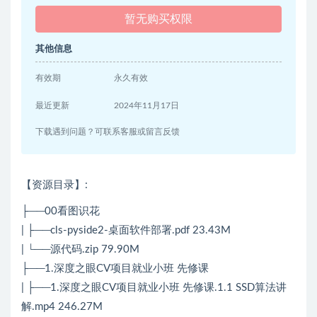
暂无购买权限
其他信息
有效期
永久有效
最近更新
2024年11月17日
下载遇到问题？可联系客服或留言反馈
【资源目录】:
├──00看图识花
| ├──cls-pyside2-桌面软件部署.pdf 23.43M
| └──源代码.zip 79.90M
├──1.深度之眼CV项目就业小班 先修课
| ├──1.深度之眼CV项目就业小班 先修课.1.1 SSD算法讲
解.mp4 246.27M