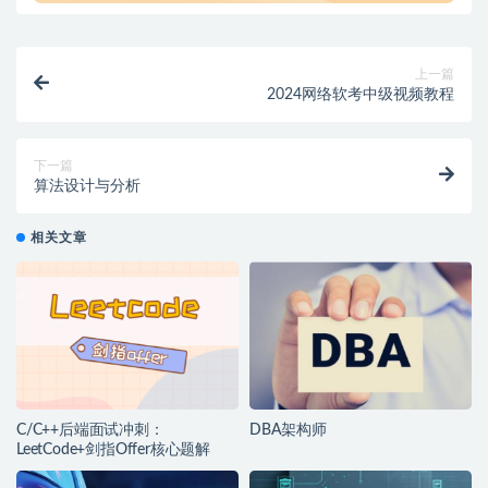
上一篇
2024网络软考中级视频教程
下一篇
算法设计与分析
相关文章
C/C++后端面试冲刺：
DBA架构师
LeetCode+剑指Offer核心题解