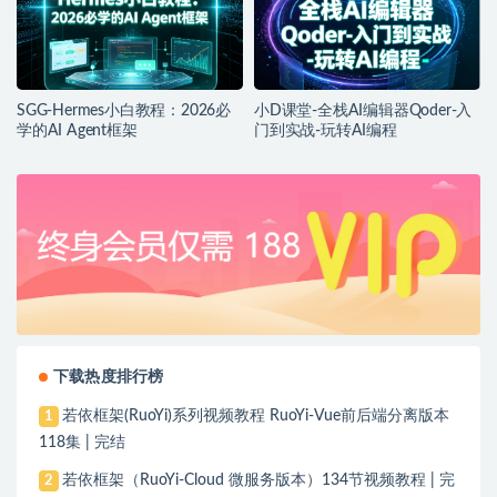
SGG-Hermes小白教程：2026必
小D课堂-全栈AI编辑器Qoder-入
学的AI Agent框架
门到实战-玩转AI编程
下载热度排行榜
若依框架(RuoYi)系列视频教程 RuoYi-Vue前后端分离版本
1
118集 | 完结
若依框架（RuoYi-Cloud 微服务版本）134节视频教程 | 完
2