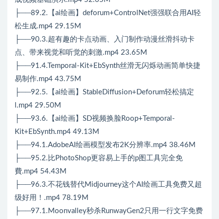
├──89.2.【ai绘画】deforum+ControlNet强强联合用AI轻
松生成.mp4 29.15M
├──90.3.超有趣的卡点动画、入门制作动漫丝滑抖动卡
点、带来视觉和听觉的刺激.mp4 23.65M
├──91.4.Temporal-Kit+EbSynth丝滑无闪烁动画简单快捷
易制作.mp4 43.75M
├──92.5.【ai绘画】StableDiffusion+Deforum轻松搞定
l.mp4 29.50M
├──93.6.【ai绘画】SD视频换脸Roop+Temporal-
Kit+EbSynth.mp4 49.13M
├──94.1.AdobeAI绘画模型发布2K分辨率.mp4 38.46M
├──95.2.比PhotoShop更容易上手的p图工具完全免
費.mp4 54.43M
├──96.3.不花钱替代Midjourney这个AI绘画工具免费又超
级好用！.mp4 78.19M
├──97.1.Moonvalley秒杀RunwayGen2只用一行文字免费