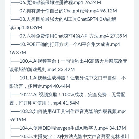
├──06.魔法邮箱保姆注册教程.mp4 26.24M
├──07.拥有属于你自己的Chatgpt账号.mp4 96.12M
├──08.人类目前最强大的AI工具ChatGPT4.0功能解
读.mp4 30.39M
├──09.六种免费使用ChatGPT4的六种方法.mp4 27.39M
├──10.POE正确的打开方式一个AI平台集大成者.mp4
16.37M
├──100.4.AI视频革命！一句话秒出4K高清大片彻底改变
该领域的游戏规则.mp4 33.42M
├──101.1.AI视频生成神器！让老外说中文口型自然，不
限语言，多用途.mp4 40.44M
├──102.2.AI 视频换脸！100%成功，完全免费，无需配
置，打开即可使用！.mp4 41.54M
├──103.3.如何使用AI工具制作声音克隆的炸裂视频.mp4
59.19M
├──104.4.使用DiD与heygen生成AI数字人.mp4 34.17M
├──105.5.主播失业！2种方法克隆中文声音拜登克林顿川