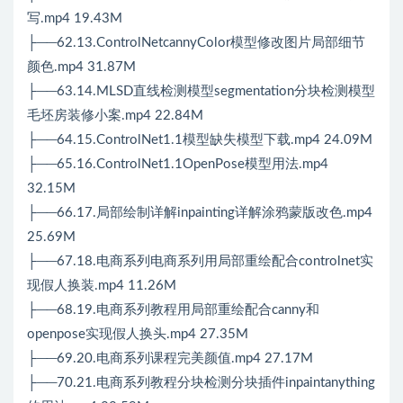
写.mp4 19.43M
├──62.13.ControlNetcannyColor模型修改图片局部细节
颜色.mp4 31.87M
├──63.14.MLSD直线检测模型segmentation分块检测模型
毛坯房装修小案.mp4 22.84M
├──64.15.ControlNet1.1模型缺失模型下载.mp4 24.09M
├──65.16.ControlNet1.1OpenPose模型用法.mp4
32.15M
├──66.17.局部绘制详解inpainting详解涂鸦蒙版改色.mp4
25.69M
├──67.18.电商系列电商系列用局部重绘配合controlnet实
现假人换装.mp4 11.26M
├──68.19.电商系列教程用局部重绘配合canny和
openpose实现假人换头.mp4 27.35M
├──69.20.电商系列课程完美颜值.mp4 27.17M
├──70.21.电商系列教程分块检测分块插件inpaintanything