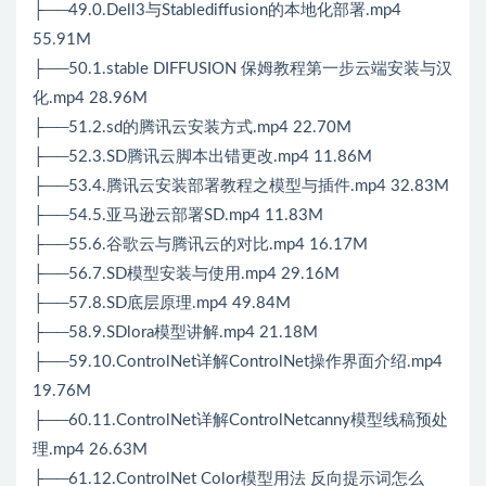
├──49.0.Dell3与Stablediffusion的本地化部署.mp4
55.91M
├──50.1.stable DIFFUSION 保姆教程第一步云端安装与汉
化.mp4 28.96M
├──51.2.sd的腾讯云安装方式.mp4 22.70M
├──52.3.SD腾讯云脚本出错更改.mp4 11.86M
├──53.4.腾讯云安装部署教程之模型与插件.mp4 32.83M
├──54.5.亚马逊云部署SD.mp4 11.83M
├──55.6.谷歌云与腾讯云的对比.mp4 16.17M
├──56.7.SD模型安装与使用.mp4 29.16M
├──57.8.SD底层原理.mp4 49.84M
├──58.9.SDlora模型讲解.mp4 21.18M
├──59.10.ControlNet详解ControlNet操作界面介绍.mp4
19.76M
├──60.11.ControlNet详解ControlNetcanny模型线稿预处
理.mp4 26.63M
├──61.12.ControlNet Color模型用法 反向提示词怎么