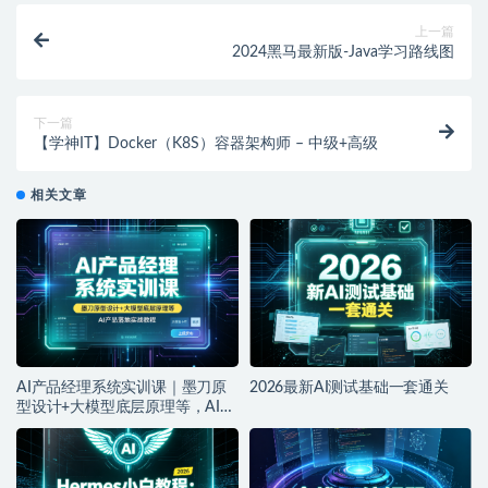
上一篇
2024黑马最新版-Java学习路线图
下一篇
【学神IT】Docker（K8S）容器架构师 – 中级+高级
相关文章
AI产品经理系统实训课｜墨刀原
2026最新AI测试基础一套通关
型设计+大模型底层原理等，AI产
品落地实战教程