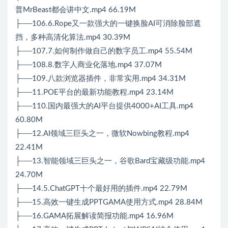
普MrBeast都会讲中文.mp4 66.19M
├──106.6.Rope又一款强大的一键换脸AI可消除脸部遮
挡，多种高清化算法.mp4 30.39M
├──107.7.如何制作做自己的数字员工.mp4 55.54M
├──108.8.数字人商业化落地.mp4 37.07M
├──109.八款浏览器插件，非常实用.mp4 34.31M
├──11.POE平台的最新功能教程.mp4 23.14M
├──110.国内最强大的AI平台提供4000+AI工具.mp4
60.80M
├──12.AI领域三巨头之一，微软Nowbing教程.mp4
22.41M
├──13.智能领域三巨头之一，谷歌Bard宝藏级功能.mp4
24.70M
├──14.5.ChatGPT十个最好用的插件.mp4 22.79M
├──15.高效一键生成PPTGAMA使用方式.mp4 28.84M
├──16.GAMA拓展解读简报功能.mp4 16.96M