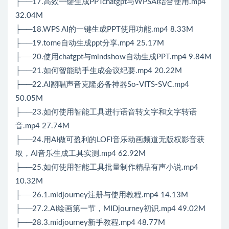
├──17.高效一键生成PPTchatgpt与WPSAI结合使用.mp4
32.04M
├──18.WPS AI的一键生成PPT使用功能.mp4 8.33M
├──19.tome自动生成ppt分享.mp4 25.17M
├──20.使用chatgpt与mindshow自动生成PPT.mp4 9.84M
├──21.如何智能助手生成会议纪要.mp4 20.22M
├──22.AI翻唱声音克隆必备神器So-VITS-SVC.mp4
50.05M
├──23.如何使用智能工具进行语音转文字和文字转语
音.mp4 27.74M
├──24.用AI做可盈利的LOFI音乐动画频道无版权影音获
取，AI音乐生成工具实测.mp4 62.92M
├──25.如何使用智能工具批量制作精品有声小说.mp4
10.32M
├──26.1.midjourney注册与使用教程.mp4 14.13M
├──27.2.AI绘画第一节，MIDjourney初识.mp4 49.02M
├──28.3.midjourney新手教程.mp4 48.77M