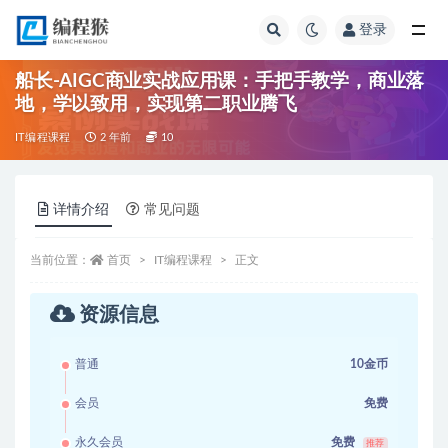
登录
全部
船长-AIGC商业实战应用课：手把手教学，商业落
地，学以致用，实现第二职业腾飞
IT编程课程
2 年前
10
详情介绍
常见问题
当前位置：
首页
IT编程课程
正文
资源信息
普通
10金币
会员
免费
永久会员
免费
推荐