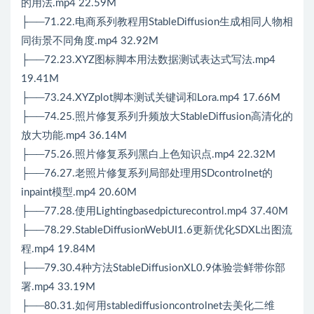
的用法.mp4 22.59M
├──71.22.电商系列教程用StableDiffusion生成相同人物相
同街景不同角度.mp4 32.92M
├──72.23.XYZ图标脚本用法数据测试表达式写法.mp4
19.41M
├──73.24.XYZplot脚本测试关键词和Lora.mp4 17.66M
├──74.25.照片修复系列升频放大StableDiffusion高清化的
放大功能.mp4 36.14M
├──75.26.照片修复系列黑白上色知识点.mp4 22.32M
├──76.27.老照片修复系列局部处理用SDcontrolnet的
inpaint模型.mp4 20.60M
├──77.28.使用Lightingbasedpicturecontrol.mp4 37.40M
├──78.29.StableDiffusionWebUI1.6更新优化SDXL出图流
程.mp4 19.84M
├──79.30.4种方法StableDiffusionXL0.9体验尝鲜带你部
署.mp4 33.19M
├──80.31.如何用stablediffusioncontrolnet去美化二维