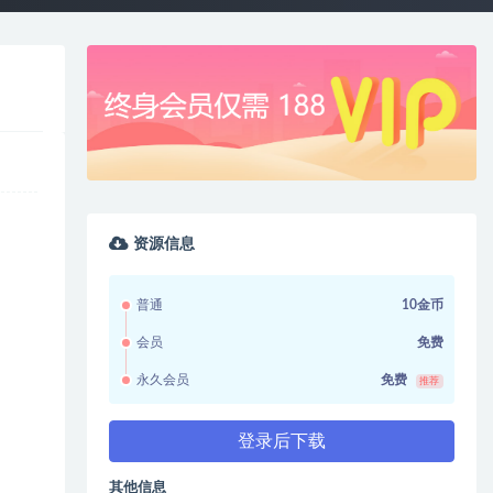
资源信息
普通
10金币
会员
免费
永久会员
免费
推荐
登录后下载
其他信息