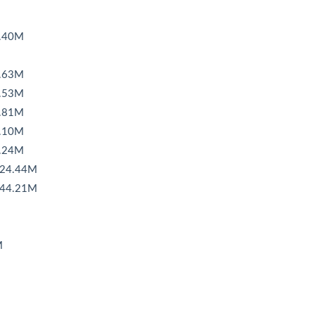
40M
63M
53M
81M
10M
24M
24.44M
44.21M
M