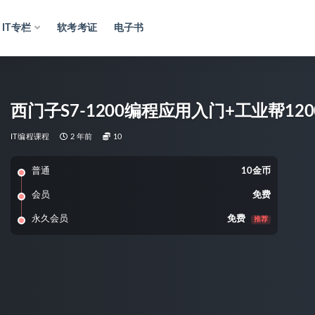
IT专栏
软考考证
电子书
西门子S7-1200编程应用入门+工业帮12
IT编程课程
2 年前
10
普通
10金币
会员
免费
永久会员
免费
推荐