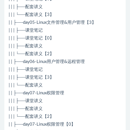
| | | ├──配套讲义
| | | └──配套讲义【3】
| | ├──day05-Linux文件管理&用户管理【3】
| | | ├──课堂笔记
| | | ├──课堂笔记【0】
| | | ├──配套讲义
| | | └──配套讲义【2】
| | ├──day06-Linux用户管理&远程管理
| | | ├──课堂笔记
| | | ├──课堂笔记【3】
| | | └──配套讲义
| | ├──day07-Linux权限管理
| | | ├──课堂讲义
| | | ├──配套讲义
| | | └──配套讲义【2】
| | ├──day07-Linux权限管理【0】