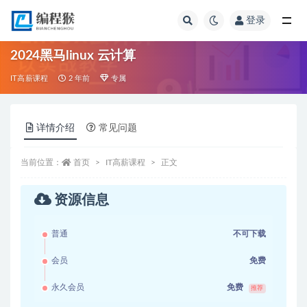
登录
全部
2024黑马linux 云计算
IT高薪课程
2 年前
专属
详情介绍
常见问题
当前位置：
首页
IT高薪课程
正文
资源信息
普通
不可下载
会员
免费
永久会员
免费
推荐