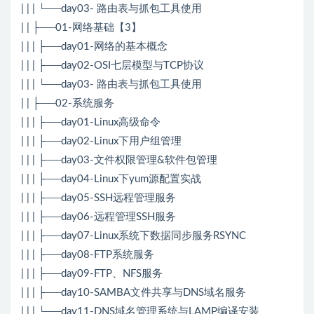
| | | └──day03- 路由表与抓包工具使用
| | ├──01-网络基础【3】
| | | ├──day01-网络的基本概念
| | | ├──day02-OSI七层模型与TCP协议
| | | └──day03- 路由表与抓包工具使用
| | ├──02-系统服务
| | | ├──day01-Linux高级命令
| | | ├──day02-Linux下用户组管理
| | | ├──day03-文件权限管理&软件包管理
| | | ├──day04-Linux下yum源配置实战
| | | ├──day05-SSH远程管理服务
| | | ├──day06-远程管理SSH服务
| | | ├──day07-Linux系统下数据同步服务RSYNC
| | | ├──day08-FTP系统服务
| | | ├──day09-FTP、NFS服务
| | | ├──day10-SAMBA文件共享与DNS域名服务
| | | └──day11-DNS域名管理系统与LAMP编译安装