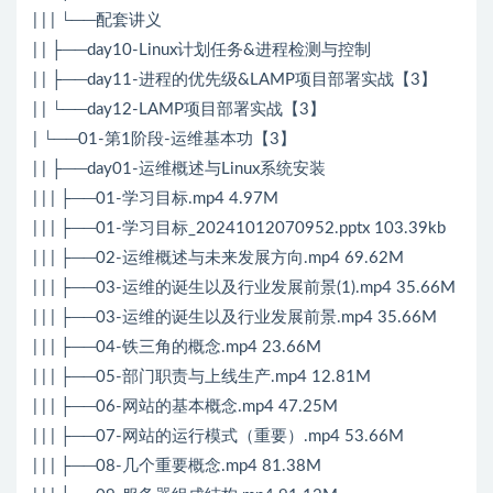
| | | └──配套讲义
| | ├──day10-Linux计划任务&进程检测与控制
| | ├──day11-进程的优先级&LAMP项目部署实战【3】
| | └──day12-LAMP项目部署实战【3】
| └──01-第1阶段-运维基本功【3】
| | ├──day01-运维概述与Linux系统安装
| | | ├──01-学习目标.mp4 4.97M
| | | ├──01-学习目标_20241012070952.pptx 103.39kb
| | | ├──02-运维概述与未来发展方向.mp4 69.62M
| | | ├──03-运维的诞生以及行业发展前景(1).mp4 35.66M
| | | ├──03-运维的诞生以及行业发展前景.mp4 35.66M
| | | ├──04-铁三角的概念.mp4 23.66M
| | | ├──05-部门职责与上线生产.mp4 12.81M
| | | ├──06-网站的基本概念.mp4 47.25M
| | | ├──07-网站的运行模式（重要）.mp4 53.66M
| | | ├──08-几个重要概念.mp4 81.38M