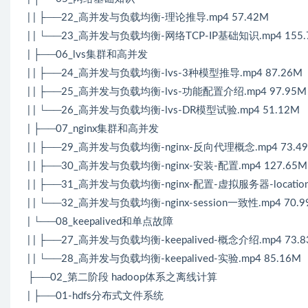
| | ├──22_高并发与负载均衡-理论推导.mp4 57.42M
| | └──23_高并发与负载均衡-网络TCP-IP基础知识.mp4 155.
| ├──06_lvs集群和高并发
| | ├──24_高并发与负载均衡-lvs-3种模型推导.mp4 87.26M
| | ├──25_高并发与负载均衡-lvs-功能配置介绍.mp4 97.95M
| | └──26_高并发与负载均衡-lvs-DR模型试验.mp4 51.12M
| ├──07_nginx集群和高并发
| | ├──29_高并发与负载均衡-nginx-反向代理概念.mp4 73.4
| | ├──30_高并发与负载均衡-nginx-安装-配置.mp4 127.65M
| | ├──31_高并发与负载均衡-nginx-配置-虚拟服务器-location.
| | └──32_高并发与负载均衡-nginx-session一致性.mp4 70.
| └──08_keepalived和单点故障
| | ├──27_高并发与负载均衡-keepalived-概念介绍.mp4 73.
| | └──28_高并发与负载均衡-keepalived-实验.mp4 85.16M
├──02_第二阶段 hadoop体系之离线计算
| ├──01-hdfs分布式文件系统