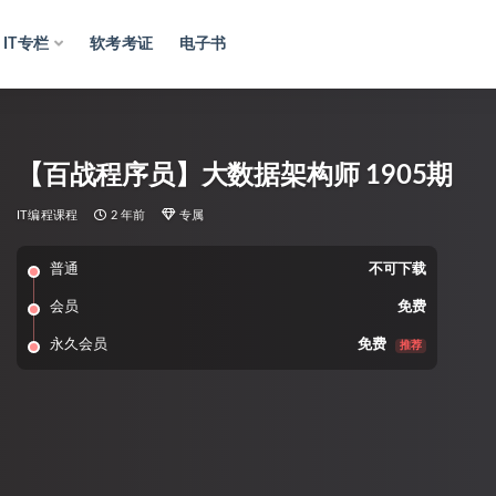
IT专栏
软考考证
电子书
【百战程序员】大数据架构师 1905期
IT编程课程
2 年前
专属
普通
不可下载
会员
免费
永久会员
免费
推荐