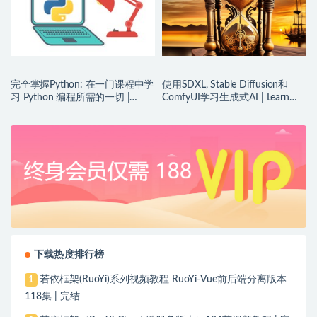
完全掌握Python: 在一门课程中学
使用SDXL, Stable Diffusion和
习 Python 编程所需的一切 |
ComfyUI学习生成式AI | Learn
Complete Python Mastery
Generative AI with SDXL, Stable
Diffusion and ComfyUI
下载热度排行榜
若依框架(RuoYi)系列视频教程 RuoYi-Vue前后端分离版本
1
118集 | 完结