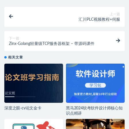
上一篇
汇川PLC视频教程+伺服
下一篇
Zinx-Golang轻量级TCP服务器框架 – 带源码课件
相关文章
深度之眼-cv论文金卡
黑马2024软考软件设计师核心知
识点精讲