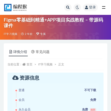
登录
全部
Figma零基础到精通+APP项目实战教程 – 带源码
课件
IT学习视频
2 年前
专属
详情介绍
常见问题
当前位置：
首页
IT学习视频
正文
资源信息
普通
不可下载
会员
免费
永久会员
免费
推荐