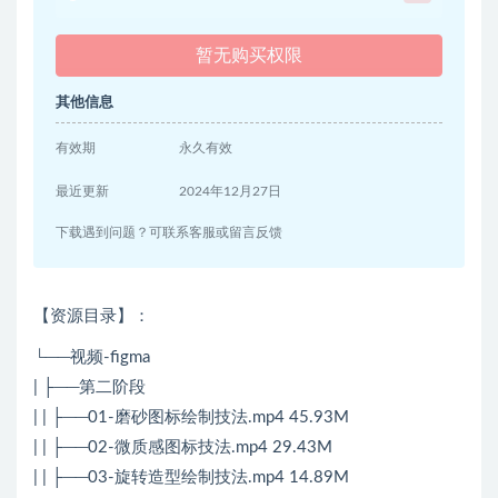
暂无购买权限
其他信息
有效期
永久有效
最近更新
2024年12月27日
下载遇到问题？可联系客服或留言反馈
【资源目录】：
└──视频-figma
| ├──第二阶段
| | ├──01-磨砂图标绘制技法.mp4 45.93M
| | ├──02-微质感图标技法.mp4 29.43M
| | ├──03-旋转造型绘制技法.mp4 14.89M