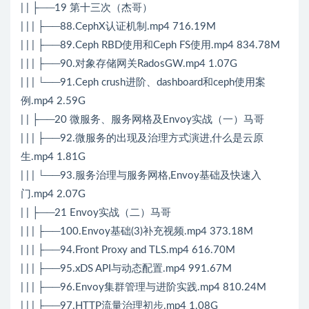
| | ├──19 第十三次（杰哥）
| | | ├──88.CephX认证机制.mp4 716.19M
| | | ├──89.Ceph RBD使用和Ceph FS使用.mp4 834.78M
| | | ├──90.对象存储网关RadosGW.mp4 1.07G
| | | └──91.Ceph crush进阶、dashboard和ceph使用案
例.mp4 2.59G
| | ├──20 微服务、服务网格及Envoy实战（一）马哥
| | | ├──92.微服务的出现及治理方式演进,什么是云原
生.mp4 1.81G
| | | └──93.服务治理与服务网格,Envoy基础及快速入
门.mp4 2.07G
| | ├──21 Envoy实战（二）马哥
| | | ├──100.Envoy基础(3)补充视频.mp4 373.18M
| | | ├──94.Front Proxy and TLS.mp4 616.70M
| | | ├──95.xDS API与动态配置.mp4 991.67M
| | | ├──96.Envoy集群管理与进阶实践.mp4 810.24M
| | | ├──97.HTTP流量治理初步.mp4 1.08G