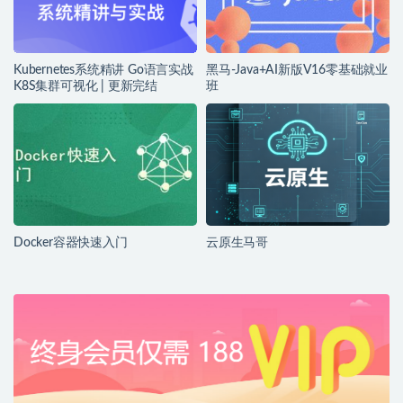
Kubernetes系统精讲 Go语言实战
黑马-Java+AI新版V16零基础就业
K8S集群可视化 | 更新完结
班
Docker容器快速入门
云原生马哥