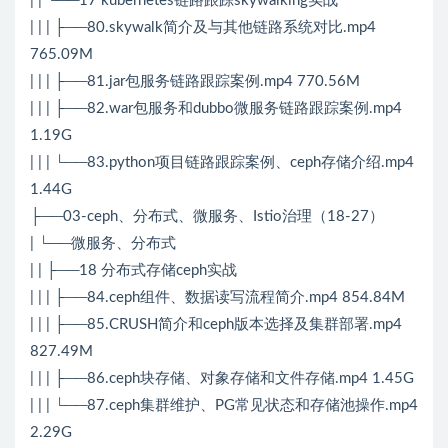
| | └──17 kubernetes链路跟踪skywalking实战
| | | ├──80.skywalk简介及与其他链路系统对比.mp4
765.09M
| | | ├──81.jar包服务链路跟踪案例.mp4 770.56M
| | | ├──82.war包服务和dubbo微服务链路跟踪案例.mp4
1.19G
| | | └──83.python项目链路跟踪案例、ceph存储介绍.mp4
1.44G
├──03-ceph、分布式、微服务、Istio治理（18-27）
| └──微服务、分布式
| | ├──18 分布式存储ceph实战
| | | ├──84.ceph组件、数据读写流程简介.mp4 854.84M
| | | ├──85.CRUSH简介和ceph版本选择及集群部署.mp4
827.49M
| | | ├──86.ceph块存储、对象存储和文件存储.mp4 1.45G
| | | └──87.ceph集群维护、PG常见状态和存储池操作.mp4
2.29G