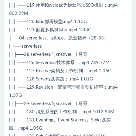
| | | ├──119.使用Keycloak为Istio添加SSO机制；.mp4
802.29M
| | | ├──120.Istio部署模型.mp4 1.10G
| | | └──121.配置多集群Istio.mp4 1.43G
├──04-serverless、gitops、就业指导（28-33）
| └──serverless
| | ├──28 serverless与knative(一) 马哥
| | | ├──126.Serverless技术体系；.mp4 739.77M
| | | ├──127.Knative架构及工作机制；.mp4 1.06G
| | | ├──128.Serving及实践；.mp4 1.01G
| | | └──129.Revision、流量管理和自动扩缩容；.mp4
1.37G
| | ├──29 serverless与knative(二) 马哥
| | | ├──130.消息系统的工作机制；.mp4 1012.54M
| | | ├──131.Eventing、Event Sources、Sinks及实
践；.mp4 1.05G