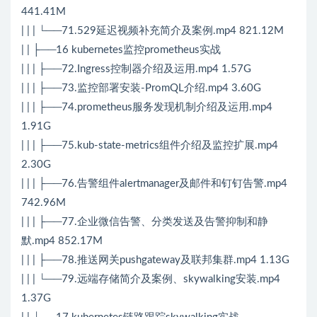
441.41M
| | | └──71.529延迟视频补充简介及案例.mp4 821.12M
| | ├──16 kubernetes监控prometheus实战
| | | ├──72.Ingress控制器介绍及运用.mp4 1.57G
| | | ├──73.监控部署安装-PromQL介绍.mp4 3.60G
| | | ├──74.prometheus服务发现机制介绍及运用.mp4
1.91G
| | | ├──75.kub-state-metrics组件介绍及监控扩展.mp4
2.30G
| | | ├──76.告警组件alertmanager及邮件和钉钉告警.mp4
742.96M
| | | ├──77.企业微信告警、分类发送及告警抑制和静
默.mp4 852.17M
| | | ├──78.推送网关pushgateway及联邦集群.mp4 1.13G
| | | └──79.远端存储简介及案例、skywalking安装.mp4
1.37G