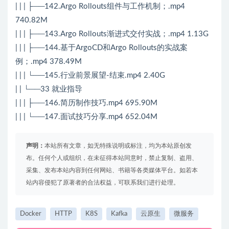
| | | ├──142.Argo Rollouts组件与工作机制；.mp4
740.82M
| | | ├──143.Argo Rollouts渐进式交付实战；.mp4 1.13G
| | | ├──144.基于ArgoCD和Argo Rollouts的实战案
例；.mp4 378.49M
| | | └──145.行业前景展望-结束.mp4 2.40G
| | └──33 就业指导
| | | ├──146.简历制作技巧.mp4 695.90M
| | | └──147.面试技巧分享.mp4 652.04M
声明：
本站所有文章，如无特殊说明或标注，均为本站原创发
布。任何个人或组织，在未征得本站同意时，禁止复制、盗用、
采集、发布本站内容到任何网站、书籍等各类媒体平台。如若本
站内容侵犯了原著者的合法权益，可联系我们进行处理。
Docker
HTTP
K8S
Kafka
云原生
微服务