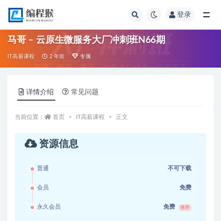
登录
全部
马哥 – 云原生微服务大厂冲刺班N66期
IT高薪课程
2 年前
专属
详情介绍
常见问题
当前位置：
首页
IT高薪课程
正文
资源信息
普通
不可下载
会员
免费
永久会员
免费
推荐