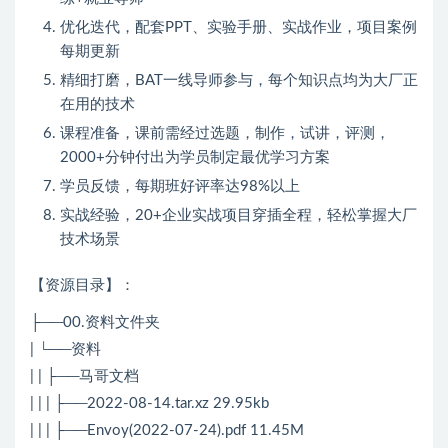
优化迭代，配套PPT、实验手册、实战作业，项目案例
每期更新
精细打磨，BAT一线导师参与，每个知识点均为大厂正
在用的技术
课程准备，课前需经过选题，制作，试讲，评测，
2000+分钟付出为学员制定最优学习方案
学员反馈，每期班好评率达98%以上
实战经验，20+企业实战项目穿插全程，轻松掌握大厂
技术场景
【资源目录】：
├──00.资料文件夹
| └──资料
| | ├──马哥文档
| | | ├──2022-08-14.tar.xz 29.95kb
| | | ├──Envoy(2022-07-24).pdf 11.45M