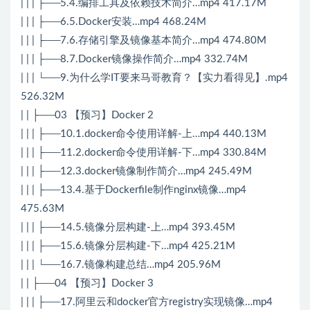
| | | ├──5.4.编排工具及依赖技术简介…mp4 417.17M
| | | ├──6.5.Docker安装…mp4 468.24M
| | | ├──7.6.存储引擎及镜像基本简介…mp4 474.80M
| | | ├──8.7.Docker镜像操作简介…mp4 332.74M
| | | └──9.为什么学IT要来马哥教育？【实力看得见】.mp4
526.32M
| | ├──03 【预习】Docker 2
| | | ├──10.1.docker命令使用详解-上…mp4 440.13M
| | | ├──11.2.docker命令使用详解-下…mp4 330.84M
| | | ├──12.3.docker镜像制作简介…mp4 245.49M
| | | ├──13.4.基于Dockerfile制作nginx镜像…mp4
475.63M
| | | ├──14.5.镜像分层构建-上…mp4 393.45M
| | | ├──15.6.镜像分层构建-下…mp4 425.21M
| | | └──16.7.镜像构建总结…mp4 205.96M
| | ├──04 【预习】Docker 3
| | | ├──17.阿里云和docker官方registry实现镜像…mp4