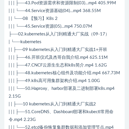
| | | ├──43.Pod资源需求和资源限制(03)…mp4 405.99M
| | | └──44.Service资源基础(04)…mp4 368.55M
| | └──08 【预习】K8s 2
| | | └──45.Service资源(05)…mp4 750.07M
├──02.kubernetes从入门到精通大厂实战（09-17）
| └──kubernetes
| | ├──09 kubernetes从入门到精通大厂实战1+开班
| | | ├──46.开班仪式及杰哥自我介绍.mp4 625.11M
| | | ├──47.CNCF云原生生态和k8s简介.mp4 1.62G
| | | ├──48.kubernetes核心组件及功能介绍.mp4 667.73M
| | | ├──49.k8s高可用集群架构介绍.mp4 1.00G
| | | └──50.Haproxy、harbor部署及二进制部署k8s.mp4
2.15G
| | ├──10 kubernetes从入门到精通大厂实战2
| | | ├──51.CoreDNS、Dashboard部署和kubectl常用命
令.mp4 2.23G
| | | └──52.etcd备份恢复集群数据和添加管理节点.mp4