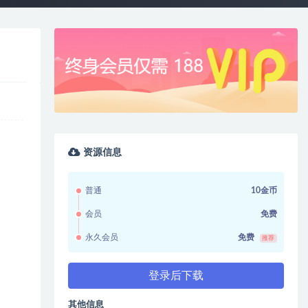
资源信息
普通
10金币
会员
免费
永久会员
免费
推荐
登录后下载
其他信息