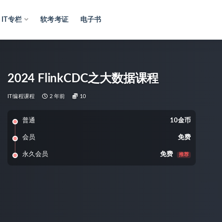
IT专栏
软考考证
电子书
2024 FlinkCDC之大数据课程
IT编程课程
2 年前
10
普通
10金币
会员
免费
永久会员
免费
推荐