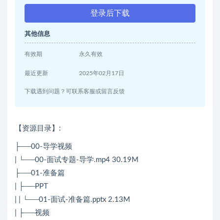
登录后下载
其他信息
有效期
永久有效
最近更新
2025年02月17日
下载遇到问题？可联系客服或留言反馈
【资源目录】:
├──00-导学视频
| └──00-面试专题-导学.mp4 30.19M
├──01-准备篇
| ├──PPT
| | └──01-面试-准备篇.pptx 2.13M
| ├──视频