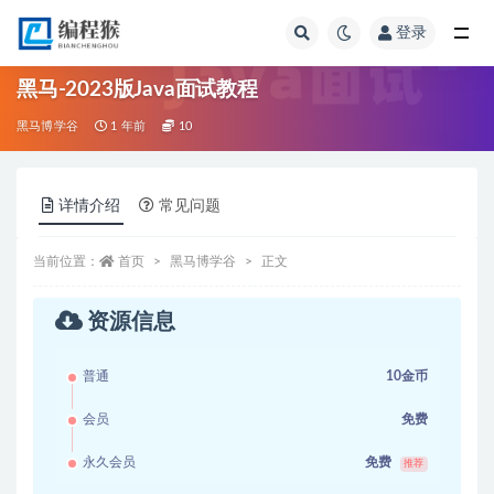
登录
全部
黑马-2023版Java面试教程
黑马博学谷
1 年前
10
详情介绍
常见问题
当前位置：
首页
黑马博学谷
正文
资源信息
普通
10金币
会员
免费
永久会员
免费
推荐