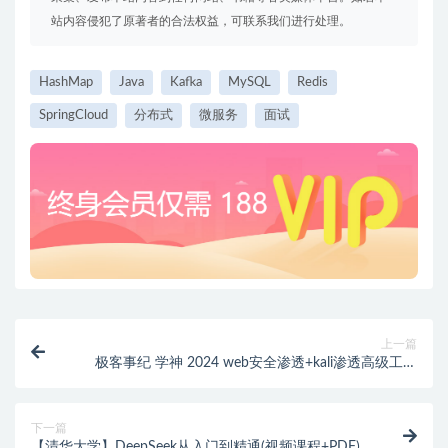
站内容侵犯了原著者的合法权益，可联系我们进行处理。
HashMap
Java
Kafka
MySQL
Redis
SpringCloud
分布式
微服务
面试
上一篇
极客事纪 学神 2024 web安全渗透+kali渗透高级工程
师-完整版
下一篇
【清华大学】DeepSeek从入门到精通(视频课程+PDF)