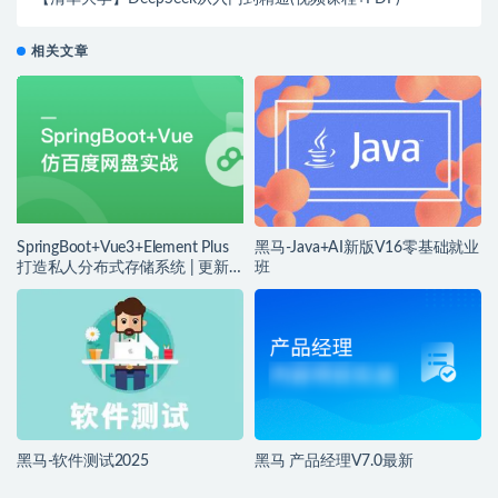
相关文章
SpringBoot+Vue3+Element Plus
黑马-Java+AI新版V16零基础就业
打造私人分布式存储系统 | 更新
班
完结
黑马-软件测试2025
黑马 产品经理V7.0最新