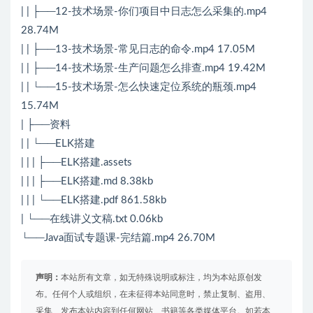
| | ├──12-技术场景-你们项目中日志怎么采集的.mp4
28.74M
| | ├──13-技术场景-常见日志的命令.mp4 17.05M
| | ├──14-技术场景-生产问题怎么排查.mp4 19.42M
| | └──15-技术场景-怎么快速定位系统的瓶颈.mp4
15.74M
| ├──资料
| | └──ELK搭建
| | | ├──ELK搭建.assets
| | | ├──ELK搭建.md 8.38kb
| | | └──ELK搭建.pdf 861.58kb
| └──在线讲义文稿.txt 0.06kb
└──Java面试专题课-完结篇.mp4 26.70M
声明：
本站所有文章，如无特殊说明或标注，均为本站原创发
布。任何个人或组织，在未征得本站同意时，禁止复制、盗用、
采集、发布本站内容到任何网站、书籍等各类媒体平台。如若本