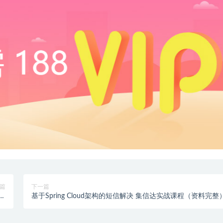
篇
下一篇
用户
基于Spring Cloud架构的短信解决 集信达实战课程（资料完整
整