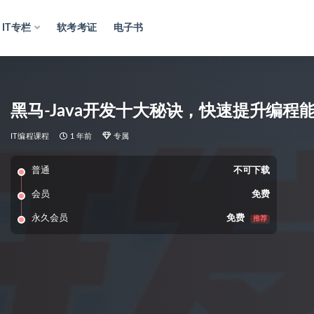
IT专栏
软考考证
电子书
黑马-Java开发十大秘诀，快速提升编程
IT编程课程
1 年前
专属
普通
不可下载
会员
免费
永久会员
免费
推荐