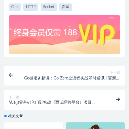
C++
HTTP
Socket
面试
上一篇
Go微服务精讲：Go-Zero全流程实战即时通讯 | 更新完
结
下一篇
Vue.js零基础入门到实战《面试经验平台》项目
（PC+H5端 资料齐全）
相关文章