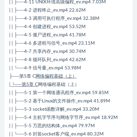
| | ├──4-11 UNIX环境高级编程_ev.mp4 7.03M
| | ├──4-2 进程终止_ev.mp4 22.62M
| | ├──4-3 调用可执行程序_ev.mp4 32.38M
| | ├──4-4 创建进程_ev.mp4 53.52M
| | ├──4-5 僵尸进程_ev.mp4 41.78M
| | ├──4-6 多进程与信号_ev.mp4 23.11M
| | ├──4-7 共享内存_ev.mp4 30.74M
| | ├──4-8 循环队列_ev.mp4 42.62M
| | └──4-9 信号量_ev.mp4 53.98M
├──第5章 C
网络编程基础（上）
| └──第5章 C
网络编程基础（上）
| | ├──5-1 第一个网络通讯程序_ev.mp4 59.85M
| | ├──5-2 基于Linux的文件操作_ev.mp4 41.89M
| | ├──5-3 socket函数详解_ev.mp4 33.20M
| | ├──5-4 主机字节序与网络字节序_ev.mp4 18.92M
| | ├──5-5 万恶的结构体_ev.mp4 79.97M
| | └──5-6 封装socket客户端_ev.mp4 80.32M