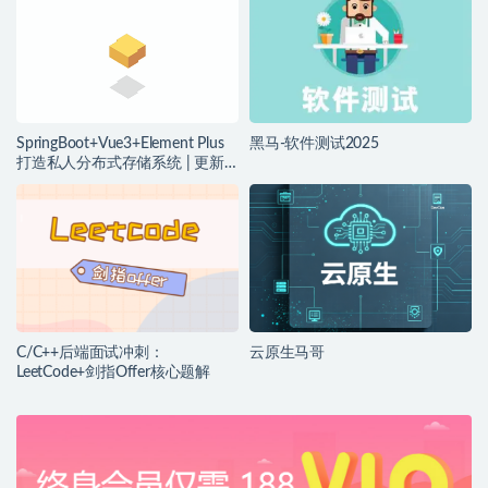
SpringBoot+Vue3+Element Plus
黑马-软件测试2025
打造私人分布式存储系统 | 更新
完结
C/C++后端面试冲刺：
云原生马哥
LeetCode+剑指Offer核心题解