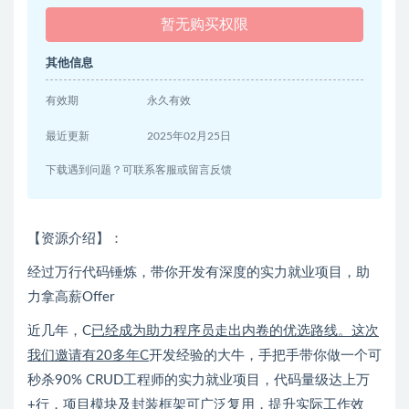
暂无购买权限
其他信息
有效期
永久有效
最近更新
2025年02月25日
下载遇到问题？可联系客服或留言反馈
【资源介绍】：
经过万行代码锤炼，带你开发有深度的实力就业项目，助
力拿高薪Offer
近几年，C
已经成为助力程序员走出内卷的优选路线。这次
我们邀请有20多年C
开发经验的大牛，手把手带你做一个可
秒杀90% CRUD工程师的实力就业项目，代码量级达上万
+行，项目模块及封装框架可广泛复用，提升实际工作效