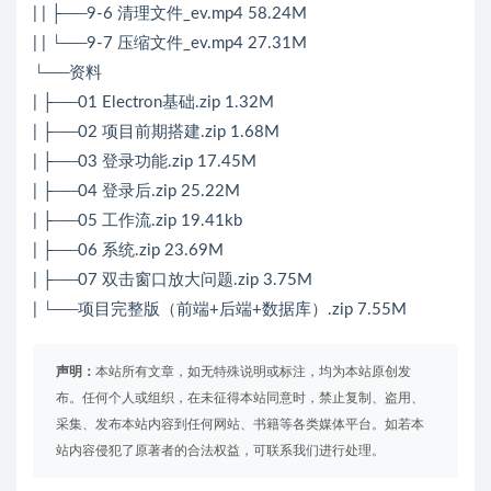
| | ├──9-6 清理文件_ev.mp4 58.24M
| | └──9-7 压缩文件_ev.mp4 27.31M
└──资料
| ├──01 Electron基础.zip 1.32M
| ├──02 项目前期搭建.zip 1.68M
| ├──03 登录功能.zip 17.45M
| ├──04 登录后.zip 25.22M
| ├──05 工作流.zip 19.41kb
| ├──06 系统.zip 23.69M
| ├──07 双击窗口放大问题.zip 3.75M
| └──项目完整版（前端+后端+数据库）.zip 7.55M
声明：
本站所有文章，如无特殊说明或标注，均为本站原创发
布。任何个人或组织，在未征得本站同意时，禁止复制、盗用、
采集、发布本站内容到任何网站、书籍等各类媒体平台。如若本
站内容侵犯了原著者的合法权益，可联系我们进行处理。