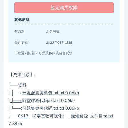
暂无购买权限
其他信息
有效期
永久有效
最近更新
2025年03月18日
下载遇到问题？可联系客服或留言反馈
【资源目录】:
├──资料
| ├──c
环境配置资料包.txt.txt 0.06kb
| ├──c
随堂课程代码.txt.txt 0.06kb
| └──c
习题集参考代码.txt.txt 0.06kb
├──0613.《C
零基础可视化》 _ 最短路径_文件目录.txt
7.34kb