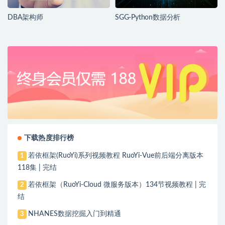
DBA架构师
SGG-Python数据分析
下载热度排行榜
若依框架(RuoYi)系列视频教程 RuoYi-Vue前后端分离版本
1
118集 | 完结
若依框架（RuoYi-Cloud 微服务版本）134节视频教程 | 完
2
结
NHANES数据挖掘入门到精通
3