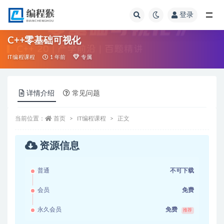
登录
全部
C++零基础可视化
IT编程课程
1 年前
专属
详情介绍
常见问题
当前位置：
首页
IT编程课程
正文
资源信息
普通
不可下载
会员
免费
永久会员
免费
推荐