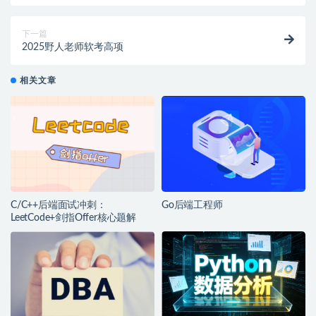
下一篇
2025野人老师软考高项
相关文章
C/C++后端面试冲刺：
Go后端工程师
LeetCode+剑指Offer核心题解