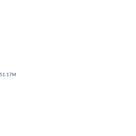
1.17M