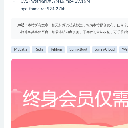
├──092-hystrix调用方降级.mp4 29.16M
└──ape-frame.rar 924.27kb
声明：
本站所有文章，如无特殊说明或标注，均为本站原创发布。任何个
书籍等各类媒体平台。如若本站内容侵犯了原著者的合法权益，可联系我
Mybatis
Redis
Ribbon
SpringBoot
SpringCloud
We