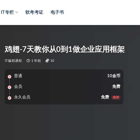
IT专栏
软考考证
电子书
鸡翅-7天教你从0到1做企业应用框架
IT编程课程
1 年前
10
普通
10金币
会员
免费
永久会员
免费
推荐