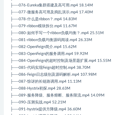
├──076-Eureka集群搭建及高可用.mp4 18.14M
├──077-微服务高可用及捣乱演示.mp4 17.40M
├──078-什么是ribbon？.mp4 14.83M
├──079-ribbon模块拆分.mp4 11.67M
├──080-如何手写一个ribbon负载均衡？.mp4 25.51M
├──081-ribbon负载均衡源码阅读.mp4 26.33M
├──082-OpenFeign简介.mp4 15.62M
├──083-OpenFeign的服务调用.mp4 59.92M
├──084-OpenFeign的超时控制及场景题扩展.mp4 15.55M
├──085-代码实现Feign超时控制.mp4 38.70M
├──086-Feign日志级别及源码解析.mp4 107.98M
├──087-惊讶的长链路调用.mp4 11.13M
├──088-Hystrix初探.mp4 28.63M
├──089-服务降级、服务熔断、服务限流.mp4 14.09M
├──090-压测实战.mp4 52.21M
├──091-hystrix提供方降级.mp4 36.60M