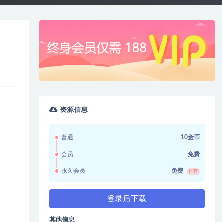
资源信息
普通
10金币
会员
免费
永久会员
免费
推荐
登录后下载
其他信息