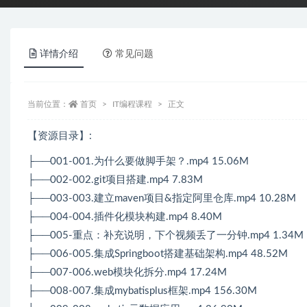
详情介绍
常见问题
当前位置：
首页
IT编程课程
正文
【资源目录】:
├──001-001.为什么要做脚手架？.mp4 15.06M
├──002-002.git项目搭建.mp4 7.83M
├──003-003.建立maven项目&指定阿里仓库.mp4 10.28M
├──004-004.插件化模块构建.mp4 8.40M
├──005-重点：补充说明，下个视频丢了一分钟.mp4 1.34M
├──006-005.集成Springboot搭建基础架构.mp4 48.52M
├──007-006.web模块化拆分.mp4 17.24M
├──008-007.集成mybatisplus框架.mp4 156.30M