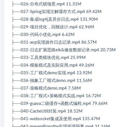
├──026-分布式锁场景.mp4 11.31M
├──027-Spring实现注解缓存方式.mp4 69.42M
├──028-集成log4j及异步日志.mp4 131.90M
├──029-项目优化，回顾设计.mp4 62.96M
├──030-代码小优化.mp4 6.62M
├──031-aop实现操作日志记录.mp4 86.57M
├──032-日志扩展思路elk&修改数据记录.mp4 20.73M
├──033-工具类模块优化.mp4 25.99M
├──034-模板模式及实际应用.mp4 49.26M
├──035-工厂模式demo实现.mp4 13.92M
├──036-抽象工厂模式demo.mp4 11.56M
├──037-策略模式demo.mp4 7.58M
├──038-工厂模式+策略模式实战.mp4 16.72M
├──039-guava二级缓存+函数式编程.mp4 79.66M
├──040-CacheUtil封装.mp4 18.52M
├──041-websocket集成及使用.mp4 135.47M
├──042-maven的profile实现环境隔离.mp4 31.16M