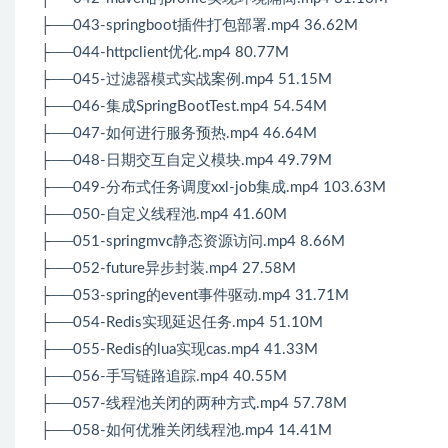
├──043-springboot插件打包部署.mp4 36.62M
├──044-httpclient优化.mp4 80.77M
├──045-过滤器模式实战案例.mp4 51.15M
├──046-集成SpringBootTest.mp4 54.54M
├──047-如何进行服务预热.mp4 46.64M
├──048-日期交互自定义模块.mp4 49.79M
├──049-分布式任务调度xxl-job集成.mp4 103.63M
├──050-自定义线程池.mp4 41.60M
├──051-springmvc静态资源访问.mp4 8.66M
├──052-future异步封装.mp4 27.58M
├──053-spring的event事件驱动.mp4 31.71M
├──054-Redis实现延迟任务.mp4 51.10M
├──055-Redis的lua实现cas.mp4 41.33M
├──056-手写链路追踪.mp4 40.55M
├──057-线程池关闭的两种方式.mp4 57.78M
├──058-如何优雅关闭线程池.mp4 14.41M