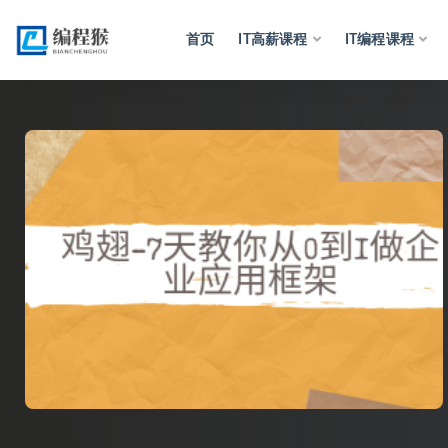
首页
IT高薪课程
IT编程课程
全部