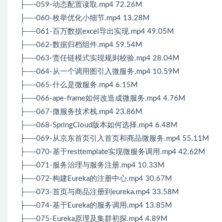
├──059-动态配置读取.mp4 72.26M
├──060-枚举优化小细节.mp4 13.28M
├──061-百万数据excel导出实现.mp4 49.05M
├──062-数据归档组件.mp4 59.54M
├──063-责任链模式实现规则校验.mp4 28.04M
├──064-从一个调用图引入微服务.mp4 10.59M
├──065-什么是微服务.mp4 6.15M
├──066-ape-frame如何改造成微服务.mp4 4.76M
├──067-微服务技术栈.mp4 23.86M
├──068-SpringCloud版本如何选择.mp4 6.48M
├──069-从京东首页引入首页和商品微服务.mp4 55.11M
├──070-基于resttemplate实现微服务调用.mp4 42.62M
├──071-服务治理与服务注册.mp4 10.33M
├──072-构建Eureka的注册中心.mp4 30.67M
├──073-首页与商品注册到eureka.mp4 33.58M
├──074-基于Eureka的服务调用.mp4 13.85M
├──075-Eureka原理及集群初探.mp4 4.89M