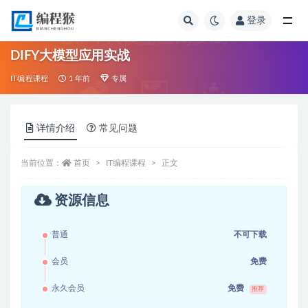
登录
全部
DIFY大模型应用实战
IT编程课程
1 年前
专属
详情介绍
常见问题
当前位置：
首页
IT编程课程
正文
资源信息
普通
不可下载
会员
免费
永久会员
免费
推荐