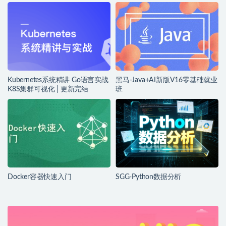
Kubernetes系统精讲 Go语言实战
黑马-Java+AI新版V16零基础就业
K8S集群可视化 | 更新完结
班
Docker容器快速入门
SGG-Python数据分析