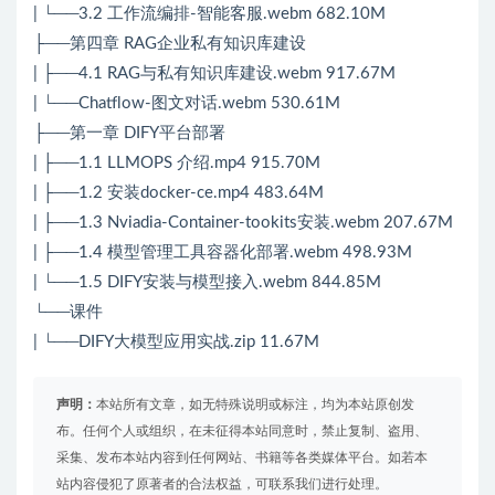
| └──3.2 工作流编排-智能客服.webm 682.10M
├──第四章 RAG企业私有知识库建设
| ├──4.1 RAG与私有知识库建设.webm 917.67M
| └──Chatflow-图文对话.webm 530.61M
├──第一章 DIFY平台部署
| ├──1.1 LLMOPS 介绍.mp4 915.70M
| ├──1.2 安装docker-ce.mp4 483.64M
| ├──1.3 Nviadia-Container-tookits安装.webm 207.67M
| ├──1.4 模型管理工具容器化部署.webm 498.93M
| └──1.5 DIFY安装与模型接入.webm 844.85M
└──课件
| └──DIFY大模型应用实战.zip 11.67M
声明：
本站所有文章，如无特殊说明或标注，均为本站原创发
布。任何个人或组织，在未征得本站同意时，禁止复制、盗用、
采集、发布本站内容到任何网站、书籍等各类媒体平台。如若本
站内容侵犯了原著者的合法权益，可联系我们进行处理。