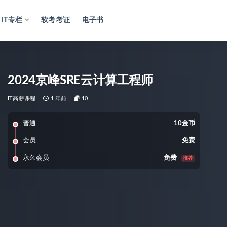
IT专栏
软考考证
电子书
2024京峰SRE云计算工程师
IT高薪课程
1 年前
10
普通
10金币
会员
免费
永久会员
免费
推荐