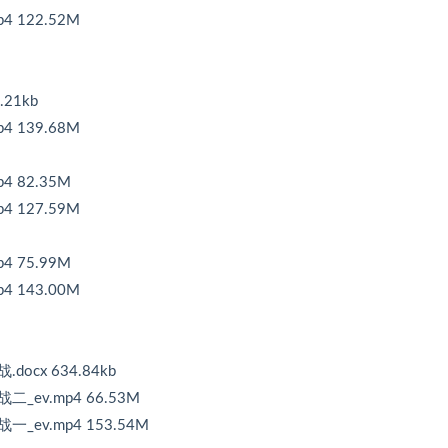
4 122.52M
.21kb
4 139.68M
4 82.35M
4 127.59M
4 75.99M
4 143.00M
ocx 634.84kb
_ev.mp4 66.53M
_ev.mp4 153.54M