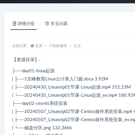
详情介绍
常见问题
当前位置：
首页
IT高薪课程
正文
【资源目录】:
├──day01-linux起源
| ├──1京峰教育Linux云计算入门篇.docx 3.92M
| ├──20240430_Linuxvip01节课-Linux起源.mp4 352.23M
| └──20240430_Linuxvip01节课-Linux起源_ev.mp4 180.92
├──day02-ceonts系统安装
| ├──20240507_Linuxvip02节课-Centos操作系统安装.mp4 
| ├──20240507_Linuxvip02节课-Centos操作系统安装_ev.mp
| └──磁盘分区.png 132.36kb