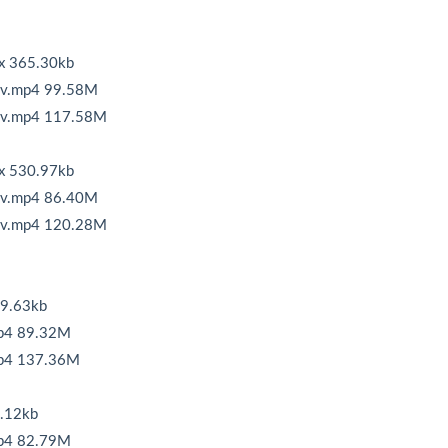
365.30kb
mp4 99.58M
mp4 117.58M
530.97kb
mp4 86.40M
mp4 120.28M
.63kb
4 89.32M
4 137.36M
.12kb
4 82.79M