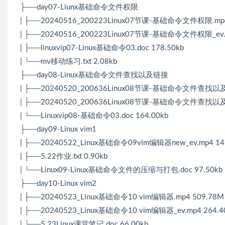
├──day07-Liunx基础命令文件权限
| ├──20240516_200223Linux07节课-基础命令文件权限.mp4
| ├──20240516_200223Linux07节课-基础命令文件权限_ev.
| ├──linuxvip07-Linux基础命令03.doc 178.50kb
| └──mv移动练习.txt 2.08kb
├──day08-Linux基础命令文件查找以及链接
| ├──20240520_200636Linux08节课-基础命令文件查找以及
| ├──20240520_200636Linux08节课-基础命令文件查找以及链
| └──Linuxvip08-基础命令03.doc 164.00kb
├──day09-Linux vim1
| ├──20240522_Linux基础命令09vim编辑器new_ev.mp4 14
| ├──5.22作业.txt 0.90kb
| └──Linux09-Linux基础命令文件的压缩与打包.doc 97.50kb
├──day10-Linux vim2
| ├──20240523_Linux基础命令10 vim编辑器.mp4 509.78M
| ├──20240523_Linux基础命令10 vim编辑器_ev.mp4 264.
| └──5.23Linux课堂笔记.doc 66.00kb