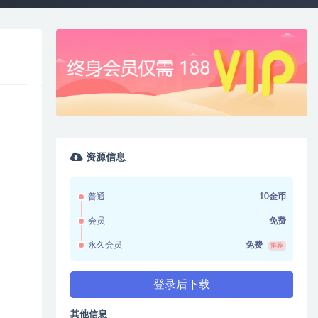
资源信息
普通
10金币
会员
免费
永久会员
免费
推荐
登录后下载
其他信息