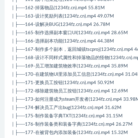
| ├──162-掉落物品(1234fz.cn).mp4 55.81M
| ├──163-设计奖励列表(1234fz.cn).mp4 49.07M
| ├──164-设解决BUG(1234fz.cn).mp4 26.78M
| ├──165-制作选择副本窗口UI(1234fz.cn).mp4 28.65M
| ├──166-选择副本功能(1234fz.cn).mp4 44.38M
| ├──167-制作多个副本，返回城镇tscproj(1234fz.cn).mp4 4
| ├──168-设计不同样式属性和掉落物品的怪物(1234fz.cn).mp
| ├──169-员工增加建筑物效率(1234fz.cn).mp4 35.89M
| ├──170-在建筑物UI里添加员工信息(1234fz.cn).mp4 31.0
| ├──171-更换员工按钮(1234fz.cn).mp4 50.92M
| ├──172-移除建筑物员工按钮(1234fz.cn).mp4 12.69M
| ├──173-如何注册成为steam开发者(1234fz.cn).mp4 33.98
| ├──174-解决员工产出bug(1234fz.cn).mp4 31.62M
| ├──175-制作装备字典TXT(1234fz.cn).mp4 31.15M
| ├──176-制作装备类和装备字典(1234fz.cn).mp4 26.27M
| ├──177-在被背包内添加装备(1234fz.cn).mp4 15.32M