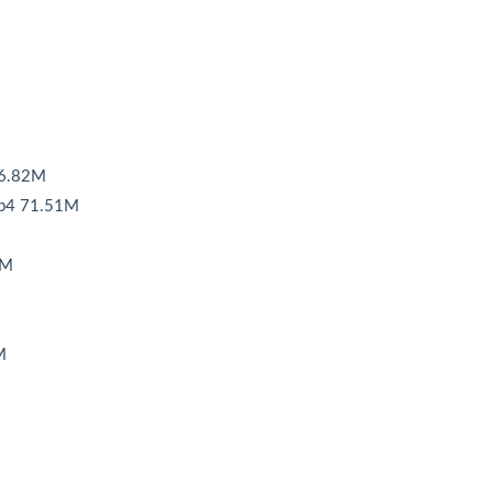
6.82M
4 71.51M
4M
M