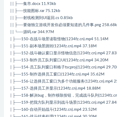
| | ├──集市.docx 11.93kb
| | ├──技能图标.rar 75.12kb
| | ├──射线检测到UI返回.cs 0.85kb
| | ├──要做独立游戏开发你必须要知道的几件事.png 258.68k
| | └──源码.rar 344.97M
| ├──150-在战斗场景读取怪物(1234fz.cn).mp4 51.14M
| ├──151-副本场景跳转(1234fz.cn).mp4 37.18M
| ├──152-战斗确认窗口显示怪物信息(1234fz.cn).mp4 27.8
| ├──153-制作员工队列窗口UI(1234fz.cn).mp4 34.20M
| ├──154-员工队列窗口和格子tscproj(1234fz.cn).mp4 29.7
| ├──155-制作选择员工窗口(1234fz.cn).mp4 35.62M
| ├──156-让选择员工窗口为多个功能服务(1234fz.cn).mp4 2
| ├──157-选择员工并显示(1234fz.cn).mp4 18.88M
| ├──158-解决bug，制作移除按钮，完成战斗队列(1234fz.cn).
| ├──159-把我方队列显示到战斗场景(1234fz.cn).mp4 27.8
| ├──160-自动开始战斗(1234fz.cn).mp4 23.52M
| ├──161-战斗结束处理(1234fz.cn).mp4 30.20M