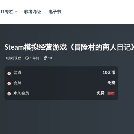
IT专栏
软考考证
电子书
Steam模拟经营游戏《冒险村的商人日
IT编程课程
1 年前
10
普通
10金币
会员
免费
永久会员
免费
推荐