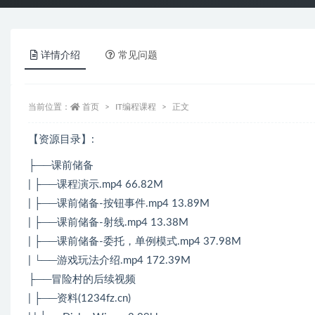
详情介绍
常见问题
当前位置：
首页
IT编程课程
正文
【资源目录】:
├──课前储备
| ├──课程演示.mp4 66.82M
| ├──课前储备-按钮事件.mp4 13.89M
| ├──课前储备-射线.mp4 13.38M
| ├──课前储备-委托，单例模式.mp4 37.98M
| └──游戏玩法介绍.mp4 172.39M
├──冒险村的后续视频
| ├──资料(1234fz.cn)