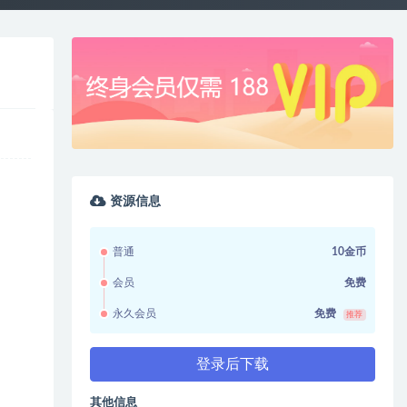
资源信息
普通
10金币
会员
免费
永久会员
免费
推荐
登录后下载
其他信息