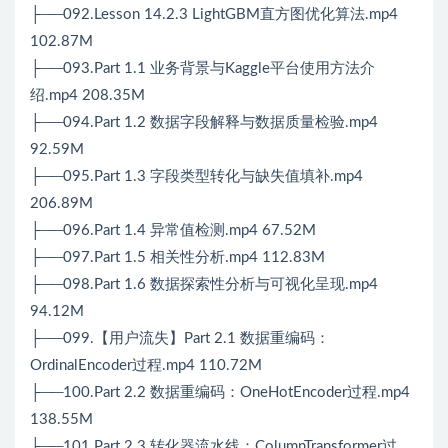
├──092.Lesson 14.2.3 LightGBM直方图优化算法.mp4
102.87M
├──093.Part 1.1 业务背景与Kaggle平台使用方法介
绍.mp4 208.35M
├──094.Part 1.2 数据字段解释与数据质量检验.mp4
92.59M
├──095.Part 1.3 字段类型转化与缺失值填补.mp4
206.89M
├──096.Part 1.4 异常值检测.mp4 67.52M
├──097.Part 1.5 相关性分析.mp4 112.83M
├──098.Part 1.6 数据探索性分析与可视化呈现.mp4
94.12M
├──099.【用户流失】Part 2.1 数据重编码：
OrdinalEncoder过程.mp4 110.72M
├──100.Part 2.2 数据重编码：OneHotEncoder过程.mp4
138.55M
├──101.Part 2.3 转化器流水线：ColumnTransformer过