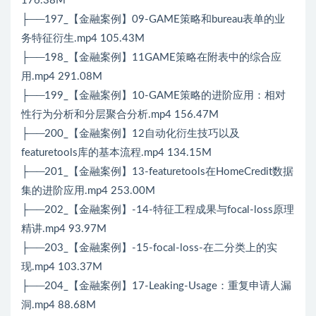
176.38M
├──197_【金融案例】09-GAME策略和bureau表单的业
务特征衍生.mp4 105.43M
├──198_【金融案例】11GAME策略在附表中的综合应
用.mp4 291.08M
├──199_【金融案例】10-GAME策略的进阶应用：相对
性行为分析和分层聚合分析.mp4 156.47M
├──200_【金融案例】12自动化衍生技巧以及
featuretools库的基本流程.mp4 134.15M
├──201_【金融案例】13-featuretools在HomeCredit数据
集的进阶应用.mp4 253.00M
├──202_【金融案例】-14-特征工程成果与focal-loss原理
精讲.mp4 93.97M
├──203_【金融案例】-15-focal-loss-在二分类上的实
现.mp4 103.37M
├──204_【金融案例】17-Leaking-Usage：重复申请人漏
洞.mp4 88.68M