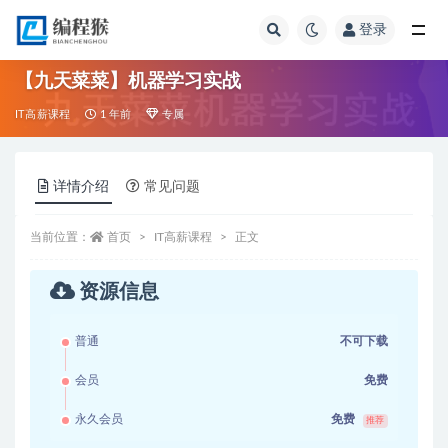
登录
全部
【九天菜菜】机器学习实战
IT高薪课程
1 年前
专属
详情介绍
常见问题
当前位置：
首页
IT高薪课程
正文
资源信息
普通
不可下载
会员
免费
永久会员
免费
推荐