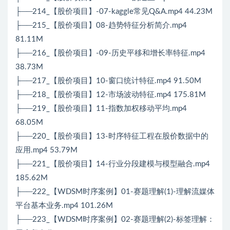
├──214_【股价项目】-07-kaggle常见Q&A.mp4 44.23M
├──215_【股价项目】08-趋势特征分析简介.mp4
81.11M
├──216_【股价项目】-09-历史平移和增长率特征.mp4
38.73M
├──217_【股价项目】10-窗口统计特征.mp4 91.50M
├──218_【股价项目】12-市场波动特征.mp4 175.81M
├──219_【股价项目】11-指数加权移动平均.mp4
68.05M
├──220_【股价项目】13-时序特征工程在股价数据中的
应用.mp4 53.79M
├──221_【股价项目】14-行业分段建模与模型融合.mp4
185.62M
├──222_【WDSM时序案例】01-赛题理解(1)-理解流媒体
平台基本业务.mp4 101.26M
├──223_【WDSM时序案例】02-赛题理解(2)-标签理解：