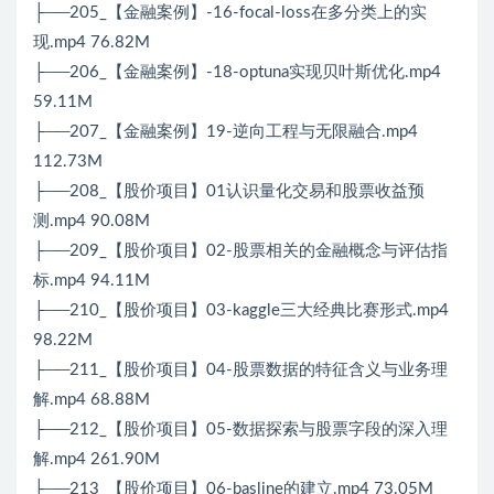
├──205_【金融案例】-16-focal-loss在多分类上的实
现.mp4 76.82M
├──206_【金融案例】-18-optuna实现贝叶斯优化.mp4
59.11M
├──207_【金融案例】19-逆向工程与无限融合.mp4
112.73M
├──208_【股价项目】01认识量化交易和股票收益预
测.mp4 90.08M
├──209_【股价项目】02-股票相关的金融概念与评估指
标.mp4 94.11M
├──210_【股价项目】03-kaggle三大经典比赛形式.mp4
98.22M
├──211_【股价项目】04-股票数据的特征含义与业务理
解.mp4 68.88M
├──212_【股价项目】05-数据探索与股票字段的深入理
解.mp4 261.90M
├──213_【股价项目】06-basline的建立.mp4 73.05M