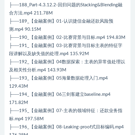
├──188_Part-4.3.12.2-回归问题的Stacking&Blending融
合方法.mp4 211.78M
├──189_【金融案例】01-认识捷信金融还款风险预
测.mp4 90.15M
├──190_【金融案例】02-比赛背景与目标.mp4 194.83M
├──191_【金融案例】03-比赛背景与目标主表的特征字
段讲解以及缺失值的处理.mp4 135.92M
├──192_【金融案例】04数据探索：主表的异常值处理以
及相关性分析.mp4 143.93M
├──193_【金融案例】05海量数据处理入门.mp4
129.43M
├──194_【金融案例】06三剑客建立baseline.mp4
171.82M
├──195_【金融案例】07-主表的领域特征：还款业务指
标.mp4 197.58M
├──196_【金融案例】08-Leaking-proof式目标编码.mp4