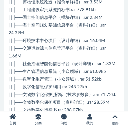
| | ├──博物馆系统改造（报价单详细）.rar 3.53M
| | ├──工程建设审批系统招标书.rar 778.91kb
| | ├──国土空间信息平台（模块详细）.rar 2.34M
| | ├──海丰空间规划基础信息平台（资料详细）.rar
24.39M
| | ├──环境技术中心项目（设计详细）.rar 16.04M
| | ├──交通运输综合信息管理平台（资料详细）.rar
1.66M
| | ├──社会治理智能化信息平台（设计详细）.rar 1.33M
| | ├──生产管理信息系统（小众领域）.rar 61.09kb
| | ├──数智化生产管理（小众领域）.rar 51.52kb
| | ├──数字化信息保护利用.rar 248.27kb
| | ├──文物数字化保护_招标（技术参数多）.rar 71.72kb
| | ├──文物数字化保护项目（资料详细）.rar 28.59M
| | ├──文物数字化招标书.rar 288.07kb
| | ├──行政执法信息平台（资料详细）.rar 6.17M
首页
分类
问答
我的
顶部
| | ├──医保平台.rar 3.90M