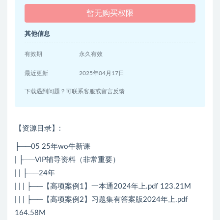
暂无购买权限
其他信息
有效期
永久有效
最近更新
2025年04月17日
下载遇到问题？可联系客服或留言反馈
【资源目录】:
├──05 25年wo牛新课
| ├──VIP辅导资料（非常重要）
| | ├──24年
| | | ├──【高项案例1】一本通2024年上.pdf 123.21M
| | | ├──【高项案例2】习题集有答案版2024年上.pdf
164.58M