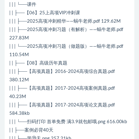
| | | └──课件
| | ├──【06】25上高项VIP冲刺课
| | | ├──2025高项冲刺精华——蜗牛老师.pdf 129.62M
| | | ├──2025高项冲刺习题（有解析）——蜗牛老师.pdf
227.83M
| | | └──2025高项冲刺习题（做题版）——蜗牛老师.pdf
110.54M
| | ├──【08】高级历年真题
| | | ├──【高项真题】2016-2024高项综合真题.pdf
380.12M
| | | ├──【高项真题】2017-2024高项案例真题.pdf
40.23M
| | | ├──【高项真题】2017-2024高项论文真题.pdf
584.38kb
| | | └──扫码打印 首单免费 满3.9就包邮哦.png 616.00kb
| | ├──案例必背40天
| | | ├──第㊴天.png 257.21kb