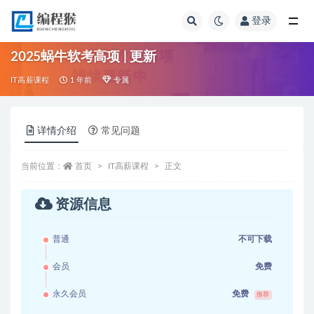
登录
全部
2025蜗牛软考高项 | 更新
IT高薪课程
1 年前
专属
详情介绍
常见问题
当前位置：
首页
IT高薪课程
正文
资源信息
普通
不可下载
会员
免费
永久会员
免费
推荐