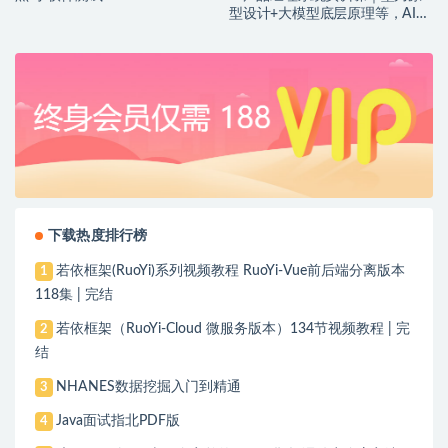
型设计+大模型底层原理等，AI产
品落地实战教程
下载热度排行榜
若依框架(RuoYi)系列视频教程 RuoYi-Vue前后端分离版本
1
118集 | 完结
若依框架（RuoYi-Cloud 微服务版本）134节视频教程 | 完
2
结
NHANES数据挖掘入门到精通
3
Java面试指北PDF版
4