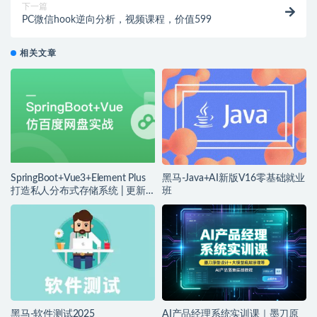
下一篇
PC微信hook逆向分析，视频课程，价值599
相关文章
SpringBoot+Vue3+Element Plus
黑马-Java+AI新版V16零基础就业
打造私人分布式存储系统 | 更新
班
完结
黑马-软件测试2025
AI产品经理系统实训课｜墨刀原