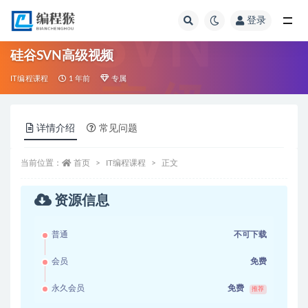
登录
全部
硅谷SVN高级视频
IT编程课程
1 年前
专属
详情介绍
常见问题
当前位置：
首页
IT编程课程
正文
资源信息
普通
不可下载
会员
免费
永久会员
免费
推荐