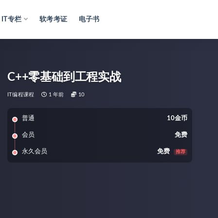
IT专栏
软考考证
电子书
C++零基础到工程实战
IT编程课程
1 年前
10
普通
10金币
会员
免费
永久会员
免费
推荐