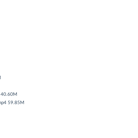
M
0.60M
4 59.85M