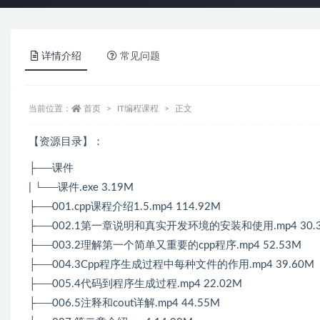
详情介绍
常见问题
当前位置：
首页
IT编程课程
正文
【资源目录】：
├──课件
| └──课件.exe 3.19M
├──001.cpp课程介绍1.5.mp4 114.92M
├──002.1第一章说明和真实开发环境的安装和使用.mp4 30.
├──003.2理解第一个简单又重要的cpp程序.mp4 52.53M
├──004.3Cpp程序生成过程中每种文件的作用.mp4 39.60M
├──005.4代码到程序生成过程.mp4 22.02M
├──006.5注释和cout详解.mp4 44.55M