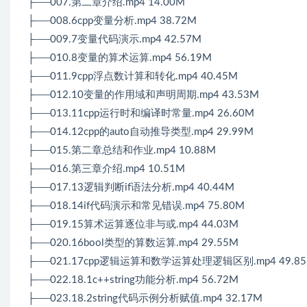
├──007.第二章介绍.mp4 14.00M
├──008.6cpp变量分析.mp4 38.72M
├──009.7变量代码演示.mp4 42.57M
├──010.8变量的算术运算.mp4 56.19M
├──011.9cpp浮点数计算和转化.mp4 40.45M
├──012.10变量的作用域和声明周期.mp4 43.53M
├──013.11cpp运行时和编译时常量.mp4 26.60M
├──014.12cpp的auto自动推导类型.mp4 29.99M
├──015.第二章总结和作业.mp4 10.88M
├──016.第三章介绍.mp4 10.51M
├──017.13逻辑判断if语法分析.mp4 40.44M
├──018.14if代码演示和常见错误.mp4 75.80M
├──019.15算术运算逐位非与或.mp4 44.03M
├──020.16bool类型的算数运算.mp4 29.55M
├──021.17cpp逻辑运算和数学运算处理逻辑区别.mp4 49.8
├──022.18.1c++string功能分析.mp4 56.72M
├──023.18.2string代码示例分析赋值.mp4 32.17M