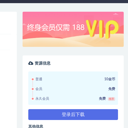
资源信息
普通
10金币
会员
免费
永久会员
免费
推荐
登录后下载
其他信息