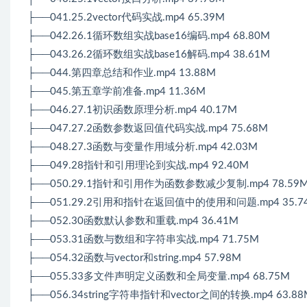
├──041.25.2vector代码实战.mp4 65.39M
├──042.26.1循环数组实战base16编码.mp4 68.80M
├──043.26.2循环数组实战base16解码.mp4 38.61M
├──044.第四章总结和作业.mp4 13.88M
├──045.第五章学前准备.mp4 11.36M
├──046.27.1初识函数原理分析.mp4 40.17M
├──047.27.2函数参数返回值代码实战.mp4 75.68M
├──048.27.3函数与变量作用域分析.mp4 42.03M
├──049.28指针和引用理论到实战.mp4 92.40M
├──050.29.1指针和引用作为函数参数减少复制.mp4 78.59
├──051.29.2引用和指针在返回值中的使用和问题.mp4 35.7
├──052.30函数默认参数和重载.mp4 36.41M
├──053.31函数与数组和字符串实战.mp4 71.75M
├──054.32函数与vector和string.mp4 57.98M
├──055.33多文件声明定义函数和全局变量.mp4 68.75M
├──056.34string字符串指针和vector之间的转换.mp4 63.88