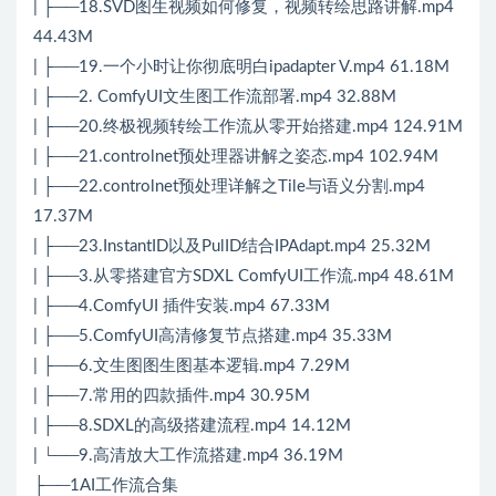
| ├──18.SVD图生视频如何修复，视频转绘思路讲解.mp4
44.43M
| ├──19.一个小时让你彻底明白ipadapter V.mp4 61.18M
| ├──2. ComfyUI文生图工作流部署.mp4 32.88M
| ├──20.终极视频转绘工作流从零开始搭建.mp4 124.91M
| ├──21.controlnet预处理器讲解之姿态.mp4 102.94M
| ├──22.controlnet预处理详解之Tile与语义分割.mp4
17.37M
| ├──23.InstantID以及PulID结合IPAdapt.mp4 25.32M
| ├──3.从零搭建官方SDXL ComfyUI工作流.mp4 48.61M
| ├──4.ComfyUI 插件安装.mp4 67.33M
| ├──5.ComfyUI高清修复节点搭建.mp4 35.33M
| ├──6.文生图图生图基本逻辑.mp4 7.29M
| ├──7.常用的四款插件.mp4 30.95M
| ├──8.SDXL的高级搭建流程.mp4 14.12M
| └──9.高清放大工作流搭建.mp4 36.19M
├──1AI工作流合集