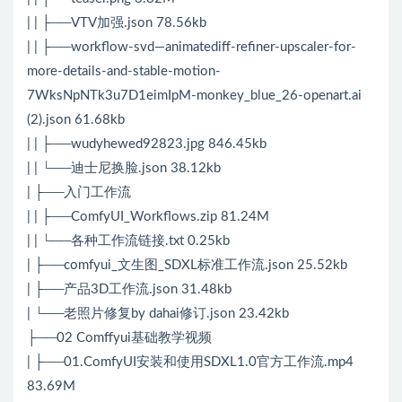
| | ├──VTV加强.json 78.56kb
| | ├──workflow-svd—animatediff-refiner-upscaler-for-
more-details-and-stable-motion-
7WksNpNTk3u7D1eimIpM-monkey_blue_26-openart.ai
(2).json 61.68kb
| | ├──wudyhewed92823.jpg 846.45kb
| | └──迪士尼换脸.json 38.12kb
| ├──入门工作流
| | ├──ComfyUI_Workflows.zip 81.24M
| | └──各种工作流链接.txt 0.25kb
| ├──comfyui_文生图_SDXL标准工作流.json 25.52kb
| ├──产品3D工作流.json 31.48kb
| └──老照片修复by dahai修订.json 23.42kb
├──02 Comffyui基础教学视频
| ├──01.ComfyUI安装和使用SDXL1.0官方工作流.mp4
83.69M