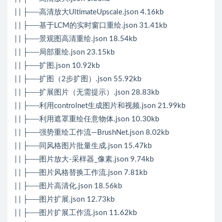
| | ├──高清放大UltimateUpscale.json 4.16kb
| | ├──基于LCM的实时窗口重绘.json 31.41kb
| | ├──景观图高清重绘.json 18.54kb
| | ├──局部重绘.json 23.15kb
| | ├──扩图.json 10.92kb
| | ├──扩图（2步扩图）.json 55.92kb
| | ├──扩展图片（无需提示）.json 28.83kb
| | ├──利用controlnet生成图片和视频.json 21.99kb
| | ├──利用遮罩重绘任意物体.json 10.30kb
| | ├──强势重绘工作流—BrushNet.json 8.02kb
| | ├──同风格图片批量生成.json 15.47kb
| | ├──图片放大-采样器_像素.json 9.74kb
| | ├──图片风格替换工作流.json 7.81kb
| | ├──图片高清化.json 18.56kb
| | ├──图片扩展.json 12.73kb
| | ├──图片扩展工作流.json 11.62kb