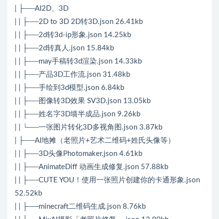
| ├──AI2D、3D
| | ├──2D to 3D 2D转3D.json 26.41kb
| | ├──2d转3d-ip形象.json 14.25kb
| | ├──2d转真人.json 15.84kb
| | ├──may手稿转3d渲染.json 14.33kb
| | ├──产品3D工作流.json 31.48kb
| | ├──手绘到3d模型.json 6.84kb
| | ├──图像转3D效果 SV3D.json 13.05kb
| | ├──姓名字3D墙半成品.json 9.26kb
| | └──一张图片转化3D多视角图.json 3.87kb
| ├──AI地摊（老照片+艺术二维码+姓氏头像等）
| | ├──3D头像Photomaker.json 4.61kb
| | ├──AnimateDiff 动画生成修复.json 57.88kb
| | ├──CUTE YOU！使用一张照片创建你的卡通形象.json
52.52kb
| | ├──minecraft二维码生成.json 8.76kb