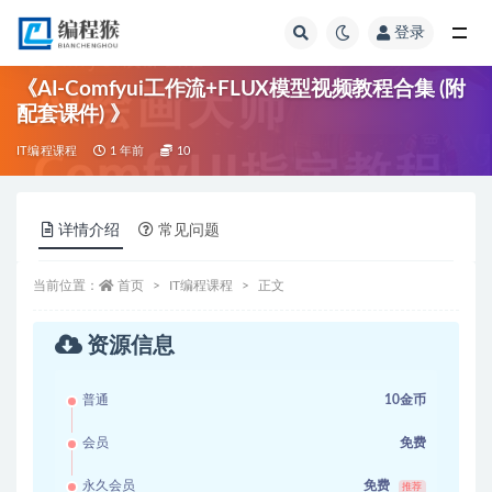
登录
全部
《AI-Comfyui工作流+FLUX模型视频教程合集 (附
配套课件) 》
IT编程课程
1 年前
10
详情介绍
常见问题
当前位置：
首页
IT编程课程
正文
资源信息
普通
10金币
会员
免费
永久会员
免费
推荐