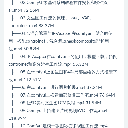
| ├──02.ComfyUI零基础系列教程插件安装和软件汉
化.mp4 72.16M
| ├──03.文生图工作流的原理、Lora、VAE、
controlnet.mp4 83.37M
| ├──04.1.混合遮罩与IP-Adapter在comfyui上结合的使
用，搭配controlnet，混合遮罩maskcomposite理和用
法.mp4 50.89M
| ├──04.IP-Adapter在comfyui上的使用，模型下载，搭配
controlnet和高分辨率工作流.mp4 55.32M
| ├──05.在comfyui上图生图和4种局部重绘的方式模型下
载.mp4 112.51M
| ├──06.在comfyui上进行图片扩展.mp4 37.21M
| ├──07.在comfyui上搭建面部修复工作流.mp4 76.64M
| ├──08.让SD实时文生图LCM教程.mp4 31.94M
| ├──09.Comfyui上搭建图片转视频SVD工作流.mp4
118.89M
| ├──10.Comfyui建模一张图秒变多视图工作流.mp4