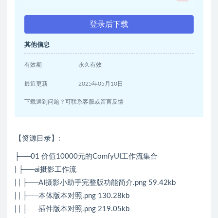
登录后下载
其他信息
有效期
永久有效
最近更新
2025年05月10日
下载遇到问题？可联系客服或留言反馈
【资源目录】:
├──01 价值10000元的ComfyUI工作流集合
| ├──ai摄影工作流
| | ├──AI摄影小助手完整版功能简介.png 59.42kb
| | ├──本体版本对照.png 130.28kb
| | ├──插件版本对照.png 219.05kb