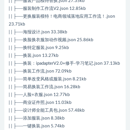
| | ├──服装产品模特替换.json 27.35kb
| | ├──服装制作工作流V2.json 12.85kb
| | ├──更换服装模特！电商领域落地应用工作流！.json
23.71kb
| | ├──海报设计.json 33.38kb
| | ├──换脸换衣服加动作视频.json 25.86kb
| | ├──换特定服装.json 9.25kb
| | ├──换装.json 13.27kb
| | ├──换装：ipadapterV2.0+修手-学习笔记.json 37.13kb
| | ├──换装工作流.json 72.09kb
| | ├──简单改变风格或服装.json 8.21kb
| | ├──简易换装工作流.json 16.28kb
| | ├──人脸+衣服.json 12.77kb
| | ├──商业证件照.json 11.03kb
| | ├──设计师全能工具包.json 57.48kb
| | ├──添加服装.json 8.38kb
| | ├──一键换装.json 5.74kb