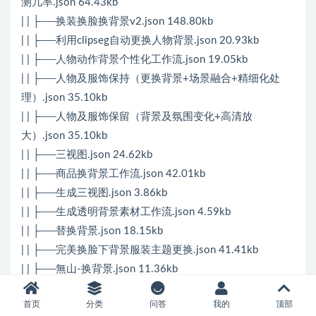
测几率.json 64.43kb
| | ├──换装换脸换背景v2.json 148.80kb
| | ├──利用clipseg自动更换人物背景.json 20.93kb
| | ├──人物动作背景个性化工作流.json 19.05kb
| | ├──人物及服饰保持（更换背景+场景融合+精细化处
理）.json 35.10kb
| | ├──人物及服饰保留（背景及氛围变化+高清放
大）.json 35.10kb
| | ├──三视图.json 24.62kb
| | ├──商品换背景工作流.json 42.01kb
| | ├──生成三视图.json 3.86kb
| | ├──生成透明背景素材工作流.json 4.59kb
| | ├──替换背景.json 18.15kb
| | ├──完美换脸下背景服装主题更换.json 41.41kb
| | ├──無山-换背景.json 11.36kb
| | ├──一键更换背景.json 18.72kb
首页
分类
问答
我的
顶部
| | ├──一键换背景.json 27.21kb