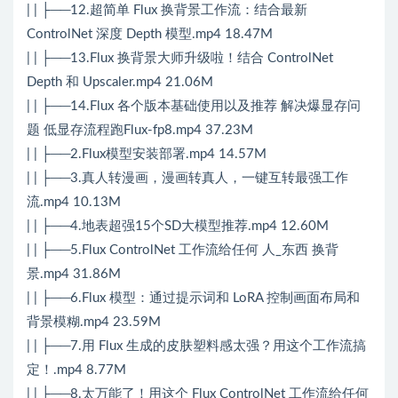
| | ├──12.超简单 Flux 换背景工作流：结合最新
ControlNet 深度 Depth 模型.mp4 18.47M
| | ├──13.Flux 换背景大师升级啦！结合 ControlNet
Depth 和 Upscaler.mp4 21.06M
| | ├──14.Flux 各个版本基础使用以及推荐 解决爆显存问
题 低显存流程跑Flux-fp8.mp4 37.23M
| | ├──2.Flux模型安装部署.mp4 14.57M
| | ├──3.真人转漫画，漫画转真人，一键互转最强工作
流.mp4 10.13M
| | ├──4.地表超强15个SD大模型推荐.mp4 12.60M
| | ├──5.Flux ControlNet 工作流给任何 人_东西 换背
景.mp4 31.86M
| | ├──6.Flux 模型：通过提示词和 LoRA 控制画面布局和
背景模糊.mp4 23.59M
| | ├──7.用 Flux 生成的皮肤塑料感太强？用这个工作流搞
定！.mp4 8.77M
| | ├──8.太万能了！用这个 Flux ControlNet 工作流给任何