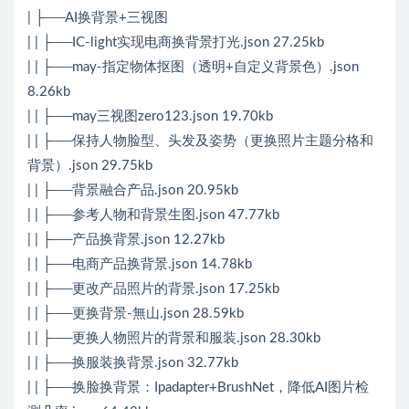
| ├──AI换背景+三视图
| | ├──IC-light实现电商换背景打光.json 27.25kb
| | ├──may-指定物体抠图（透明+自定义背景色）.json
8.26kb
| | ├──may三视图zero123.json 19.70kb
| | ├──保持人物脸型、头发及姿势（更换照片主题分格和
背景）.json 29.75kb
| | ├──背景融合产品.json 20.95kb
| | ├──参考人物和背景生图.json 47.77kb
| | ├──产品换背景.json 12.27kb
| | ├──电商产品换背景.json 14.78kb
| | ├──更改产品照片的背景.json 17.25kb
| | ├──更换背景-無山.json 28.59kb
| | ├──更换人物照片的背景和服装.json 28.30kb
| | ├──换服装换背景.json 32.77kb
| | ├──换脸换背景：Ipadapter+BrushNet，降低AI图片检