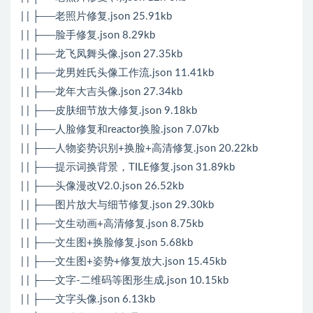
| | ├──老照片修复.json 25.91kb
| | ├──脸手修复.json 8.29kb
| | ├──龙飞凤舞头像.json 27.35kb
| | ├──龙男姓氏头像工作流.json 11.41kb
| | ├──龙年大吉头像.json 27.34kb
| | ├──皮肤细节放大修复.json 9.18kb
| | ├──人脸修复和reactor换脸.json 7.07kb
| | ├──人物姿势识别+换脸+高清修复.json 20.22kb
| | ├──提示词换背景，TILE修复.json 31.89kb
| | ├──头像漫改V2.0.json 26.52kb
| | ├──图片放大与细节修复.json 29.30kb
| | ├──文生动画+高清修复.json 8.75kb
| | ├──文生图+换脸修复.json 5.68kb
| | ├──文生图+姿势+修复放大.json 15.45kb
| | ├──文字-二维码等图形生成.json 10.15kb
| | ├──文字头像.json 6.13kb