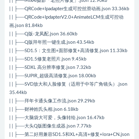
| | ├──MixAI摄影「老照片修复」.json 12.90kb
| | ├──QRCode+Ipadapter生成可控丝滑动画.json 33.36kb
| | ├──QRCode+IpdapterV2.0+AnimateLCM生成可控动
画.json 81.84kb
| | ├──Q版-龙凤配.json 36.60kb
| | ├──Q版拜年照一键生成.json 43.54kb
| | ├──SD1.5：文生图+面部修复+高清修复.json 11.33kb
| | ├──SD1.5修复老照片.json 9.45kb
| | ├──SDXL 高分辨率修复.json 7.32kb
| | ├──SUPIR_超级高清修复.json 18.00kb
| | ├──SVD放大和人脸修复（适用于中等广角镜头）.json
35.44kb
| | ├──拜年卡通头像工作流.json 29.29kb
| | ├──财神姓氏头相.json 6.18kb
| | ├──大脑袋大可爱，头像转绘.json 16.47kb
| | ├──大头Q版图像生成器.json 7.77kb
| | ├──第二好用兼容SD1.5和XL+高清+修复+lora+CN.json