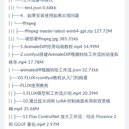
| | └──工作流参考格式
| | | └──test.json 0.68kb
| ├──4、如果安装使用如果出现问题
| | └──ffmpeg
| | | ├──ffmpeg-master-latest-win64-gpl.zip 127.72M
| | | └──请部署ffmpeg.jpg 385.31kb
| ├──1.AnimateDiff丝滑动画教程.mp4 54.99M
| ├──2.comfyui搭建AnimateDiff视频转绘工作流转动漫风
格等.mp4 17.78M
| └──animatediff视频转绘工作流.json 32.71kb
├──05.FLUX+comfyui教程从入门到精通
| ├──FLUX使用教程
| | ├──1.FLUX模型和工作流介绍.mp4 20.39M
| | ├──10.通过提示词和 LoRA 控制画面布局和背景模
糊.mp4 35.68M
| | ├──11.Flux ControlNet 放大工作流：结合 Florence 2
和 GGUF 量化.mp4 2.97M