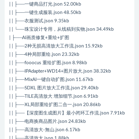
| | ├──一键商品打光.json 52.00kb
| | ├──一键生成服装.json 48.50kb
| | ├──衣服测试.json 9.35kb
| | └──珠宝设计专用，从线稿到实物.json 34.49kb
| ├──AI画质修复+重绘+扩图
| | ├──2种无损高清放大工作流.json 15.92kb
| | ├──4种局部重绘.json 23.32kb
| | ├──fooocus 重绘扩图.json 8.98kb
| | ├──IPAdapter+WD14+图片放大.json 38.32kb
| | ├──MixAI一键自动扩图.json 11.67kb
| | ├──SDXL 图片放大工作流.json 29.40kb
| | ├──TILE高清放大 增加细节.json 6.91kb
| | ├──XL局部重绘扩图二合一.json 20.86kb
| | ├──【深度图生成图片】最小闭环工作流.json 7.91kb
| | ├──电商换商品图片.json 24.83kb
| | ├──高清放大-無山.json 6.17kb
| | ├──高清放大.json 1.88kb