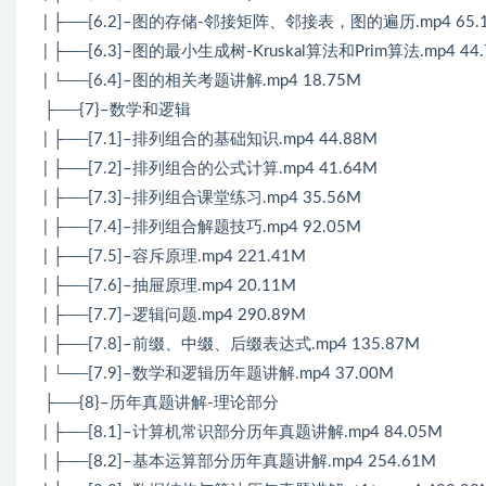
| ├──[6.2]–图的存储-邻接矩阵、邻接表，图的遍历.mp4 65.
| ├──[6.3]–图的最小生成树-Kruskal算法和Prim算法.mp4 44
| └──[6.4]–图的相关考题讲解.mp4 18.75M
├──{7}–数学和逻辑
| ├──[7.1]–排列组合的基础知识.mp4 44.88M
| ├──[7.2]–排列组合的公式计算.mp4 41.64M
| ├──[7.3]–排列组合课堂练习.mp4 35.56M
| ├──[7.4]–排列组合解题技巧.mp4 92.05M
| ├──[7.5]–容斥原理.mp4 221.41M
| ├──[7.6]–抽屉原理.mp4 20.11M
| ├──[7.7]–逻辑问题.mp4 290.89M
| ├──[7.8]–前缀、中缀、后缀表达式.mp4 135.87M
| └──[7.9]–数学和逻辑历年题讲解.mp4 37.00M
├──{8}–历年真题讲解-理论部分
| ├──[8.1]–计算机常识部分历年真题讲解.mp4 84.05M
| ├──[8.2]–基本运算部分历年真题讲解.mp4 254.61M