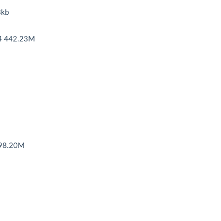
kb
442.23M
8.20M