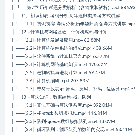
| | └──第7章 历年试题分类解析（含答案和解析）.pdf 886.93
├──{1}–初识初赛-考纲分析,历年题归类,备考方式讲解
| └──[1.1]–初识初赛-考纲分析,历年题归类,备考方式讲解.mp4 
├──{2}–计算机与网络基础，计算机编码与计算
| ├──[2.1]–计算机发展及应用.mp4 82.88M
| ├──[2.2]–计算机硬件系统的组成.mp4 408.66M
| ├──[2.3]–软件系统与计算机语言.mp4 60.72M
| ├──[2.4]–计算机网络基础知识.mp4 490.62M
| ├──[2.5]–进制转换与进制计算.mp4 69.47M
| ├──[2.6]–计算机编码.mp4 207.83M
| └──[2.7]–带符号数表示-原码、反码、补码，位运算.mp4 59
├──{3}–算法知识，数据结构-栈、队列
| ├──[3.1]–算法基础与算法复杂度.mp4 392.01M
| ├──[3.2]–栈-stack,数组模拟栈.mp4 116.81M
| ├──[3.3]–队列-queue,数组模拟队列.mp4 43.09M
| └──[3.4]–循环队列，循环队列的数组的实现.mp4 53.41M