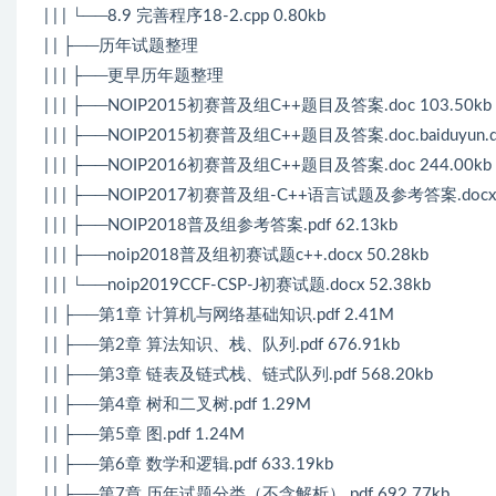
| | | └──8.9 完善程序18-2.cpp 0.80kb
| | ├──历年试题整理
| | | ├──更早历年题整理
| | | ├──NOIP2015初赛普及组C++题目及答案.doc 103.50kb
| | | ├──NOIP2015初赛普及组C++题目及答案.doc.baiduyun.do
| | | ├──NOIP2016初赛普及组C++题目及答案.doc 244.00kb
| | | ├──NOIP2017初赛普及组-C++语言试题及参考答案.docx 
| | | ├──NOIP2018普及组参考答案.pdf 62.13kb
| | | ├──noip2018普及组初赛试题c++.docx 50.28kb
| | | └──noip2019CCF-CSP-J初赛试题.docx 52.38kb
| | ├──第1章 计算机与网络基础知识.pdf 2.41M
| | ├──第2章 算法知识、栈、队列.pdf 676.91kb
| | ├──第3章 链表及链式栈、链式队列.pdf 568.20kb
| | ├──第4章 树和二叉树.pdf 1.29M
| | ├──第5章 图.pdf 1.24M
| | ├──第6章 数学和逻辑.pdf 633.19kb
| | ├──第7章 历年试题分类（不含解析）.pdf 692.77kb