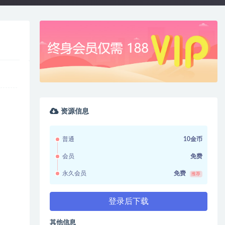
资源信息
普通
10金币
会员
免费
永久会员
免费
推荐
登录后下载
其他信息