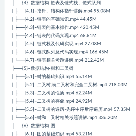
├──{4}–数据结构-链表及链式栈、链式队列
| ├──[4.1]–指针、结构体指针讲解.mp4 95.08M
| ├──[4.2]–链表的基础知识.mp4 44.45M
| ├──[4.3]–链表的基本操作.mp4 420.45M
| ├──[4.4]–链表的代码实现.mp4 68.81M
| ├──[4.5]–链式栈及代码实现.mp4 27.08M
| ├──[4.6]–链式队列及代码实现.mp4 166.45M
| └──[4.7]–链表相关考题讲解.mp4 212.42M
├──{5}–数据结构-树和二叉树
| ├──[5.1]–树的基础知识.mp4 55.14M
| ├──[5.2]–二叉树,满二叉树和完全二叉树.mp4 218.03M
| ├──[5.3]–二叉树的性质.mp4 62.24M
| ├──[5.4]–二叉树的存储.mp4 24.92M
| ├──[5.5]–二叉树的遍历-先序中序后序遍历.mp4 57.35M
| └──[5.6]–树和二叉树相关考题讲解.mp4 336.20M
├──{6}–数据结构-图
| ├──[6.1]–图的基础知识.mp4 53.21M