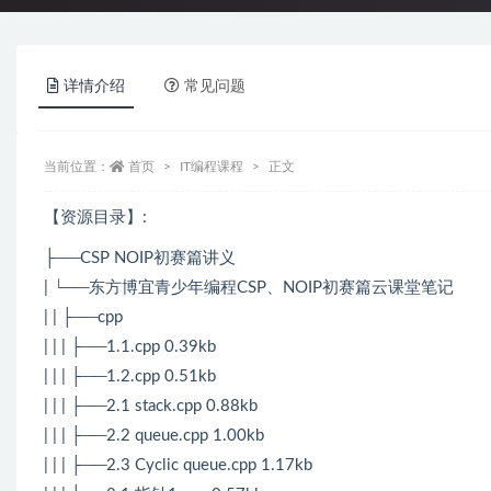
详情介绍
常见问题
当前位置：
首页
IT编程课程
正文
【资源目录】:
├──CSP NOIP初赛篇讲义
| └──东方博宜青少年编程CSP、NOIP初赛篇云课堂笔记
| | ├──cpp
| | | ├──1.1.cpp 0.39kb
| | | ├──1.2.cpp 0.51kb
| | | ├──2.1 stack.cpp 0.88kb
| | | ├──2.2 queue.cpp 1.00kb
| | | ├──2.3 Cyclic queue.cpp 1.17kb