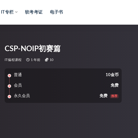
IT专栏
软考考证
电子书
CSP-NOIP初赛篇
IT编程课程
1 年前
10
普通
10金币
会员
免费
永久会员
免费
推荐