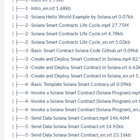
| ├──1 -Intro.srt 1.71kb
| ├──1 -Intro_en.srt 1.68kb
| ├──2 -Solana Hello World Example by Solana.url 0.07kb
| ├──2 -Solana Smart Contracts Life Cycle.mp4 27.75M
| ├──2 -Solana Smart Contracts Life Cycle.srt 4.78kb
| ├──2 -Solana Smart Contracts Life Cycle_en.srt 5.03kb
| ├──3 -Basic Smart Contract Solana Code Github.url 0.09kb
| ├──3 -Create and Deploy Smart Contract in Solana.mp4 8
| ├──3 -Create and Deploy Smart Contract in Solana.srt 6.62
| ├──3 -Create and Deploy Smart Contract in Solana_en.srt 5
| ├──4 -Basic Template Solana Smart Contracy.url 0.09kb
| ├──4 -Invoke a Solana Smart Contract (Solana Program).m
| ├──4 -Invoke a Solana Smart Contract (Solana Program).srt
| ├──4 -Invoke a Solana Smart Contract (Solana Program)_en.
| ├──5 -Send Data Solana Smart Contract.mp4 146.46M
| ├──5 -Send Data Solana Smart Contract.srt 14.92kb
| ├──5 -Send Data Solana Smart Contract_en.srt 23.16kb