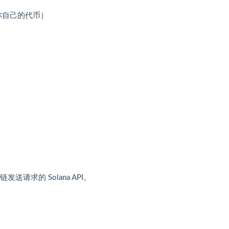
a 或你自己的代币）
链发送请求的 Solana API。