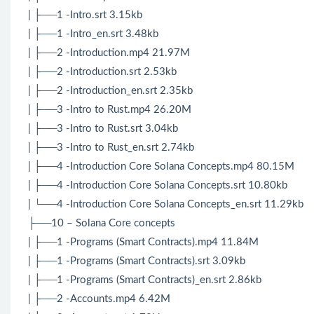
| ├──1 -Intro.srt 3.15kb
| ├──1 -Intro_en.srt 3.48kb
| ├──2 -Introduction.mp4 21.97M
| ├──2 -Introduction.srt 2.53kb
| ├──2 -Introduction_en.srt 2.35kb
| ├──3 -Intro to Rust.mp4 26.20M
| ├──3 -Intro to Rust.srt 3.04kb
| ├──3 -Intro to Rust_en.srt 2.74kb
| ├──4 -Introduction Core Solana Concepts.mp4 80.15M
| ├──4 -Introduction Core Solana Concepts.srt 10.80kb
| └──4 -Introduction Core Solana Concepts_en.srt 11.29kb
├──10 – Solana Core concepts
| ├──1 -Programs (Smart Contracts).mp4 11.84M
| ├──1 -Programs (Smart Contracts).srt 3.09kb
| ├──1 -Programs (Smart Contracts)_en.srt 2.86kb
| ├──2 -Accounts.mp4 6.42M