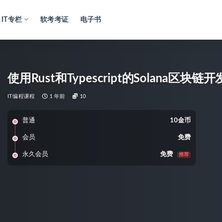
IT专栏
软考考证
电子书
使用Rust和Typescript的Solana区块
IT编程课程
1 年前
10
普通
10金币
会员
免费
永久会员
免费
推荐