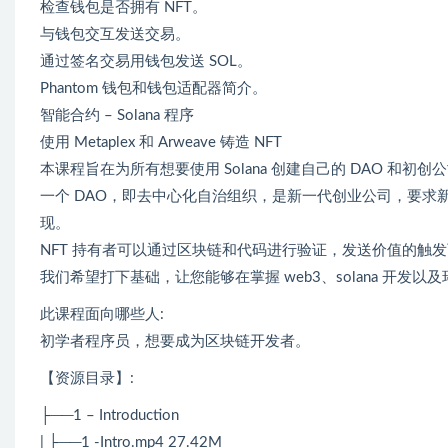
检查钱包是否拥有 NFT。
与钱包交互发送交易。
通过签名交易用钱包发送 SOL。
Phantom 钱包和钱包适配器简介。
智能合约 – Solana 程序
使用 Metaplex 和 Arweave 铸造 NFT
本课程旨在为所有想要使用 Solana 创建自己的 DAO 和初
一个 DAO，即去中心化自治组织，是新一代创业公司，要求新企
现。
NFT 持有者可以通过区块链和代码进行验证，发送价值的触发可
我们希望打下基础，让您能够在掌握 web3、solana 开
此课程面向哪些人:
初学者程序员，想要成为区块链开发者。
【资源目录】:
├──1 – Introduction
| ├──1 -Intro.mp4 27.42M