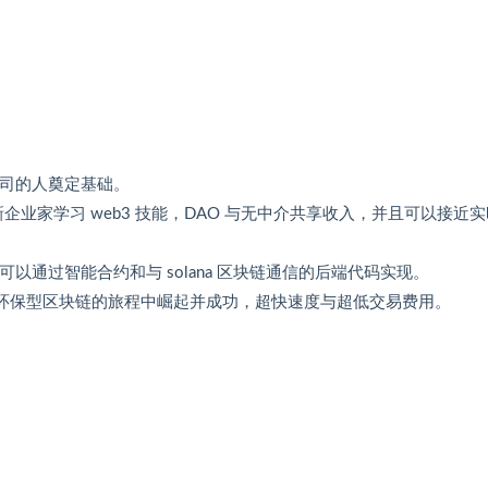
创公司的人奠定基础。
业家学习 web3 技能，DAO 与无中介共享收入，并且可以接近
以通过智能合约和与 solana 区块链通信的后端代码实现。
发以及环保型区块链的旅程中崛起并成功，超快速度与超低交易费用。