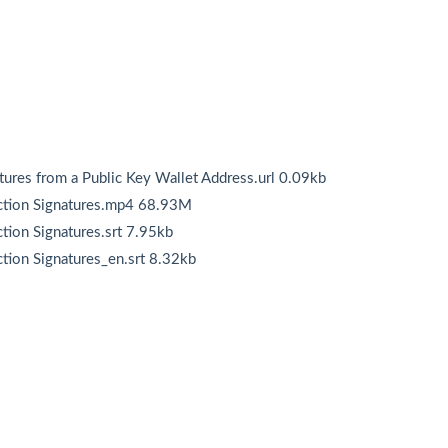
ures from a Public Key Wallet Address.url 0.09kb
action Signatures.mp4 68.93M
tion Signatures.srt 7.95kb
tion Signatures_en.srt 8.32kb