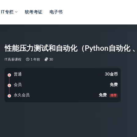
IT专栏
软考考证
电子书
性能压力测试和自动化（Python自动化
IT高薪课程
1 年前
30
普通
30金币
会员
免费
永久会员
免费
推荐