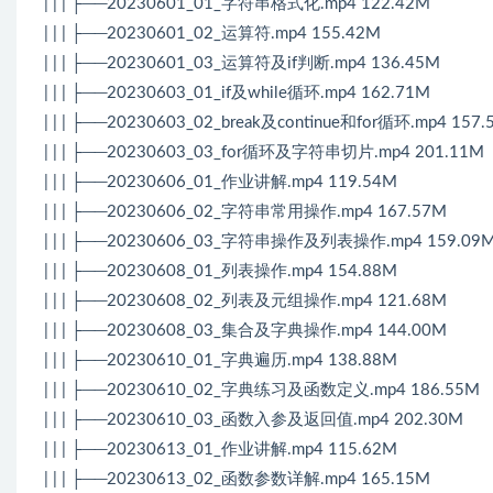
| | | ├──20230601_01_字符串格式化.mp4 122.42M
| | | ├──20230601_02_运算符.mp4 155.42M
| | | ├──20230601_03_运算符及if判断.mp4 136.45M
| | | ├──20230603_01_if及while循环.mp4 162.71M
| | | ├──20230603_02_break及continue和for循环.mp4 157
| | | ├──20230603_03_for循环及字符串切片.mp4 201.11M
| | | ├──20230606_01_作业讲解.mp4 119.54M
| | | ├──20230606_02_字符串常用操作.mp4 167.57M
| | | ├──20230606_03_字符串操作及列表操作.mp4 159.09
| | | ├──20230608_01_列表操作.mp4 154.88M
| | | ├──20230608_02_列表及元组操作.mp4 121.68M
| | | ├──20230608_03_集合及字典操作.mp4 144.00M
| | | ├──20230610_01_字典遍历.mp4 138.88M
| | | ├──20230610_02_字典练习及函数定义.mp4 186.55M
| | | ├──20230610_03_函数入参及返回值.mp4 202.30M
| | | ├──20230613_01_作业讲解.mp4 115.62M
| | | ├──20230613_02_函数参数详解.mp4 165.15M