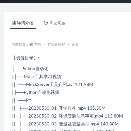
详情介绍
常见问题
当前位置：
首页
IT高薪课程
正文
【资源目录】:
├──Python自动化
| ├──Mock工具学习视频
| | └──MockServer工具介绍.avi 121.98M
| ├──Python自动化视频
| | └──PY
| | | ├──20230530_01_开学典礼.mp4 135.30M
| | | ├──20230530_02_环境安装注意事项.mp4 113.80M
| | | ├──20230530_03_变量及变量类型.mp4 140.80M