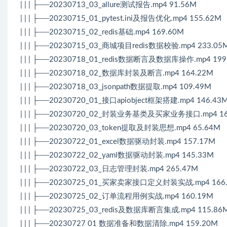
| | | ├──20230713_03_allure测试报告.mp4 91.56M
| | | ├──20230715_01_pytest.ini及报告优化.mp4 155.62M
| | | ├──20230715_02_redis基础.mp4 169.60M
| | | ├──20230715_03_商城项目redis数据校验.mp4 233.05
| | | ├──20230718_01_redis数据断言及数据库操作.mp4 199
| | | ├──20230718_02_数据库封装及断言.mp4 164.22M
| | | ├──20230718_03_jsonpath数据提取.mp4 109.49M
| | | ├──20230720_01_接口apiobject框架搭建.mp4 146.43
| | | ├──20230720_02_封装业务基类及买家业务接口.mp4 16
| | | ├──20230720_03_token提取及封装思想.mp4 65.64M
| | | ├──20230722_01_excel数据驱动封装.mp4 157.17M
| | | ├──20230722_02_yaml数据驱动封装.mp4 145.33M
| | | ├──20230722_03_日志管理封装.mp4 265.47M
| | | ├──20230725_01_买家卖家接口定义封装实战.mp4 166
| | | ├──20230725_02_订单流程用例实战.mp4 160.19M
| | | ├──20230725_03_redis及数据库断言集成.mp4 115.86
| | | ├──20230727 01 数据准备和数据清除.mp4 159.20M