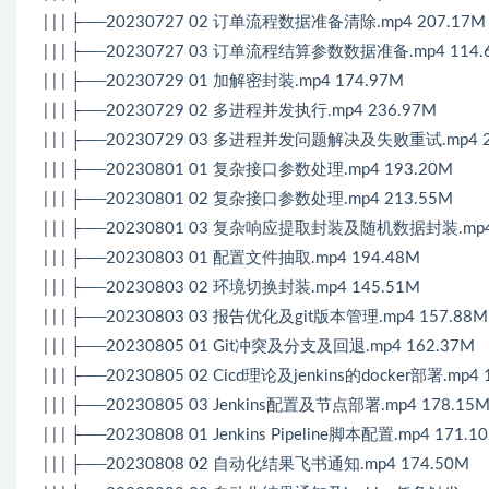
| | | ├──20230727 02 订单流程数据准备清除.mp4 207.17M
| | | ├──20230727 03 订单流程结算参数数据准备.mp4 114.
| | | ├──20230729 01 加解密封装.mp4 174.97M
| | | ├──20230729 02 多进程并发执行.mp4 236.97M
| | | ├──20230729 03 多进程并发问题解决及失败重试.mp4 2
| | | ├──20230801 01 复杂接口参数处理.mp4 193.20M
| | | ├──20230801 02 复杂接口参数处理.mp4 213.55M
| | | ├──20230801 03 复杂响应提取封装及随机数据封装.mp4
| | | ├──20230803 01 配置文件抽取.mp4 194.48M
| | | ├──20230803 02 环境切换封装.mp4 145.51M
| | | ├──20230803 03 报告优化及git版本管理.mp4 157.88M
| | | ├──20230805 01 Git冲突及分支及回退.mp4 162.37M
| | | ├──20230805 02 Cicd理论及jenkins的docker部署.mp4 
| | | ├──20230805 03 Jenkins配置及节点部署.mp4 178.15
| | | ├──20230808 01 Jenkins Pipeline脚本配置.mp4 171.1
| | | ├──20230808 02 自动化结果飞书通知.mp4 174.50M