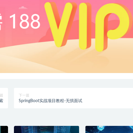
篇
下一篇
搜索
SpringBoot实战项目教程-无惧面试