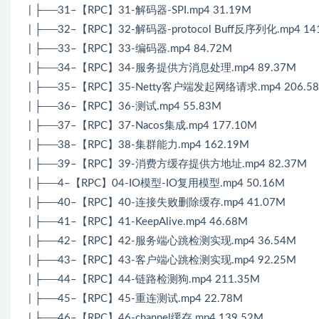
| ├──31–【RPC】31-解码器-SPI.mp4 31.19M
| ├──32–【RPC】32-解码器-protocol Buff反序列化.mp4 14
| ├──33–【RPC】33-编码器.mp4 84.72M
| ├──34–【RPC】34-服务提供方消息处理.mp4 89.37M
| ├──35–【RPC】35-Netty客户端发起网络请求.mp4 206.5
| ├──36–【RPC】36-测试.mp4 55.83M
| ├──37–【RPC】37-Nacos集成.mp4 177.10M
| ├──38–【RPC】38-集群能力.mp4 162.19M
| ├──39–【RPC】39-消费方缓存提供方地址.mp4 82.37M
| ├──4–【RPC】04-IO模型-IO复用模型.mp4 50.16M
| ├──40–【RPC】40-连接失败删除缓存.mp4 41.07M
| ├──41–【RPC】41-KeepAlive.mp4 46.68M
| ├──42–【RPC】42-服务端心跳检测实现.mp4 36.54M
| ├──43–【RPC】43-客户端心跳检测实现.mp4 92.25M
| ├──44–【RPC】44-链路检测狗.mp4 211.35M
| ├──45–【RPC】45-重连测试.mp4 22.78M
| ├──46–【RPC】46-channel缓存.mp4 139.52M