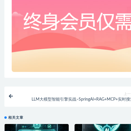
上一
LLM大模型智能引擎实战–SpringAI+RAG+MCP+实时
相关文章