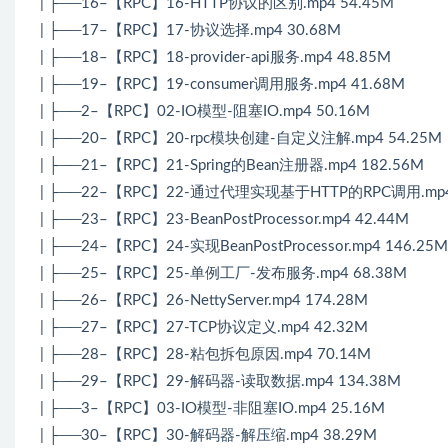
| ├──16–【RPC】16-HTTP协议的区别.mp4 54.45M
| ├──17–【RPC】17-协议选择.mp4 30.68M
| ├──18–【RPC】18-provider-api服务.mp4 48.85M
| ├──19–【RPC】19-consumer调用服务.mp4 41.68M
| ├──2–【RPC】02-IO模型-阻塞IO.mp4 50.16M
| ├──20–【RPC】20-rpc模块创建-自定义注解.mp4 54.25M
| ├──21–【RPC】21-Spring的Bean注册器.mp4 182.56M
| ├──22–【RPC】22-通过代理实现基于HTTP的RPC调用.mp4 
| ├──23–【RPC】23-BeanPostProcessor.mp4 42.44M
| ├──24–【RPC】24-实现BeanPostProcessor.mp4 146.25M
| ├──25–【RPC】25-单例工厂-发布服务.mp4 68.38M
| ├──26–【RPC】26-NettyServer.mp4 174.28M
| ├──27–【RPC】27-TCP协议定义.mp4 42.32M
| ├──28–【RPC】28-粘包拆包原因.mp4 70.14M
| ├──29–【RPC】29-解码器-读取数据.mp4 134.38M
| ├──3–【RPC】03-IO模型-非阻塞IO.mp4 25.16M
| ├──30–【RPC】30-解码器-解压缩.mp4 38.29M