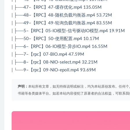
| ├──47–【RPC】47-缓存优化.mp4 135.05M
| ├──48–【RPC】48-随机负载均衡器.mp4 53.72M
| ├──49–【RPC】49-轮询负载均衡器.mp4 83.55M
| ├──5–【RPC】05-IO模型-信号驱动IO模型.mp4 19.91M
| ├──50–【RPC】50-使用配置.mp4 10.17M
| ├──6–【RPC】06-IO模型-异步IO.mp4 16.55M
| ├──7–【rpc】07-BIO.mp4 47.59M
| ├──8–【rpc】08-NIO-select.mp4 32.21M
| └──9–【rpc】09-NIO-epoll.mp4 93.69M
声明：
本站所有文章，如无特殊说明或标注，均为本站原创发布。任何个
书籍等各类媒体平台。如若本站内容侵犯了原著者的合法权益，可联系我