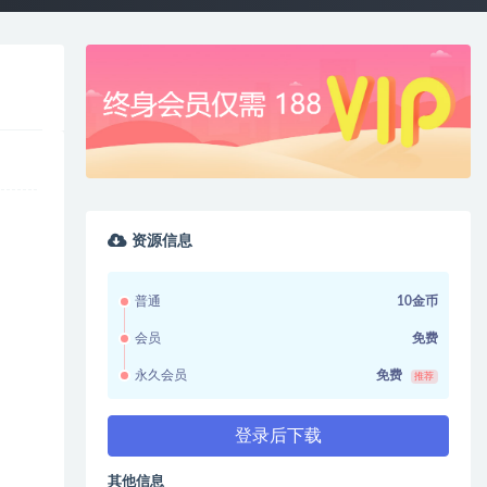
资源信息
普通
10金币
会员
免费
永久会员
免费
推荐
登录后下载
其他信息