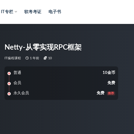
IT专栏
软考考证
电子书
Netty-从零实现RPC框架
IT编程课程
1 年前
10
普通
10金币
会员
免费
永久会员
免费
推荐