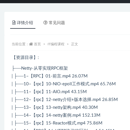
详情介绍
常见问题
当前位置：
首页
IT编程课程
正文
【资源目录】:
├──Netty-从零实现RPC框架
| ├──1–【RPC】01-前言.mp4 26.07M
| ├──10–【rpc】10-NIO-epoll工作模式.mp4 65.76M
| ├──11–【rpc】11-AIO.mp4 43.15M
| ├──12–【rpc】12-netty介绍+版本选择.mp4 26.85M
| ├──13–【rpc】13-netty架构.mp4 40.30M
| ├──14–【rpc】14-netty案例.mp4 152.13M
| ├──15–【rpc】15-Reactor模式.mp4 75.86M