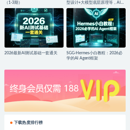
（1-3期）
型设计+大模型底层原理等，AI产
品落地实战教程
2026最新AI测试基础一套通关
SGG-Hermes小白教程：2026必
学的AI Agent框架
下载热度排行榜