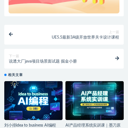
上一篇
UE5.5最新3A级开放世界关卡设计课程
下一篇
说透大厂java项目场景面试题 掘金小册
相关文章
刘小排idea to business AI编程
AI产品经理系统实训课｜墨刀原