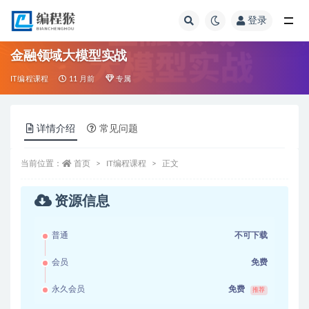
登录
全部
金融领域大模型实战
IT编程课程
11 月前
专属
详情介绍
常见问题
当前位置：
首页
IT编程课程
正文
资源信息
普通
不可下载
会员
免费
永久会员
免费
推荐